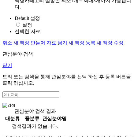
책장카테고리 설정은 최소1개 ~ 최대3개까지 가능합니
다.
Default 설정
설정
선택한 자료
취소
새 책장 만들어 자료 담기
새 책장 등록
새 책장 수정
관심분야 검색
닫기
트리 또는 검색을 통해 관심분야를 선택 하신 후
등록
버튼을
클릭 하십시오.
관심분야 검색 결과
대분류
중분류
관심분야명
검색결과가 없습니다.