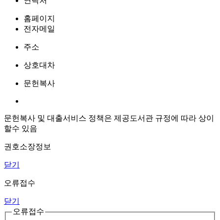
연락처
홈페이지
전자메일
주소
상호대차
문헌복사
문헌복사 및 대출서비스 정책은 제공도서관 규정에 따라 상이
할수 있음
권호소장정보
닫기
오류접수
닫기
오류접수