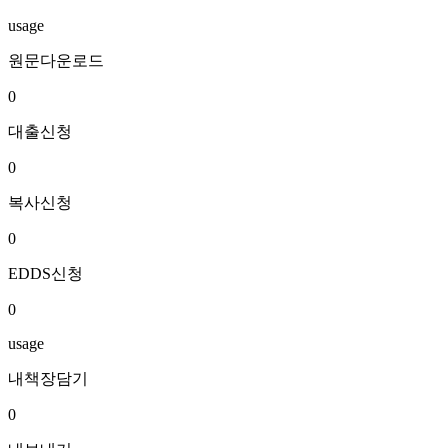
usage
원문다운로드
0
대출신청
0
복사신청
0
EDDS신청
0
usage
내책장담기
0