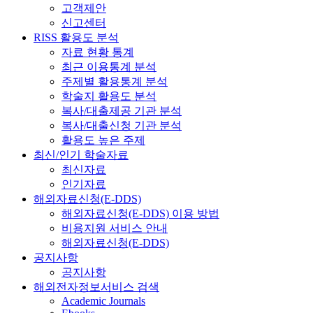
고객제안
신고센터
RISS 활용도 분석
자료 현황 통계
최근 이용통계 분석
주제별 활용통계 분석
학술지 활용도 분석
복사/대출제공 기관 분석
복사/대출신청 기관 분석
활용도 높은 주제
최신/인기 학술자료
최신자료
인기자료
해외자료신청(E-DDS)
해외자료신청(E-DDS) 이용 방법
비용지원 서비스 안내
해외자료신청(E-DDS)
공지사항
공지사항
해외전자정보서비스 검색
Academic Journals