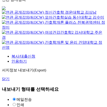
정신간호학
경운대학교
김상남
모아간호학실습
동신대학교
김수미
간호학개론 플러스
전북권역센터
정
정미
여성건강간호학2
강서대학교
주은
경
간호학개론 및 윤리
건양대학교
정
선영
복사/대출신청
인용하기
서지정보 내보내기(Export)
닫기
내보내기 형태를 선택하세요
메일전송
인쇄