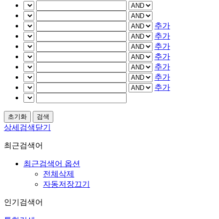
추가
추가
추가
추가
추가
추가
추가
상세검색닫기
최근검색어
최근검색어 옵션
전체삭제
자동저장끄기
인기검색어