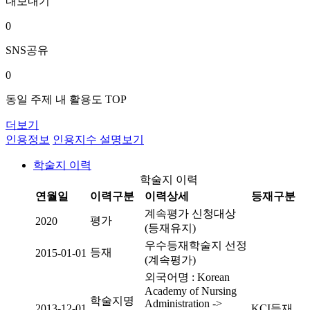
내보내기
0
SNS공유
0
동일 주제 내 활용도 TOP
더보기
인용정보
인용지수 설명보기
학술지 이력
학술지 이력
연월일
이력구분
이력상세
등재구분
계속평가 신청대상
평가
2020
(등재유지)
우수등재학술지 선정
등재
2015-01-01
(계속평가)
외국어명 : Korean
Academy of Nursing
학술지명
Administration ->
2013-12-01
KCI등재