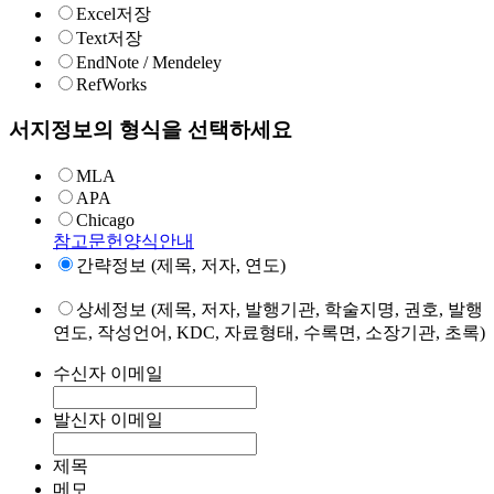
Excel저장
Text저장
EndNote / Mendeley
RefWorks
서지정보의 형식을 선택하세요
MLA
APA
Chicago
참고문헌양식안내
간략정보 (제목, 저자, 연도)
상세정보 (제목, 저자, 발행기관, 학술지명, 권호, 발행
연도, 작성언어, KDC, 자료형태, 수록면, 소장기관, 초록)
수신자 이메일
발신자 이메일
제목
메모