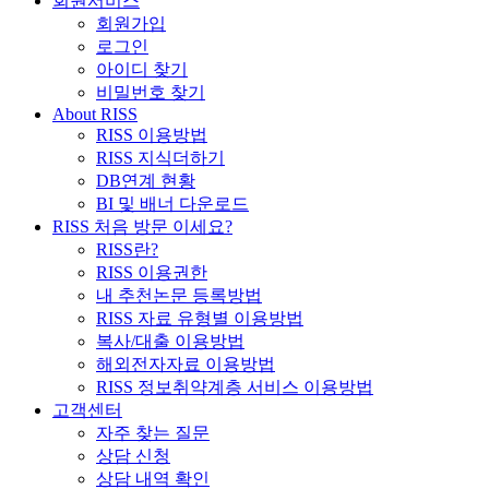
회원서비스
회원가입
로그인
아이디 찾기
비밀번호 찾기
About RISS
RISS 이용방법
RISS 지식더하기
DB연계 현황
BI 및 배너 다운로드
RISS 처음 방문 이세요?
RISS란?
RISS 이용권한
내 추천논문 등록방법
RISS 자료 유형별 이용방법
복사/대출 이용방법
해외전자자료 이용방법
RISS 정보취약계층 서비스 이용방법
고객센터
자주 찾는 질문
상담 신청
상담 내역 확인