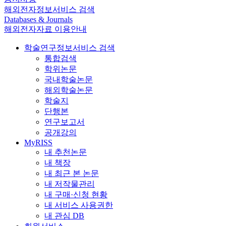
해외전자정보서비스 검색
Databases & Journals
해외전자자료 이용안내
학술연구정보서비스 검색
통합검색
학위논문
국내학술논문
해외학술논문
학술지
단행본
연구보고서
공개강의
MyRISS
내 추천논문
내 책장
내 최근 본 논문
내 저작물관리
내 구매·신청 현황
내 서비스 사용권한
내 관심 DB