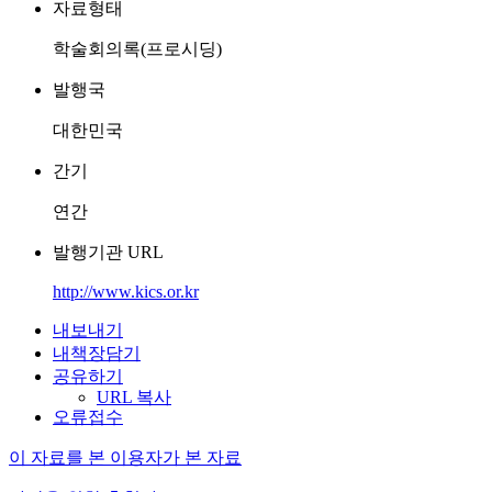
자료형태
학술회의록(프로시딩)
발행국
대한민국
간기
연간
발행기관 URL
http://www.kics.or.kr
내보내기
내책장담기
공유하기
URL 복사
오류접수
이 자료를 본 이용자가 본 자료