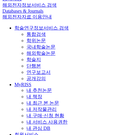
해외전자정보서비스 검색
Databases & Journals
해외전자자료 이용안내
학술연구정보서비스 검색
통합검색
학위논문
국내학술논문
해외학술논문
학술지
단행본
연구보고서
공개강의
MyRISS
내 추천논문
내 책장
내 최근 본 논문
내 저작물관리
내 구매·신청 현황
내 서비스 사용권한
내 관심 DB
회원서비스