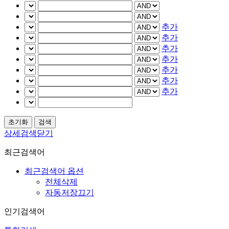
추가
추가
추가
추가
추가
추가
추가
상세검색닫기
최근검색어
최근검색어 옵션
전체삭제
자동저장끄기
인기검색어