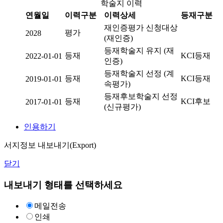
학술지 이력
연월일
이력구분
이력상세
등재구분
재인증평가 신청대상
평가
2028
(재인증)
등재학술지 유지 (재
등재
KCI등재
2022-01-01
인증)
등재학술지 선정 (계
등재
KCI등재
2019-01-01
속평가)
등재후보학술지 선정
등재
KCI후보
2017-01-01
(신규평가)
인용하기
서지정보 내보내기(Export)
닫기
내보내기 형태를 선택하세요
메일전송
인쇄