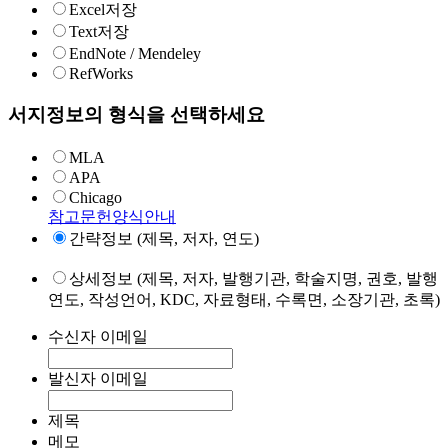
Excel저장
Text저장
EndNote / Mendeley
RefWorks
서지정보의 형식을 선택하세요
MLA
APA
Chicago
참고문헌양식안내
간략정보 (제목, 저자, 연도)
상세정보 (제목, 저자, 발행기관, 학술지명, 권호, 발행
연도, 작성언어, KDC, 자료형태, 수록면, 소장기관, 초록)
수신자 이메일
발신자 이메일
제목
메모