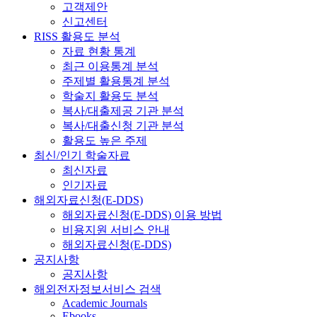
고객제안
신고센터
RISS 활용도 분석
자료 현황 통계
최근 이용통계 분석
주제별 활용통계 분석
학술지 활용도 분석
복사/대출제공 기관 분석
복사/대출신청 기관 분석
활용도 높은 주제
최신/인기 학술자료
최신자료
인기자료
해외자료신청(E-DDS)
해외자료신청(E-DDS) 이용 방법
비용지원 서비스 안내
해외자료신청(E-DDS)
공지사항
공지사항
해외전자정보서비스 검색
Academic Journals
Ebooks