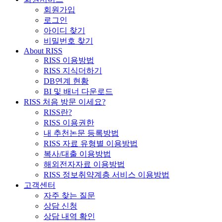
회원가입
로그인
아이디 찾기
비밀번호 찾기
About RISS
RISS 이용방법
RISS 지식더하기
DB연계 현황
BI 및 배너 다운로드
RISS 처음 방문 이세요?
RISS란?
RISS 이용권한
내 추천논문 등록방법
RISS 자료 유형별 이용방법
복사/대출 이용방법
해외전자자료 이용방법
RISS 정보취약계층 서비스 이용방법
고객센터
자주 찾는 질문
상담 신청
상담 내역 확인