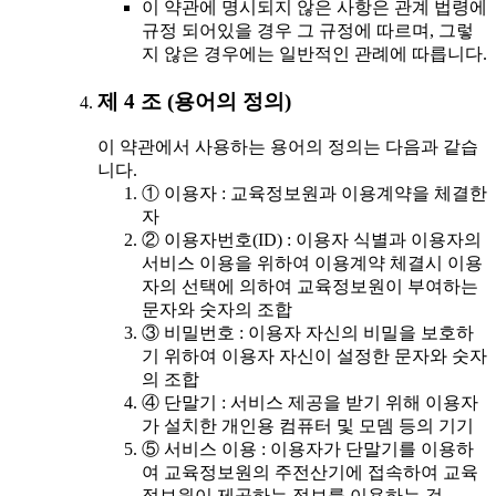
이 약관에 명시되지 않은 사항은 관계 법령에
규정 되어있을 경우 그 규정에 따르며, 그렇
지 않은 경우에는 일반적인 관례에 따릅니다.
제 4 조 (용어의 정의)
이 약관에서 사용하는 용어의 정의는 다음과 같습
니다.
① 이용자 : 교육정보원과 이용계약을 체결한
자
② 이용자번호(ID) : 이용자 식별과 이용자의
서비스 이용을 위하여 이용계약 체결시 이용
자의 선택에 의하여 교육정보원이 부여하는
문자와 숫자의 조합
③ 비밀번호 : 이용자 자신의 비밀을 보호하
기 위하여 이용자 자신이 설정한 문자와 숫자
의 조합
④ 단말기 : 서비스 제공을 받기 위해 이용자
가 설치한 개인용 컴퓨터 및 모뎀 등의 기기
⑤ 서비스 이용 : 이용자가 단말기를 이용하
여 교육정보원의 주전산기에 접속하여 교육
정보원이 제공하는 정보를 이용하는 것