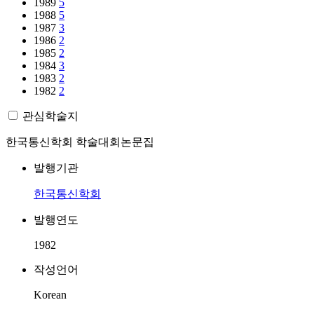
1989
5
1988
5
1987
3
1986
2
1985
2
1984
3
1983
2
1982
2
관심학술지
한국통신학회 학술대회논문집
발행기관
한국통신학회
발행연도
1982
작성언어
Korean