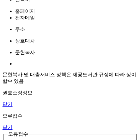
홈페이지
전자메일
주소
상호대차
문헌복사
문헌복사 및 대출서비스 정책은 제공도서관 규정에 따라 상이
할수 있음
권호소장정보
닫기
오류접수
닫기
오류접수