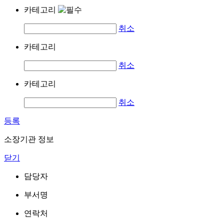
카테고리
취소
카테고리
취소
카테고리
취소
등록
소장기관 정보
닫기
담당자
부서명
연락처