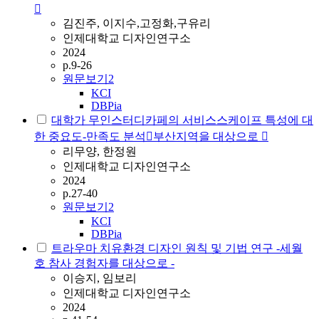
󰠂
김진주, 이지수,고정화,구유리
인제대학교 디자인연구소
2024
p.9-26
원문보기
2
KCI
DBPia
대학가 무인스터디카페의 서비스스케이프 특성에 대
한 중요도-만족도 분석󰠂부산지역을 대상으로 󰠂
리무양, 한정원
인제대학교 디자인연구소
2024
p.27-40
원문보기
2
KCI
DBPia
트라우마 치유환경 디자인 원칙 및 기법 연구 -세월
호 참사 경험자를 대상으로 -
이승지, 임보리
인제대학교 디자인연구소
2024