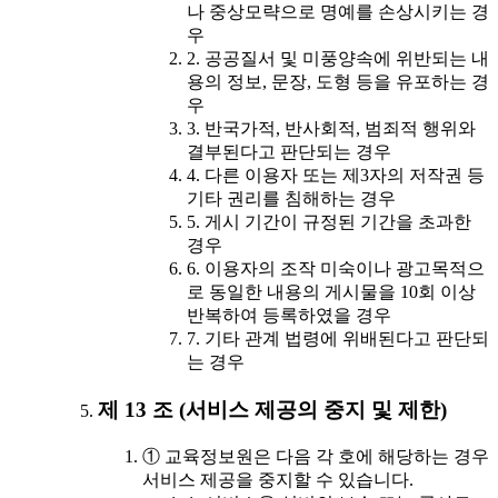
나 중상모략으로 명예를 손상시키는 경
우
2. 공공질서 및 미풍양속에 위반되는 내
용의 정보, 문장, 도형 등을 유포하는 경
우
3. 반국가적, 반사회적, 범죄적 행위와
결부된다고 판단되는 경우
4. 다른 이용자 또는 제3자의 저작권 등
기타 권리를 침해하는 경우
5. 게시 기간이 규정된 기간을 초과한
경우
6. 이용자의 조작 미숙이나 광고목적으
로 동일한 내용의 게시물을 10회 이상
반복하여 등록하였을 경우
7. 기타 관계 법령에 위배된다고 판단되
는 경우
제 13 조 (서비스 제공의 중지 및 제한)
① 교육정보원은 다음 각 호에 해당하는 경우
서비스 제공을 중지할 수 있습니다.