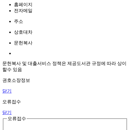
홈페이지
전자메일
주소
상호대차
문헌복사
문헌복사 및 대출서비스 정책은 제공도서관 규정에 따라 상이
할수 있음
권호소장정보
닫기
오류접수
닫기
오류접수