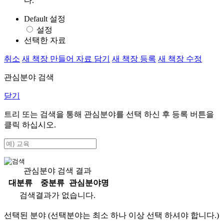
다.
Default 설정
설정
선택한 자료
취소
새 책장 만들어 자료 담기
새 책장 등록
새 책장 수정
관심분야 검색
닫기
트리 또는 검색을 통해 관심분야를 선택 하신 후
등록
버튼을
클릭 하십시오.
관심분야 검색 결과
대분류
중분류
관심분야명
검색결과가 없습니다.
선택된 분야 (선택분야는 최소 하나 이상 선택 하셔야 합니다.)