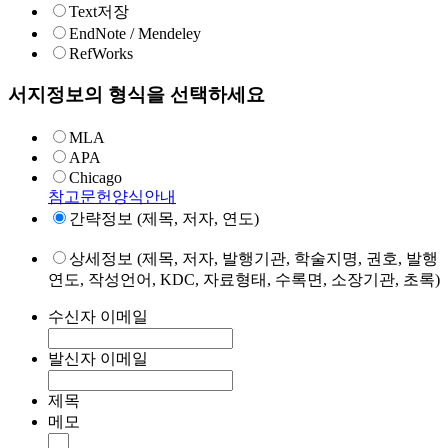
Text저장
EndNote / Mendeley
RefWorks
서지정보의 형식을 선택하세요
MLA
APA
Chicago
참고문헌양식안내
간략정보 (제목, 저자, 연도)
상세정보 (제목, 저자, 발행기관, 학술지명, 권호, 발행
연도, 작성언어, KDC, 자료형태, 수록면, 소장기관, 초록)
수신자 이메일
발신자 이메일
제목
메모