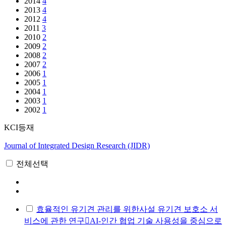
2014
4
2013
4
2012
4
2011
3
2010
2
2009
2
2008
2
2007
2
2006
1
2005
1
2004
1
2003
1
2002
1
KCI등재
Journal of Integrated Design Research (JIDR)
전체선택
효율적인 유기견 관리를 위한사설 유기견 보호소 서
비스에 관한 연구󰠂AI-인간 협업 기술 사용성을 중심으로