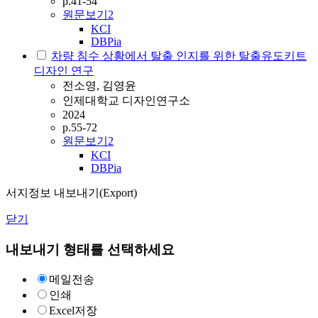
p.41-54
원문보기
2
KCI
DBPia
차량 침수 상황에서 탈출 인지를 위한 탈출유도키트
디자인 연구
전소영, 김영윤
인제대학교 디자인연구소
2024
p.55-72
원문보기
2
KCI
DBPia
서지정보 내보내기(Export)
닫기
내보내기 형태를 선택하세요
메일전송
인쇄
Excel저장