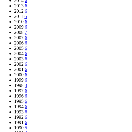
2014
6
2013
6
2012
6
2011
6
2010
6
2009
6
2008
7
2007
6
2006
6
2005
6
2004
6
2003
6
2002
6
2001
6
2000
6
1999
6
1998
3
1997
6
1996
6
1995
6
1994
6
1993
6
1992
6
1991
6
1990
5