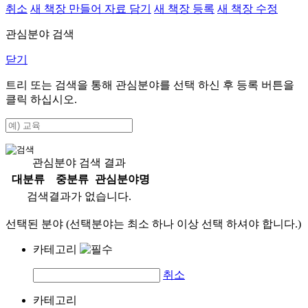
취소
새 책장 만들어 자료 담기
새 책장 등록
새 책장 수정
관심분야 검색
닫기
트리 또는 검색을 통해 관심분야를 선택 하신 후
등록
버튼을
클릭 하십시오.
관심분야 검색 결과
대분류
중분류
관심분야명
검색결과가 없습니다.
선택된 분야 (선택분야는 최소 하나 이상 선택 하셔야 합니다.)
카테고리
취소
카테고리