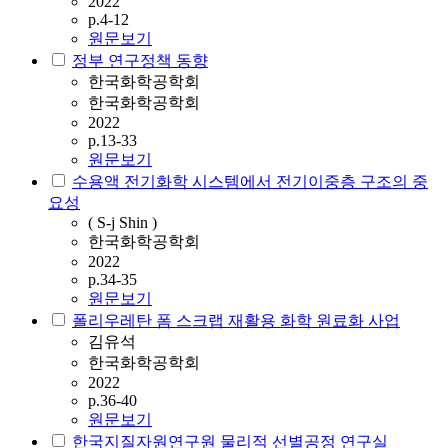
2022
p.4-12
원문보기
정부 연구정책 동향
한국화학공학회
한국화학공학회
2022
p.13-33
원문보기
수용액 전기화학 시스템에서 전기이중층 구조의 중
요성
( S-j Shin )
한국화학공학회
2022
p.34-35
원문보기
폴리우레탄 폼 스크랩 재활용 화학 원료화 사업
김유석
한국화학공학회
2022
p.36-40
원문보기
한국지질자원연구원 물리적 선별공정 연구실