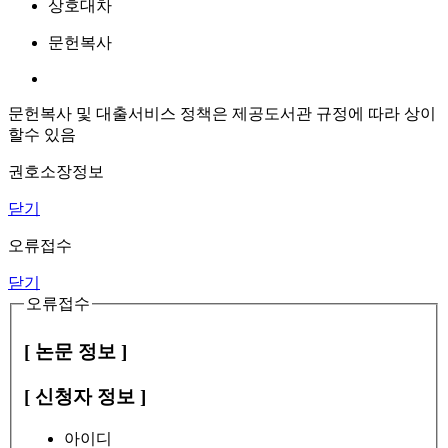
상호대차
문헌복사
문헌복사 및 대출서비스 정책은 제공도서관 규정에 따라 상이
할수 있음
권호소장정보
닫기
오류접수
닫기
오류접수
[ 논문 정보 ]
[ 신청자 정보 ]
아이디