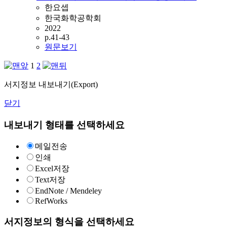
한요셉
한국화학공학회
2022
p.41-43
원문보기
1
2
서지정보 내보내기(Export)
닫기
내보내기 형태를 선택하세요
메일전송
인쇄
Excel저장
Text저장
EndNote / Mendeley
RefWorks
서지정보의 형식을 선택하세요