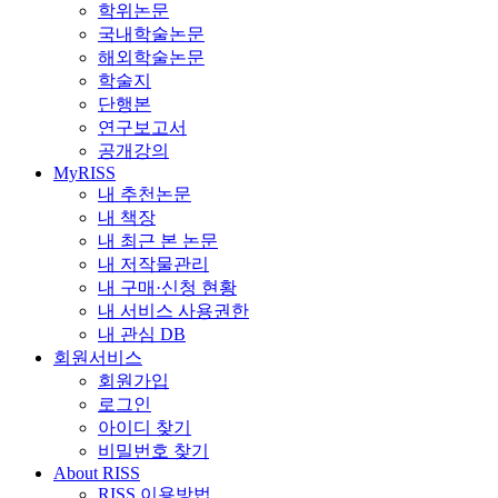
학위논문
국내학술논문
해외학술논문
학술지
단행본
연구보고서
공개강의
MyRISS
내 추천논문
내 책장
내 최근 본 논문
내 저작물관리
내 구매·신청 현황
내 서비스 사용권한
내 관심 DB
회원서비스
회원가입
로그인
아이디 찾기
비밀번호 찾기
About RISS
RISS 이용방법