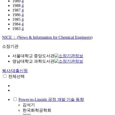
1989
4
1988
4
1987
4
1986
4
1985
4
1984
4
1983
4
NICE : (News & Information for Chemical Engineers)
소장기관
서울대학교 중앙도서관
영남대학교 과학도서관
복사/대출신청
전체선택
Power-to-Liquids 공정 개발 기술 동향
김석기
한국화학공학회