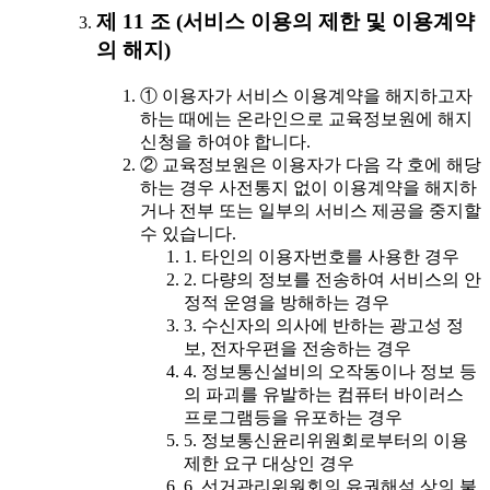
제 11 조 (서비스 이용의 제한 및 이용계약
의 해지)
① 이용자가 서비스 이용계약을 해지하고자
하는 때에는 온라인으로 교육정보원에 해지
신청을 하여야 합니다.
② 교육정보원은 이용자가 다음 각 호에 해당
하는 경우 사전통지 없이 이용계약을 해지하
거나 전부 또는 일부의 서비스 제공을 중지할
수 있습니다.
1. 타인의 이용자번호를 사용한 경우
2. 다량의 정보를 전송하여 서비스의 안
정적 운영을 방해하는 경우
3. 수신자의 의사에 반하는 광고성 정
보, 전자우편을 전송하는 경우
4. 정보통신설비의 오작동이나 정보 등
의 파괴를 유발하는 컴퓨터 바이러스
프로그램등을 유포하는 경우
5. 정보통신윤리위원회로부터의 이용
제한 요구 대상인 경우
6. 선거관리위원회의 유권해석 상의 불