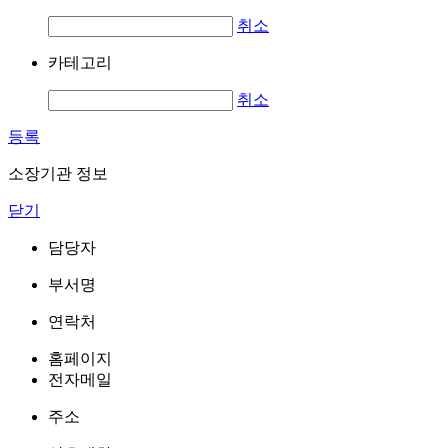
취소
카테고리
취소
등록
소장기관 정보
닫기
담당자
부서명
연락처
홈페이지
전자메일
주소