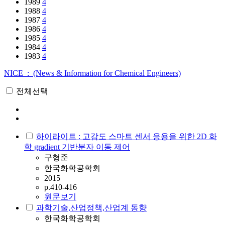
1989
4
1988
4
1987
4
1986
4
1985
4
1984
4
1983
4
NICE : (News & Information for Chemical Engineers)
전체선택
하이라이트 : 고감도 스마트 센서 응용을 위한 2D 화
학 gradient 기반분자 이동 제어
구형준
한국화학공학회
2015
p.410-416
원문보기
과학기술,산업정책,산업계 동향
한국화학공학회