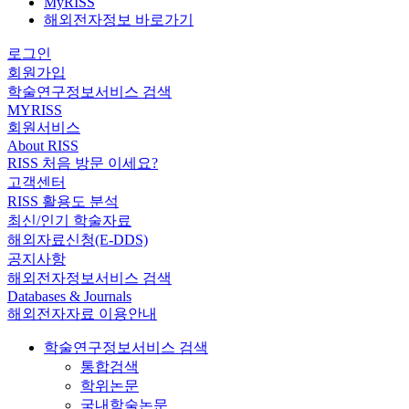
MyRISS
해외전자정보 바로가기
로그인
회원가입
학술연구정보서비스 검색
MYRISS
회원서비스
About RISS
RISS 처음 방문 이세요?
고객센터
RISS 활용도 분석
최신/인기 학술자료
해외자료신청(E-DDS)
공지사항
해외전자정보서비스 검색
Databases & Journals
해외전자자료 이용안내
학술연구정보서비스 검색
통합검색
학위논문
국내학술논문