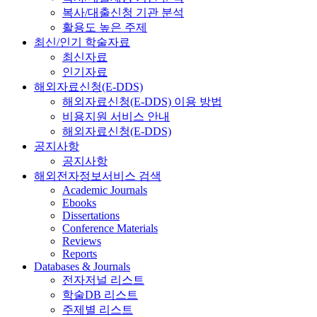
복사/대출신청 기관 분석
활용도 높은 주제
최신/인기 학술자료
최신자료
인기자료
해외자료신청(E-DDS)
해외자료신청(E-DDS) 이용 방법
비용지원 서비스 안내
해외자료신청(E-DDS)
공지사항
공지사항
해외전자정보서비스 검색
Academic Journals
Ebooks
Dissertations
Conference Materials
Reviews
Reports
Databases & Journals
전자저널 리스트
학술DB 리스트
주제별 리스트