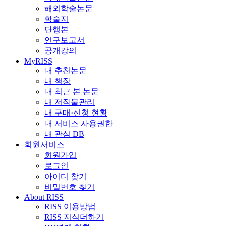
해외학술논문
학술지
단행본
연구보고서
공개강의
MyRISS
내 추천논문
내 책장
내 최근 본 논문
내 저작물관리
내 구매·신청 현황
내 서비스 사용권한
내 관심 DB
회원서비스
회원가입
로그인
아이디 찾기
비밀번호 찾기
About RISS
RISS 이용방법
RISS 지식더하기