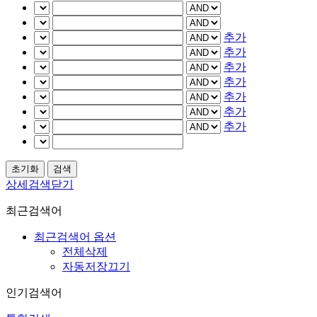
추가
추가
추가
추가
추가
추가
추가
상세검색닫기
최근검색어
최근검색어 옵션
전체삭제
자동저장끄기
인기검색어