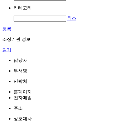
카테고리
취소
등록
소장기관 정보
닫기
담당자
부서명
연락처
홈페이지
전자메일
주소
상호대차