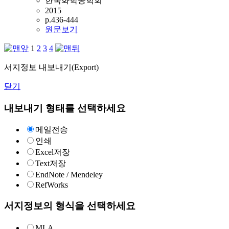
한국화학공학회
2015
p.436-444
원문보기
1
2
3
4
서지정보 내보내기(Export)
닫기
내보내기 형태를 선택하세요
메일전송
인쇄
Excel저장
Text저장
EndNote / Mendeley
RefWorks
서지정보의 형식을 선택하세요
MLA