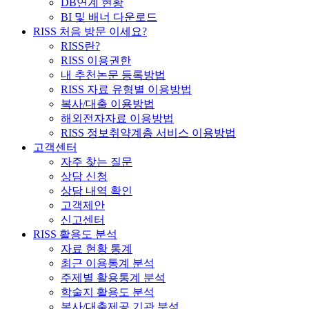
DB연계 현황
BI 및 배너 다운로드
RISS 처음 방문 이세요?
RISS란?
RISS 이용권한
내 추천논문 등록방법
RISS 자료 유형별 이용방법
복사/대출 이용방법
해외전자자료 이용방법
RISS 정보취약계층 서비스 이용방법
고객센터
자주 찾는 질문
상담 신청
상담 내역 확인
고객제안
신고센터
RISS 활용도 분석
자료 현황 통계
최근 이용통계 분석
주제별 활용통계 분석
학술지 활용도 분석
복사/대출제공 기관 분석