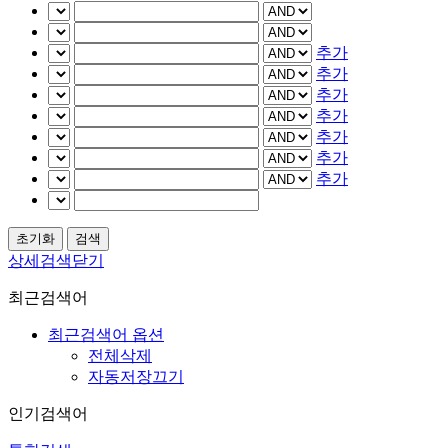
추가
추가
추가
추가
추가
추가
추가
상세검색닫기
최근검색어
최근검색어 옵션
전체삭제
자동저장끄기
인기검색어