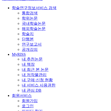
학술연구정보서비스 검색
통합검색
학위논문
국내학술논문
해외학술논문
학술지
단행본
연구보고서
공개강의
MyRISS
내 추천논문
내 책장
내 최근 본 논문
내 저작물관리
내 구매·신청 현황
내 서비스 사용권한
내 관심 DB
회원서비스
회원가입
로그인