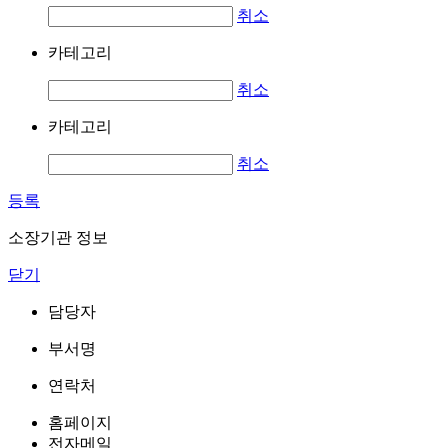
취소
카테고리
취소
카테고리
취소
등록
소장기관 정보
닫기
담당자
부서명
연락처
홈페이지
전자메일