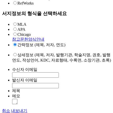
RefWorks
서지정보의 형식을 선택하세요
MLA
APA
Chicago
참고문헌양식안내
간략정보 (제목, 저자, 연도)
상세정보 (제목, 저자, 발행기관, 학술지명, 권호, 발행
연도, 작성언어, KDC, 자료형태, 수록면, 소장기관, 초록)
수신자 이메일
발신자 이메일
제목
메모
취소
내보내기