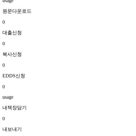
usage
원문다운로드
0
대출신청
0
복사신청
0
EDDS신청
0
usage
내책장담기
0
내보내기