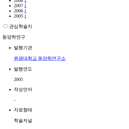
2008
1
2007
1
2006
1
2005
1
관심학술지
동양학연구
발행기관
원광대학교 동양학연구소
발행연도
2005
작성언어
-
자료형태
학술저널