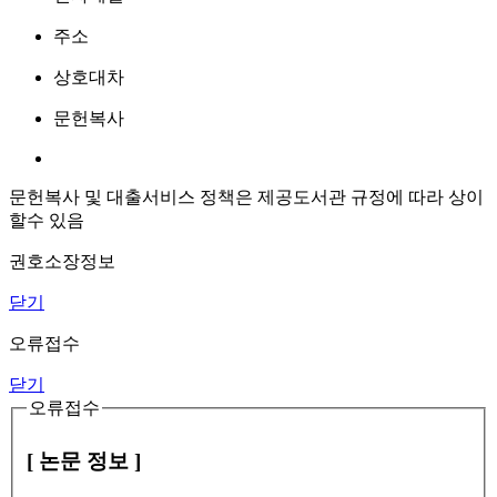
주소
상호대차
문헌복사
문헌복사 및 대출서비스 정책은 제공도서관 규정에 따라 상이
할수 있음
권호소장정보
닫기
오류접수
닫기
오류접수
[ 논문 정보 ]