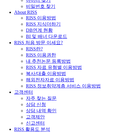
아이디 찾기
비밀번호 찾기
About RISS
RISS 이용방법
RISS 지식더하기
DB연계 현황
BI 및 배너 다운로드
RISS 처음 방문 이세요?
RISS란?
RISS 이용권한
내 추천논문 등록방법
RISS 자료 유형별 이용방법
복사/대출 이용방법
해외전자자료 이용방법
RISS 정보취약계층 서비스 이용방법
고객센터
자주 찾는 질문
상담 신청
상담 내역 확인
고객제안
신고센터
RISS 활용도 분석