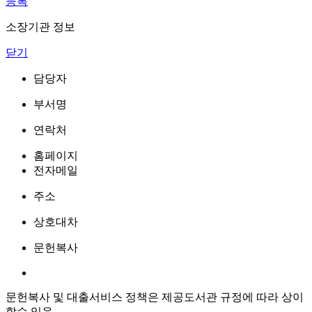
등록
소장기관 정보
닫기
담당자
부서명
연락처
홈페이지
전자메일
주소
상호대차
문헌복사
문헌복사 및 대출서비스 정책은 제공도서관 규정에 따라 상이
할수 있음