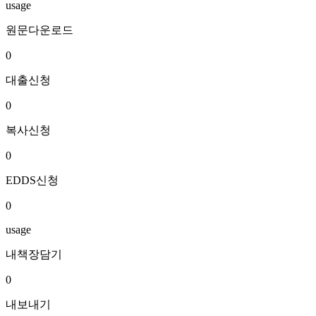
usage
원문다운로드
0
대출신청
0
복사신청
0
EDDS신청
0
usage
내책장담기
0
내보내기