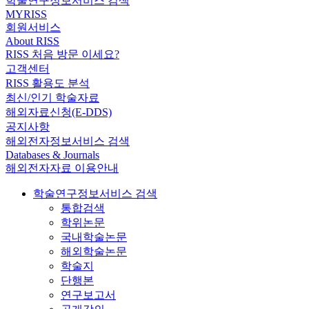
학술연구정보서비스 검색
MYRISS
회원서비스
About RISS
RISS 처음 방문 이세요?
고객센터
RISS 활용도 분석
최신/인기 학술자료
해외자료신청(E-DDS)
공지사항
해외전자정보서비스 검색
Databases & Journals
해외전자자료 이용안내
학술연구정보서비스 검색
통합검색
학위논문
국내학술논문
해외학술논문
학술지
단행본
연구보고서