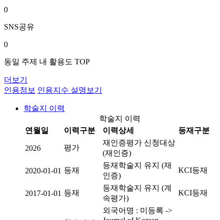
0
SNS공유
0
동일 주제 내 활용도 TOP
더보기
인용정보
인용지수 설명보기
학술지 이력
학술지 이력
연월일
이력구분
이력상세
등재구분
재인증평가 신청대상
평가
2026
(재인증)
등재학술지 유지 (재
등재
KCI등재
2020-01-01
인증)
등재학술지 유지 (계
등재
KCI등재
2017-01-01
속평가)
외국어명 : 미등록 ->