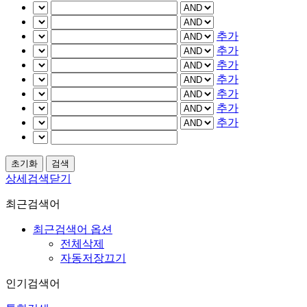
추가
추가
추가
추가
추가
추가
추가
상세검색닫기
최근검색어
최근검색어 옵션
전체삭제
자동저장끄기
인기검색어