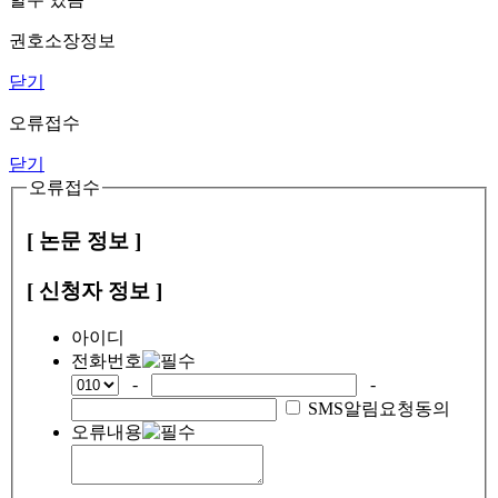
권호소장정보
닫기
오류접수
닫기
오류접수
[ 논문 정보 ]
[ 신청자 정보 ]
아이디
전화번호
-
-
SMS알림요청동의
오류내용