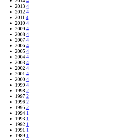
2014
4
2013
4
2012
4
2011
4
2010
4
2009
4
2008
4
2007
4
2006
4
2005
4
2004
4
2003
4
2002
4
2001
4
2000
4
1999
4
1998
2
1997
2
1996
2
1995
2
1994
1
1993
1
1992
1
1991
1
1989
1