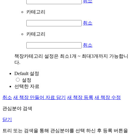
취소
카테고리
취소
카테고리
취소
책장카테고리 설정은 최소1개 ~ 최대3개까지 가능합니
다.
Default 설정
설정
선택한 자료
취소
새 책장 만들어 자료 담기
새 책장 등록
새 책장 수정
관심분야 검색
닫기
트리 또는 검색을 통해 관심분야를 선택 하신 후
등록
버튼을