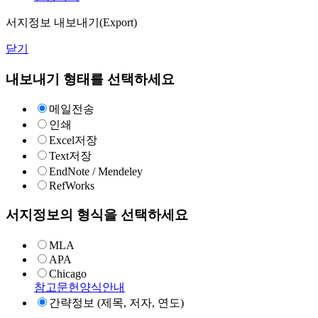
서지정보 내보내기(Export)
닫기
내보내기 형태를 선택하세요
메일전송
인쇄
Excel저장
Text저장
EndNote / Mendeley
RefWorks
서지정보의 형식을 선택하세요
MLA
APA
Chicago
참고문헌양식안내
간략정보 (제목, 저자, 연도)