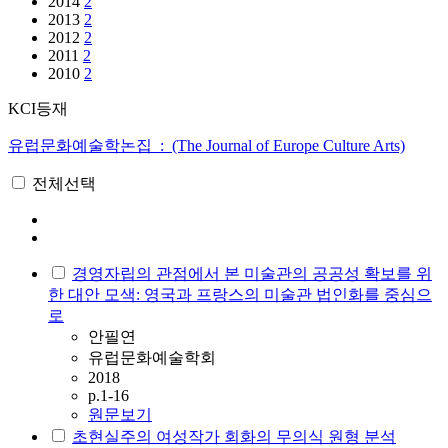
2014
2
2013
2
2012
2
2011
2
2010
2
KCI등재
유럽문화예술학논집 : (The Journal of Europe Culture Arts)
전체선택
경영자립의 관점에서 본 미술관의 공공성 확보를 위
한 대안 모색: 영국과 프랑스의 미술관 법인화를 중심으
로
안필연
유럽문화예술학회
2018
p.1-16
원문보기
초현실주의 여성작가 회화의 무의식 원형 분석