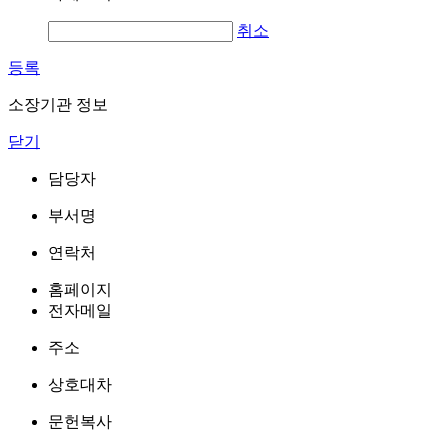
취소
등록
소장기관 정보
닫기
담당자
부서명
연락처
홈페이지
전자메일
주소
상호대차
문헌복사