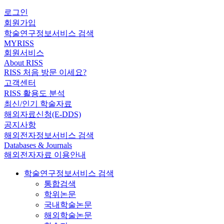
로그인
회원가입
학술연구정보서비스 검색
MYRISS
회원서비스
About RISS
RISS 처음 방문 이세요?
고객센터
RISS 활용도 분석
최신/인기 학술자료
해외자료신청(E-DDS)
공지사항
해외전자정보서비스 검색
Databases & Journals
해외전자자료 이용안내
학술연구정보서비스 검색
통합검색
학위논문
국내학술논문
해외학술논문