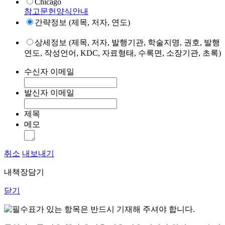
Chicago
참고문헌양식안내
간략정보 (제목, 저자, 연도)
상세정보 (제목, 저자, 발행기관, 학술지명, 권호, 발행
연도, 작성언어, KDC, 자료형태, 수록면, 소장기관, 초록)
수신자 이메일
발신자 이메일
제목
메모
취소
내보내기
내책장담기
닫기
표가 있는 항목은 반드시 기재해 주셔야 합니다.