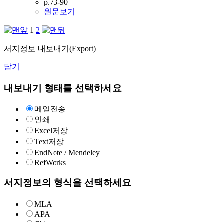
p.73-90
원문보기
1
2
서지정보 내보내기(Export)
닫기
내보내기 형태를 선택하세요
메일전송
인쇄
Excel저장
Text저장
EndNote / Mendeley
RefWorks
서지정보의 형식을 선택하세요
MLA
APA