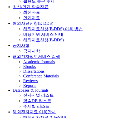
활용도 높은 주제
최신/인기 학술자료
최신자료
인기자료
해외자료신청(E-DDS)
해외자료신청(E-DDS) 이용 방법
비용지원 서비스 안내
해외자료신청(E-DDS)
공지사항
공지사항
해외전자정보서비스 검색
Academic Journals
Ebooks
Dissertations
Conference Materials
Reviews
Reports
Databases & Journals
전자저널 리스트
학술DB 리스트
주제별 리스트
해외전자자료 이용안내
해외전자자료 이용안내