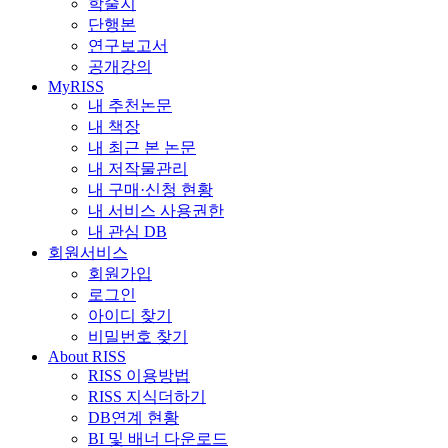
학술지
단행본
연구보고서
공개강의
MyRISS
내 추천논문
내 책장
내 최근 본 논문
내 저작물관리
내 구매·신청 현황
내 서비스 사용권한
내 관심 DB
회원서비스
회원가입
로그인
아이디 찾기
비밀번호 찾기
About RISS
RISS 이용방법
RISS 지식더하기
DB연계 현황
BI 및 배너 다운로드