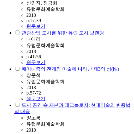
신민자, 정금희
유럽문화예술학회
2018
p.17-39
원문보기
관광산업 도시를 위한 유럽 도시 브랜딩
나애리
유럽문화예술학회
2018
p.41-56
원문보기
페미니즘의 전개와 미술에 나타난 제3의 성(性)
장준석
유럽문화예술학회
2018
p.57-72
원문보기
도시 공간 속 자본과 테크놀로지; 현대미술의 변증법
적 대응
양초롱
유럽문화예술학회
2018