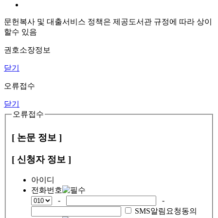
문헌복사 및 대출서비스 정책은 제공도서관 규정에 따라 상이
할수 있음
권호소장정보
닫기
오류접수
닫기
오류접수
[ 논문 정보 ]
[ 신청자 정보 ]
아이디
전화번호
-
-
SMS알림요청동의