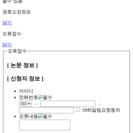
할수 있음
권호소장정보
닫기
오류접수
닫기
오류접수
[ 논문 정보 ]
[ 신청자 정보 ]
아이디
전화번호
-
-
SMS알림요청동의
오류내용