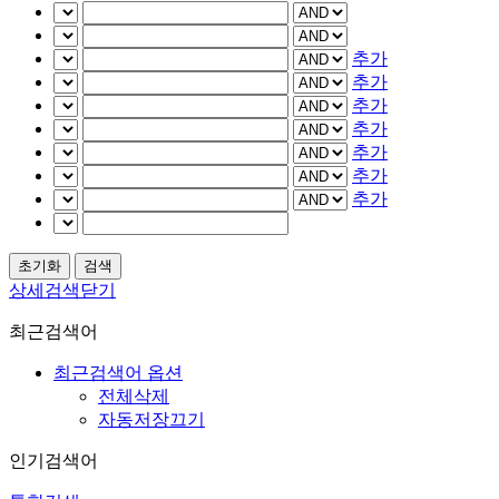
추가
추가
추가
추가
추가
추가
추가
상세검색닫기
최근검색어
최근검색어 옵션
전체삭제
자동저장끄기
인기검색어