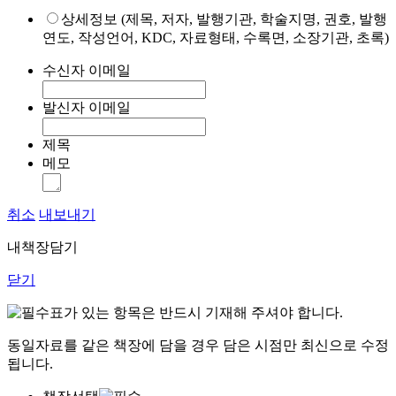
상세정보 (제목, 저자, 발행기관, 학술지명, 권호, 발행
연도, 작성언어, KDC, 자료형태, 수록면, 소장기관, 초록)
수신자 이메일
발신자 이메일
제목
메모
취소
내보내기
내책장담기
닫기
표가 있는 항목은 반드시 기재해 주셔야 합니다.
동일자료를 같은 책장에 담을 경우 담은 시점만 최신으로 수정
됩니다.