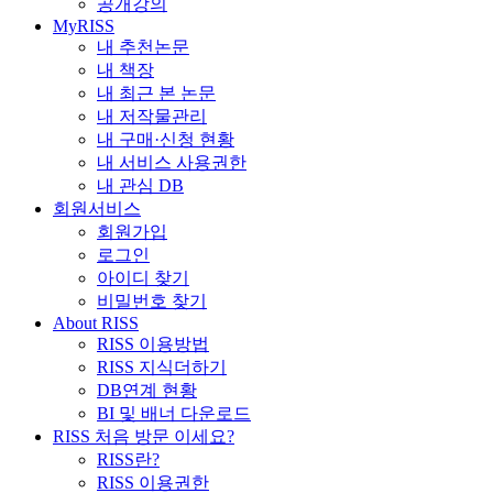
공개강의
MyRISS
내 추천논문
내 책장
내 최근 본 논문
내 저작물관리
내 구매·신청 현황
내 서비스 사용권한
내 관심 DB
회원서비스
회원가입
로그인
아이디 찾기
비밀번호 찾기
About RISS
RISS 이용방법
RISS 지식더하기
DB연계 현황
BI 및 배너 다운로드
RISS 처음 방문 이세요?
RISS란?
RISS 이용권한