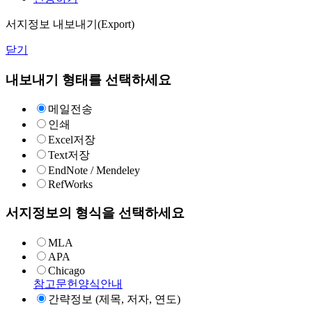
서지정보 내보내기(Export)
닫기
내보내기 형태를 선택하세요
메일전송
인쇄
Excel저장
Text저장
EndNote / Mendeley
RefWorks
서지정보의 형식을 선택하세요
MLA
APA
Chicago
참고문헌양식안내
간략정보 (제목, 저자, 연도)