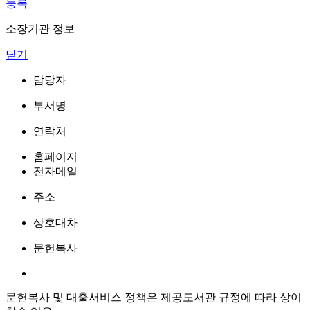
등록
소장기관 정보
닫기
담당자
부서명
연락처
홈페이지
전자메일
주소
상호대차
문헌복사
문헌복사 및 대출서비스 정책은 제공도서관 규정에 따라 상이