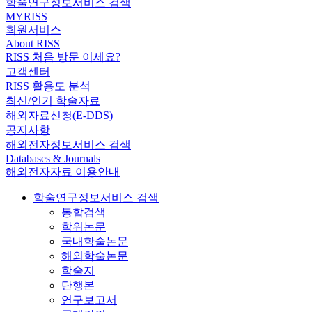
학술연구정보서비스 검색
MYRISS
회원서비스
About RISS
RISS 처음 방문 이세요?
고객센터
RISS 활용도 분석
최신/인기 학술자료
해외자료신청(E-DDS)
공지사항
해외전자정보서비스 검색
Databases & Journals
해외전자자료 이용안내
학술연구정보서비스 검색
통합검색
학위논문
국내학술논문
해외학술논문
학술지
단행본
연구보고서