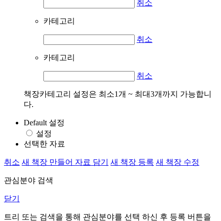
취소
카테고리
취소
카테고리
취소
책장카테고리 설정은 최소1개 ~ 최대3개까지 가능합니
다.
Default 설정
설정
선택한 자료
취소
새 책장 만들어 자료 담기
새 책장 등록
새 책장 수정
관심분야 검색
닫기
트리 또는 검색을 통해 관심분야를 선택 하신 후
등록
버튼을