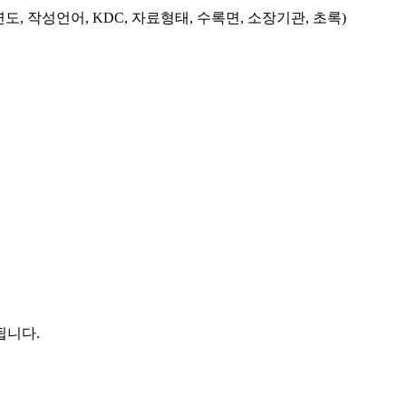
도, 작성언어, KDC, 자료형태, 수록면, 소장기관, 초록)
됩니다.