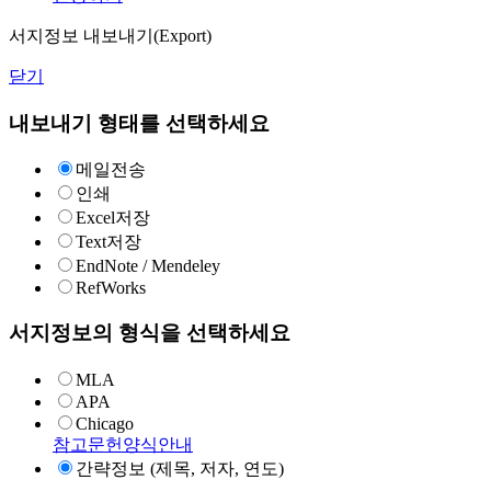
서지정보 내보내기(Export)
닫기
내보내기 형태를 선택하세요
메일전송
인쇄
Excel저장
Text저장
EndNote / Mendeley
RefWorks
서지정보의 형식을 선택하세요
MLA
APA
Chicago
참고문헌양식안내
간략정보 (제목, 저자, 연도)