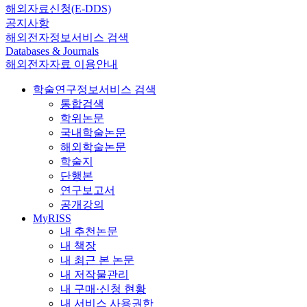
해외자료신청(E-DDS)
공지사항
해외전자정보서비스 검색
Databases & Journals
해외전자자료 이용안내
학술연구정보서비스 검색
통합검색
학위논문
국내학술논문
해외학술논문
학술지
단행본
연구보고서
공개강의
MyRISS
내 추천논문
내 책장
내 최근 본 논문
내 저작물관리
내 구매·신청 현황
내 서비스 사용권한