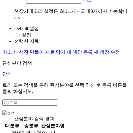
취소
책장카테고리 설정은 최소1개 ~ 최대3개까지 가능합니
다.
Default 설정
설정
선택한 자료
취소
새 책장 만들어 자료 담기
새 책장 등록
새 책장 수정
관심분야 검색
닫기
트리 또는 검색을 통해 관심분야를 선택 하신 후
등록
버튼을
클릭 하십시오.
관심분야 검색 결과
대분류
중분류
관심분야명