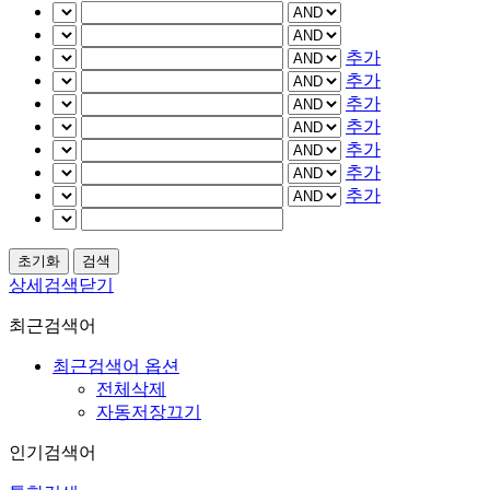
추가
추가
추가
추가
추가
추가
추가
상세검색닫기
최근검색어
최근검색어 옵션
전체삭제
자동저장끄기
인기검색어