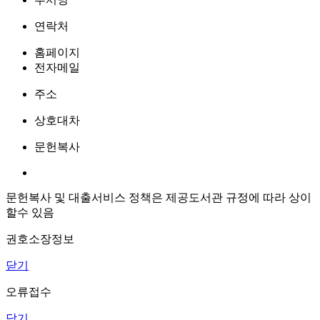
연락처
홈페이지
전자메일
주소
상호대차
문헌복사
문헌복사 및 대출서비스 정책은 제공도서관 규정에 따라 상이
할수 있음
권호소장정보
닫기
오류접수
닫기