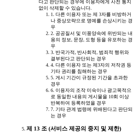
다고 판단되는 경우에 이용자에게 사전 통지
없이 삭제할 수 있습니다.
1. 다른 이용자 또는 제 3자를 비방하거
나 중상모략으로 명예를 손상시키는 경
우
2. 공공질서 및 미풍양속에 위반되는 내
용의 정보, 문장, 도형 등을 유포하는 경
우
3. 반국가적, 반사회적, 범죄적 행위와
결부된다고 판단되는 경우
4. 다른 이용자 또는 제3자의 저작권 등
기타 권리를 침해하는 경우
5. 게시 기간이 규정된 기간을 초과한
경우
6. 이용자의 조작 미숙이나 광고목적으
로 동일한 내용의 게시물을 10회 이상
반복하여 등록하였을 경우
7. 기타 관계 법령에 위배된다고 판단되
는 경우
제 13 조 (서비스 제공의 중지 및 제한)