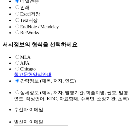
메일전송
인쇄
Excel저장
Text저장
EndNote / Mendeley
RefWorks
서지정보의 형식을 선택하세요
MLA
APA
Chicago
참고문헌양식안내
간략정보 (제목, 저자, 연도)
상세정보 (제목, 저자, 발행기관, 학술지명, 권호, 발행
연도, 작성언어, KDC, 자료형태, 수록면, 소장기관, 초록)
수신자 이메일
발신자 이메일