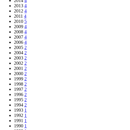
2014
4
2013
4
2012
4
2011
4
2010
5
2009
4
2008
4
2007
4
2006
4
2005
2
2004
2
2003
2
2002
2
2001
2
2000
2
1999
2
1998
2
1997
2
1996
2
1995
2
1994
2
1993
1
1992
1
1991
1
1990
1