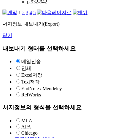
p.932-942
1
2
3
4
5
서지정보 내보내기(Export)
닫기
내보내기 형태를 선택하세요
메일전송
인쇄
Excel저장
Text저장
EndNote / Mendeley
RefWorks
서지정보의 형식을 선택하세요
MLA
APA
Chicago