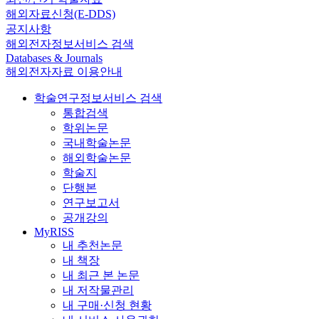
해외자료신청(E-DDS)
공지사항
해외전자정보서비스 검색
Databases & Journals
해외전자자료 이용안내
학술연구정보서비스 검색
통합검색
학위논문
국내학술논문
해외학술논문
학술지
단행본
연구보고서
공개강의
MyRISS
내 추천논문
내 책장
내 최근 본 논문
내 저작물관리
내 구매·신청 현황