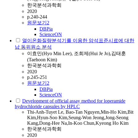
한국분석과학회
2020
p.240-244
원문보기
2
DBPia
ScienceON
열이온화질량분석기를 이용한 암석표준시료에 대한
납 동위원소 분석
이효민(Hyo Min Lee), 조희제(Hui Je Jo),김태훈
(Taehoon Kim)
한국분석과학회
2020
p.245-251
원문보기
2
DBPia
ScienceON
Development of official assay method for loperamide
hydrochloride capsules by HPLC
Thi-Anh-Tuyet Le, Bao-Tan Nguyen,Min-Ho Kim,Bit
Kim,Hyun-Soo Kim,Seung-Won Jeong,Jong-Seong
Kang,Dong-Hee Na,In-Koo Chun,Kyeong Ho Kim
한국분석과학회
2020