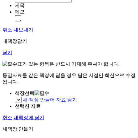
제목
메모
취소
내보내기
내책장담기
닫기
표가 있는 항목은 반드시 기재해 주셔야 합니다.
동일자료를 같은 책장에 담을 경우 담은 시점만 최신으로 수정
됩니다.
책장선택
새 책장 만들어 자료 담기
선택한 자료
취소
내책장에 담기
새책장 만들기