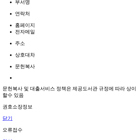
부서명
연락처
홈페이지
전자메일
주소
상호대차
문헌복사
문헌복사 및 대출서비스 정책은 제공도서관 규정에 따라 상이
할수 있음
권호소장정보
닫기
오류접수