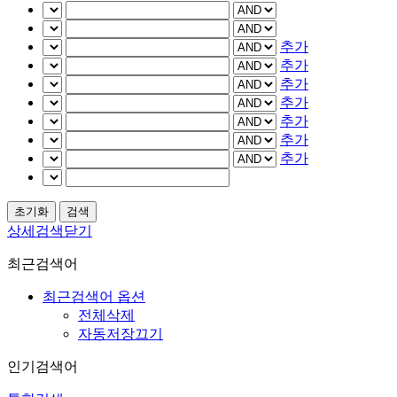
추가
추가
추가
추가
추가
추가
추가
상세검색닫기
최근검색어
최근검색어 옵션
전체삭제
자동저장끄기
인기검색어