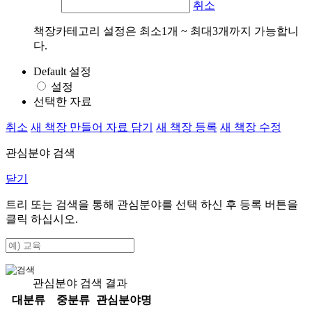
취소
책장카테고리 설정은 최소1개 ~ 최대3개까지 가능합니
다.
Default 설정
설정
선택한 자료
취소
새 책장 만들어 자료 담기
새 책장 등록
새 책장 수정
관심분야 검색
닫기
트리 또는 검색을 통해 관심분야를 선택 하신 후
등록
버튼을
클릭 하십시오.
관심분야 검색 결과
대분류
중분류
관심분야명