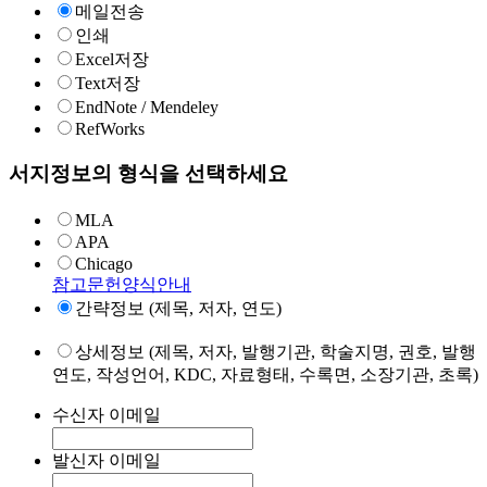
메일전송
인쇄
Excel저장
Text저장
EndNote / Mendeley
RefWorks
서지정보의 형식을 선택하세요
MLA
APA
Chicago
참고문헌양식안내
간략정보 (제목, 저자, 연도)
상세정보 (제목, 저자, 발행기관, 학술지명, 권호, 발행
연도, 작성언어, KDC, 자료형태, 수록면, 소장기관, 초록)
수신자 이메일
발신자 이메일