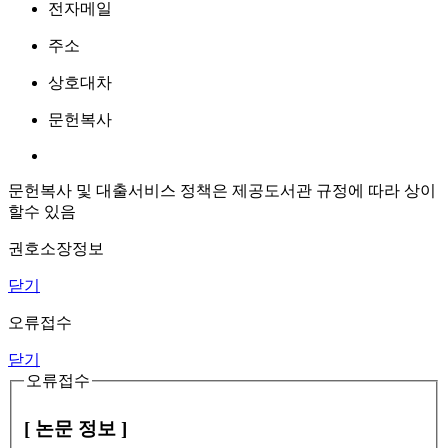
전자메일
주소
상호대차
문헌복사
문헌복사 및 대출서비스 정책은 제공도서관 규정에 따라 상이
할수 있음
권호소장정보
닫기
오류접수
닫기
오류접수
[ 논문 정보 ]