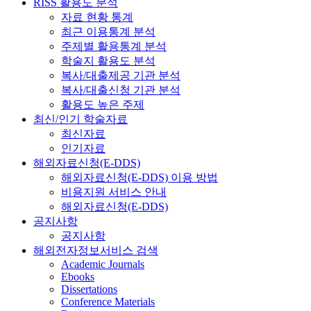
RISS 활용도 분석
자료 현황 통계
최근 이용통계 분석
주제별 활용통계 분석
학술지 활용도 분석
복사/대출제공 기관 분석
복사/대출신청 기관 분석
활용도 높은 주제
최신/인기 학술자료
최신자료
인기자료
해외자료신청(E-DDS)
해외자료신청(E-DDS) 이용 방법
비용지원 서비스 안내
해외자료신청(E-DDS)
공지사항
공지사항
해외전자정보서비스 검색
Academic Journals
Ebooks
Dissertations
Conference Materials