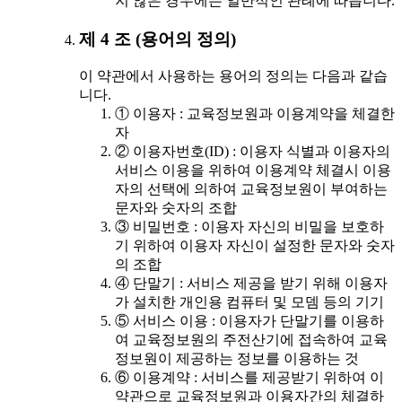
지 않은 경우에는 일반적인 관례에 따릅니다.
제 4 조 (용어의 정의)
이 약관에서 사용하는 용어의 정의는 다음과 같습
니다.
① 이용자 : 교육정보원과 이용계약을 체결한
자
② 이용자번호(ID) : 이용자 식별과 이용자의
서비스 이용을 위하여 이용계약 체결시 이용
자의 선택에 의하여 교육정보원이 부여하는
문자와 숫자의 조합
③ 비밀번호 : 이용자 자신의 비밀을 보호하
기 위하여 이용자 자신이 설정한 문자와 숫자
의 조합
④ 단말기 : 서비스 제공을 받기 위해 이용자
가 설치한 개인용 컴퓨터 및 모뎀 등의 기기
⑤ 서비스 이용 : 이용자가 단말기를 이용하
여 교육정보원의 주전산기에 접속하여 교육
정보원이 제공하는 정보를 이용하는 것
⑥ 이용계약 : 서비스를 제공받기 위하여 이
약관으로 교육정보원과 이용자간의 체결하