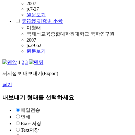
2007
p.7-27
원문보기
天符經 硏究史 小考
이형래
국제뇌교육종합대학원대학교 국학연구원
2007
p.29-62
원문보기
1
2
3
서지정보 내보내기(Export)
닫기
내보내기 형태를 선택하세요
메일전송
인쇄
Excel저장
Text저장