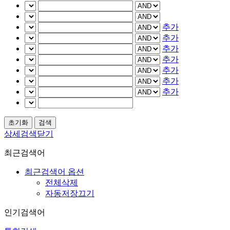
추가
추가
추가
추가
추가
추가
추가
상세검색닫기
최근검색어
최근검색어 옵션
전체삭제
자동저장끄기
인기검색어