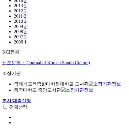
2014
2
2013
2
2012
2
2011
2
2010
2
2009
2
2008
2
2007
2
2006
1
KCI등재
선도문화 : (Journal of Korean Sundo Culture)
소장기관
국제뇌교육종합대학원대학교 도서관
동국대학교 중앙도서관
복사/대출신청
전체선택