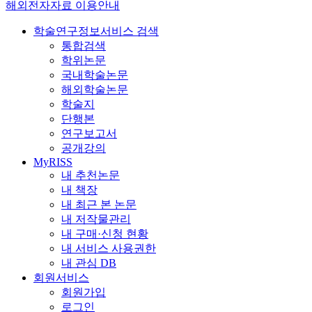
해외전자자료 이용안내
학술연구정보서비스 검색
통합검색
학위논문
국내학술논문
해외학술논문
학술지
단행본
연구보고서
공개강의
MyRISS
내 추천논문
내 책장
내 최근 본 논문
내 저작물관리
내 구매·신청 현황
내 서비스 사용권한
내 관심 DB
회원서비스
회원가입
로그인