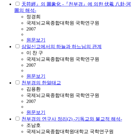
天符經』의 圖象化 -『천부경』에 의한 伏羲 八卦·河
圖의 해석-
정경희
국제뇌교육종합대학원 국학연구원
2007
원문보기
삼일신고에서의 하늘과 하느님의 관계
이 찬 구
국제뇌교육종합대학원 국학연구원
2007
원문보기
천부경의 한얼태교
김용환
국제뇌교육종합대학원 국학연구원
2007
원문보기
천부경의 연구사 정리(2) -기독교와 불교적 해석-
조남호
국제뇌교육종합대학원대학교 국학연구원