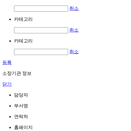
취소
카테고리
취소
카테고리
취소
등록
소장기관 정보
닫기
담당자
부서명
연락처
홈페이지