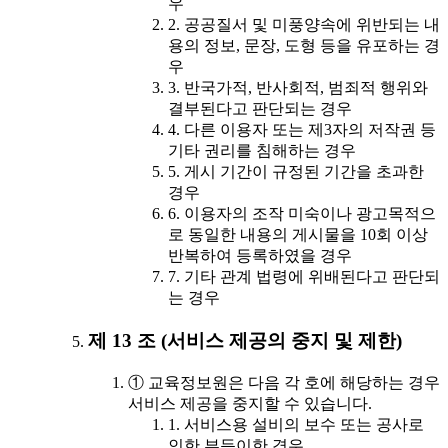
우
2. 공공질서 및 미풍양속에 위반되는 내
용의 정보, 문장, 도형 등을 유포하는 경
우
3. 반국가적, 반사회적, 범죄적 행위와
결부된다고 판단되는 경우
4. 다른 이용자 또는 제3자의 저작권 등
기타 권리를 침해하는 경우
5. 게시 기간이 규정된 기간을 초과한
경우
6. 이용자의 조작 미숙이나 광고목적으
로 동일한 내용의 게시물을 10회 이상
반복하여 등록하였을 경우
7. 기타 관계 법령에 위배된다고 판단되
는 경우
제 13 조 (서비스 제공의 중지 및 제한)
① 교육정보원은 다음 각 호에 해당하는 경우
서비스 제공을 중지할 수 있습니다.
1. 서비스용 설비의 보수 또는 공사로
인한 부득이한 경우