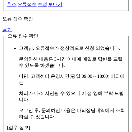
취소
오류접수
수정
보내기
오류 접수 확인
닫기
오류 접수 확인
고객님, 오류접수가 정상적으로 신청 되었습니다.
문의하신 내용은 3시간 이내에 메일로 답변을 드릴
수 있도록 하겠습니다.
다만, 고객센터 운영시간(평일 09:00 ~ 18:00) 이외에
는
처리가 다소 지연될 수 있으니 이 점 양해 부탁 드립
니다.
로그인 후, 문의하신 내용은 나의상담내역에서 조회
하실 수 있습니다.
[접수 정보]