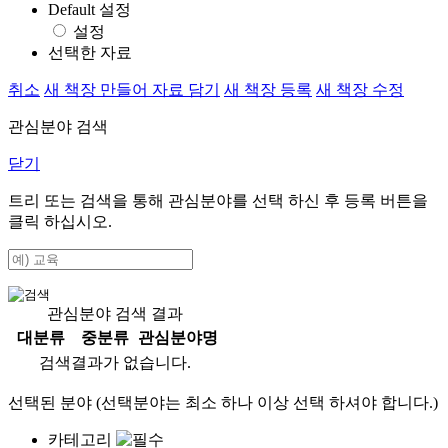
Default 설정
설정
선택한 자료
취소
새 책장 만들어 자료 담기
새 책장 등록
새 책장 수정
관심분야 검색
닫기
트리 또는 검색을 통해 관심분야를 선택 하신 후
등록
버튼을
클릭 하십시오.
관심분야 검색 결과
대분류
중분류
관심분야명
검색결과가 없습니다.
선택된 분야 (선택분야는 최소 하나 이상 선택 하셔야 합니다.)
카테고리