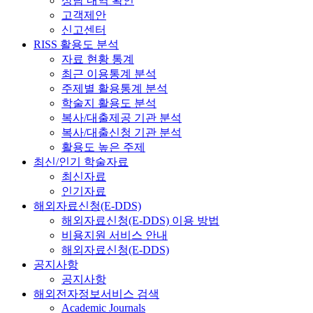
상담 내역 확인
고객제안
신고센터
RISS 활용도 분석
자료 현황 통계
최근 이용통계 분석
주제별 활용통계 분석
학술지 활용도 분석
복사/대출제공 기관 분석
복사/대출신청 기관 분석
활용도 높은 주제
최신/인기 학술자료
최신자료
인기자료
해외자료신청(E-DDS)
해외자료신청(E-DDS) 이용 방법
비용지원 서비스 안내
해외자료신청(E-DDS)
공지사항
공지사항
해외전자정보서비스 검색
Academic Journals