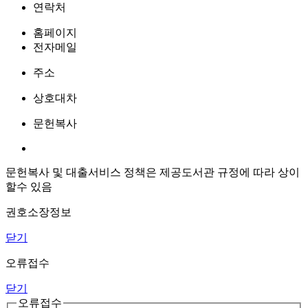
연락처
홈페이지
전자메일
주소
상호대차
문헌복사
문헌복사 및 대출서비스 정책은 제공도서관 규정에 따라 상이
할수 있음
권호소장정보
닫기
오류접수
닫기
오류접수