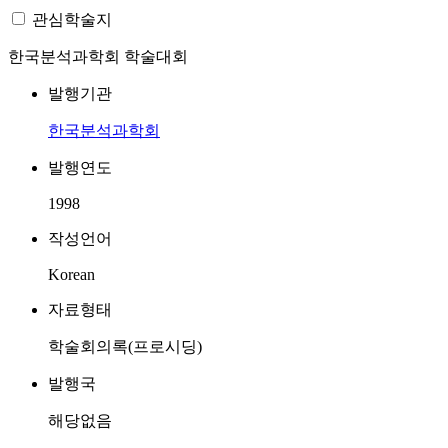
관심학술지
한국분석과학회 학술대회
발행기관
한국분석과학회
발행연도
1998
작성언어
Korean
자료형태
학술회의록(프로시딩)
발행국
해당없음