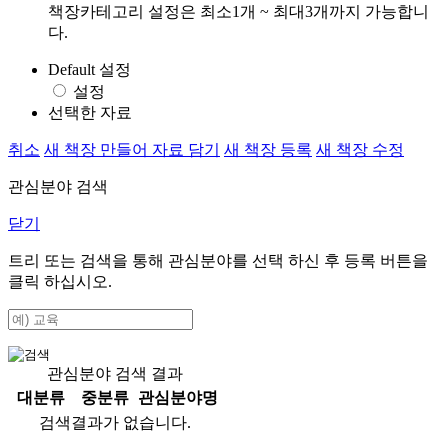
책장카테고리 설정은 최소1개 ~ 최대3개까지 가능합니
다.
Default 설정
설정
선택한 자료
취소
새 책장 만들어 자료 담기
새 책장 등록
새 책장 수정
관심분야 검색
닫기
트리 또는 검색을 통해 관심분야를 선택 하신 후
등록
버튼을
클릭 하십시오.
관심분야 검색 결과
대분류
중분류
관심분야명
검색결과가 없습니다.