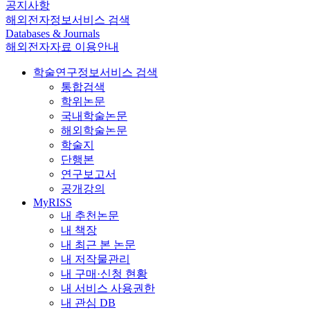
공지사항
해외전자정보서비스 검색
Databases & Journals
해외전자자료 이용안내
학술연구정보서비스 검색
통합검색
학위논문
국내학술논문
해외학술논문
학술지
단행본
연구보고서
공개강의
MyRISS
내 추천논문
내 책장
내 최근 본 논문
내 저작물관리
내 구매·신청 현황
내 서비스 사용권한
내 관심 DB