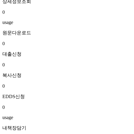
상세정보조회
0
usage
원문다운로드
0
대출신청
0
복사신청
0
EDDS신청
0
usage
내책장담기