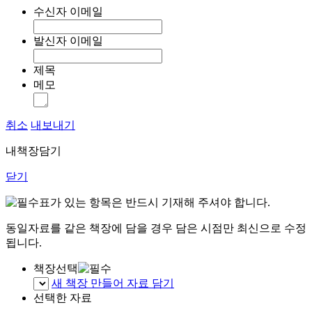
수신자 이메일
발신자 이메일
제목
메모
취소
내보내기
내책장담기
닫기
표가 있는 항목은 반드시 기재해 주셔야 합니다.
동일자료를 같은 책장에 담을 경우 담은 시점만 최신으로 수정
됩니다.
책장선택
새 책장 만들어 자료 담기
선택한 자료