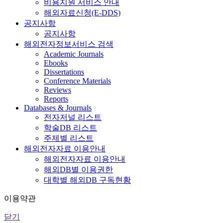
비용지원 서비스 안내
해외자료신청(E-DDS)
공지사항
공지사항
해외전자정보서비스 검색
Academic Journals
Ebooks
Dissertations
Conference Materials
Reviews
Reports
Databases & Journals
전자저널 리스트
학술DB 리스트
주제별 리스트
해외전자자료 이용안내
해외전자자료 이용안내
해외DB별 이용권한
대학별 해외DB 구독현황
이용약관
닫기