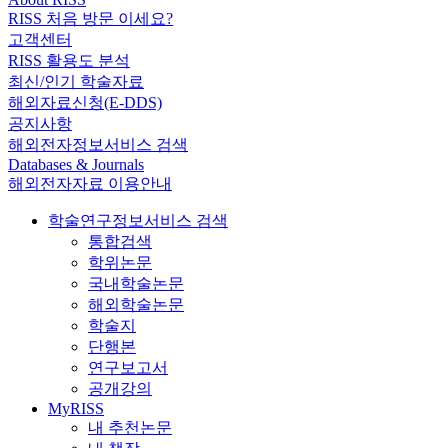
RISS 처음 방문 이세요?
고객센터
RISS 활용도 분석
최신/인기 학술자료
해외자료신청(E-DDS)
공지사항
해외전자정보서비스 검색
Databases & Journals
해외전자자료 이용안내
학술연구정보서비스 검색
통합검색
학위논문
국내학술논문
해외학술논문
학술지
단행본
연구보고서
공개강의
MyRISS
내 추천논문