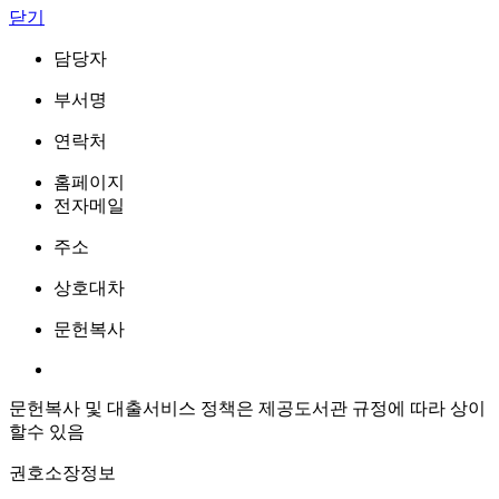
닫기
담당자
부서명
연락처
홈페이지
전자메일
주소
상호대차
문헌복사
문헌복사 및 대출서비스 정책은 제공도서관 규정에 따라 상이
할수 있음
권호소장정보