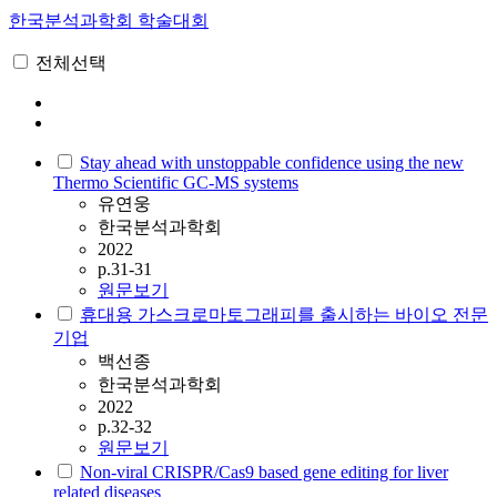
한국분석과학회 학술대회
전체선택
Stay ahead with unstoppable confidence using the new
Thermo Scientific GC-MS systems
유연웅
한국분석과학회
2022
p.31-31
원문보기
휴대용 가스크로마토그래피를 출시하는 바이오 전문
기업
백선종
한국분석과학회
2022
p.32-32
원문보기
Non-viral CRISPR/Cas9 based gene editing for liver
related diseases