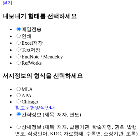
닫기
내보내기 형태를 선택하세요
메일전송
인쇄
Excel저장
Text저장
EndNote / Mendeley
RefWorks
서지정보의 형식을 선택하세요
MLA
APA
Chicago
참고문헌양식안내
간략정보 (제목, 저자, 연도)
상세정보 (제목, 저자, 발행기관, 학술지명, 권호, 발행
연도, 작성언어, KDC, 자료형태, 수록면, 소장기관, 초록)