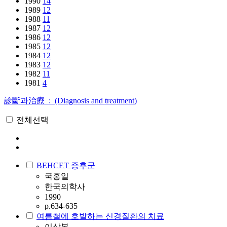
1990
14
1989
12
1988
11
1987
12
1986
12
1985
12
1984
12
1983
12
1982
11
1981
4
診斷과治療 : (Diagnosis and treatment)
전체선택
BEHCET 증후군
국홍일
한국의학사
1990
p.634-635
여름철에 호발하는 신경질환의 치료
이상복