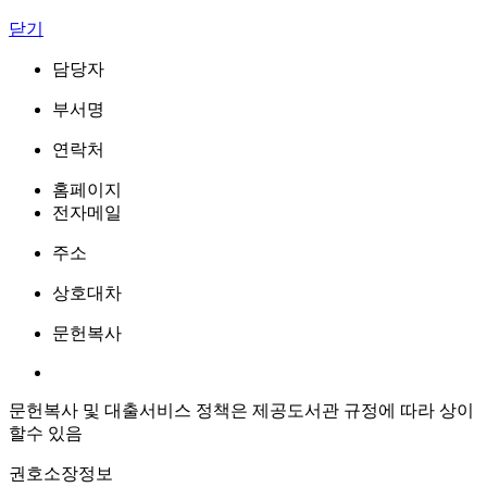
닫기
담당자
부서명
연락처
홈페이지
전자메일
주소
상호대차
문헌복사
문헌복사 및 대출서비스 정책은 제공도서관 규정에 따라 상이
할수 있음
권호소장정보