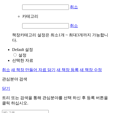
취소
카테고리
취소
책장카테고리 설정은 최소1개 ~ 최대3개까지 가능합니
다.
Default 설정
설정
선택한 자료
취소
새 책장 만들어 자료 담기
새 책장 등록
새 책장 수정
관심분야 검색
닫기
트리 또는 검색을 통해 관심분야를 선택 하신 후
등록
버튼을
클릭 하십시오.