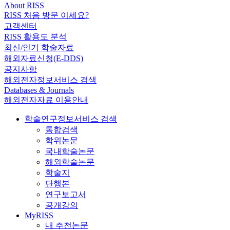
About RISS
RISS 처음 방문 이세요?
고객센터
RISS 활용도 분석
최신/인기 학술자료
해외자료신청(E-DDS)
공지사항
해외전자정보서비스 검색
Databases & Journals
해외전자자료 이용안내
학술연구정보서비스 검색
통합검색
학위논문
국내학술논문
해외학술논문
학술지
단행본
연구보고서
공개강의
MyRISS
내 추천논문