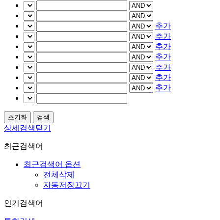
추가
추가
추가
추가
추가
추가
추가
상세검색닫기
최근검색어
최근검색어 옵션
전체삭제
자동저장끄기
인기검색어