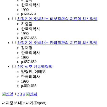
한국의학사
1990
p.644-651
하절기에 호발하는 피부질환의 치료와 최신약제
하충림
한국의학사
1990
p.652-656
하절기에 호발하는 안과질환의 치료와 최신약제
김재명
한국의학사
1990
p.657-659
신이식후 신동맥협착
양형인, 이태원
한국의학사
1990
p.660-665
1
2
3
4
서지정보 내보내기(Export)