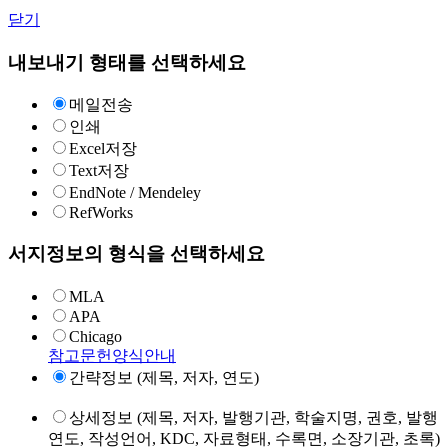
닫기
내보내기 형태를 선택하세요
메일전송
인쇄
Excel저장
Text저장
EndNote / Mendeley
RefWorks
서지정보의 형식을 선택하세요
MLA
APA
Chicago
참고문헌양식안내
간략정보 (제목, 저자, 연도)
상세정보 (제목, 저자, 발행기관, 학술지명, 권호, 발행
연도, 작성언어, KDC, 자료형태, 수록면, 소장기관, 초록)