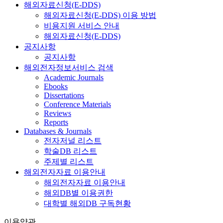
해외자료신청(E-DDS)
해외자료신청(E-DDS) 이용 방법
비용지원 서비스 안내
해외자료신청(E-DDS)
공지사항
공지사항
해외전자정보서비스 검색
Academic Journals
Ebooks
Dissertations
Conference Materials
Reviews
Reports
Databases & Journals
전자저널 리스트
학술DB 리스트
주제별 리스트
해외전자자료 이용안내
해외전자자료 이용안내
해외DB별 이용권한
대학별 해외DB 구독현황
이용약관