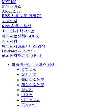
MYRISS
회원서비스
About RISS
RISS 처음 방문 이세요?
고객센터
RISS 활용도 분석
최신/인기 학술자료
해외자료신청(E-DDS)
공지사항
해외전자정보서비스 검색
Databases & Journals
해외전자자료 이용안내
학술연구정보서비스 검색
통합검색
학위논문
국내학술논문
해외학술논문
학술지
단행본
연구보고서
공개강의