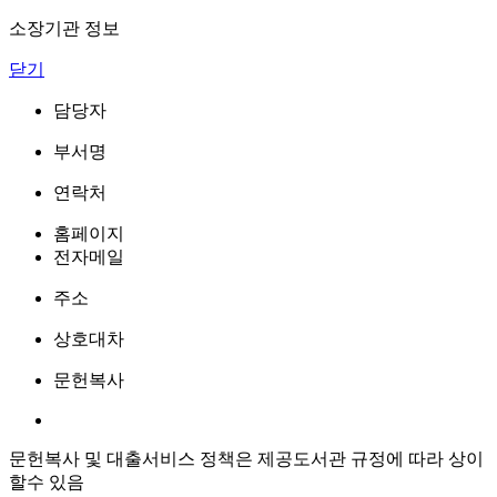
소장기관 정보
닫기
담당자
부서명
연락처
홈페이지
전자메일
주소
상호대차
문헌복사
문헌복사 및 대출서비스 정책은 제공도서관 규정에 따라 상이
할수 있음