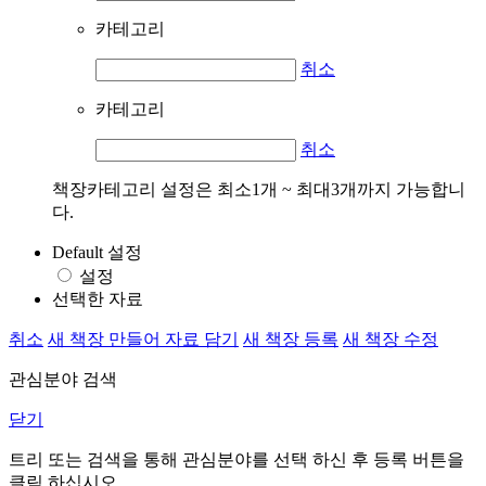
카테고리
취소
카테고리
취소
책장카테고리 설정은 최소1개 ~ 최대3개까지 가능합니
다.
Default 설정
설정
선택한 자료
취소
새 책장 만들어 자료 담기
새 책장 등록
새 책장 수정
관심분야 검색
닫기
트리 또는 검색을 통해 관심분야를 선택 하신 후
등록
버튼을
클릭 하십시오.