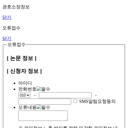
권호소장정보
닫기
오류접수
닫기
오류접수
[ 논문 정보 ]
[ 신청자 정보 ]
아이디
전화번호
-
-
SMS알림요청동의
오류내용