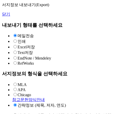
서지정보 내보내기(Export)
닫기
내보내기 형태를 선택하세요
메일전송
인쇄
Excel저장
Text저장
EndNote / Mendeley
RefWorks
서지정보의 형식을 선택하세요
MLA
APA
Chicago
참고문헌양식안내
간략정보 (제목, 저자, 연도)