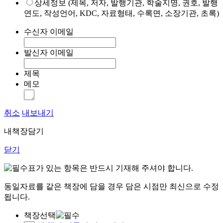
상세정보 (제목, 저자, 발행기관, 학술지명, 권호, 발행
연도, 작성언어, KDC, 자료형태, 수록면, 소장기관, 초록)
수신자 이메일
발신자 이메일
제목
메모
취소
내보내기
내책장담기
닫기
표가 있는 항목은 반드시 기재해 주셔야 합니다.
동일자료를 같은 책장에 담을 경우 담은 시점만 최신으로 수정
됩니다.
책장선택