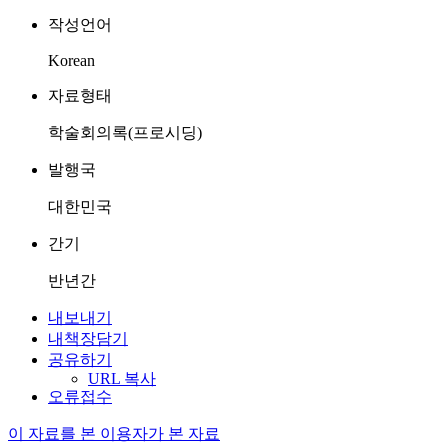
작성언어
Korean
자료형태
학술회의록(프로시딩)
발행국
대한민국
간기
반년간
내보내기
내책장담기
공유하기
URL 복사
오류접수
이 자료를 본 이용자가 본 자료