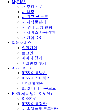
MyRISS
내 추천논문
내 책장
내 최근 본 논문
내 저작물관리
내 구매·신청 현황
내 서비스 사용권한
내 관심 DB
회원서비스
회원가입
로그인
아이디 찾기
비밀번호 찾기
About RISS
RISS 이용방법
RISS 지식더하기
DB연계 현황
BI 및 배너 다운로드
RISS 처음 방문 이세요?
RISS란?
RISS 이용권한
내 추천논문 등록방법