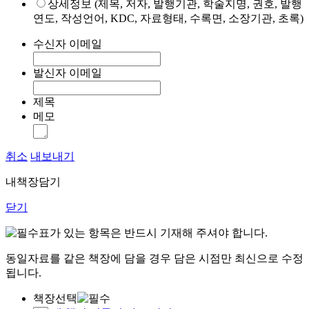
상세정보 (제목, 저자, 발행기관, 학술지명, 권호, 발행
연도, 작성언어, KDC, 자료형태, 수록면, 소장기관, 초록)
수신자 이메일
발신자 이메일
제목
메모
취소
내보내기
내책장담기
닫기
표가 있는 항목은 반드시 기재해 주셔야 합니다.
동일자료를 같은 책장에 담을 경우 담은 시점만 최신으로 수정
됩니다.
책장선택