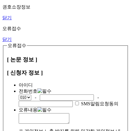
권호소장정보
닫기
오류접수
닫기
오류접수
[ 논문 정보 ]
[ 신청자 정보 ]
아이디
전화번호
-
-
SMS알림요청동의
오류내용