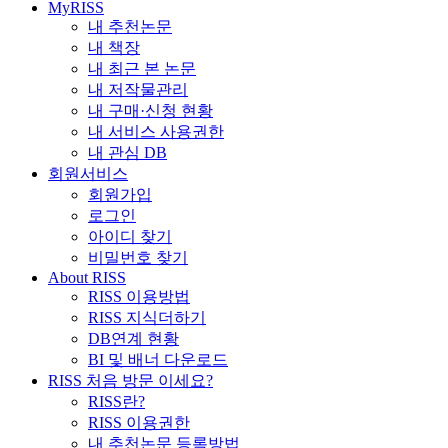
MyRISS
내 추천논문
내 책장
내 최근 본 논문
내 저작물관리
내 구매·신청 현황
내 서비스 사용권한
내 관심 DB
회원서비스
회원가입
로그인
아이디 찾기
비밀번호 찾기
About RISS
RISS 이용방법
RISS 지식더하기
DB연계 현황
BI 및 배너 다운로드
RISS 처음 방문 이세요?
RISS란?
RISS 이용권한
내 추천논문 등록방법