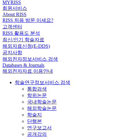
MYRISS
회원서비스
About RISS
RISS 처음 방문 이세요?
고객센터
RISS 활용도 분석
최신/인기 학술자료
해외자료신청(E-DDS)
공지사항
해외전자정보서비스 검색
Databases & Journals
해외전자자료 이용안내
학술연구정보서비스 검색
통합검색
학위논문
국내학술논문
해외학술논문
학술지
단행본
연구보고서
공개강의