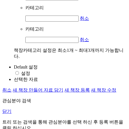
카테고리
취소
카테고리
취소
책장카테고리 설정은 최소1개 ~ 최대3개까지 가능합니
다.
Default 설정
설정
선택한 자료
취소
새 책장 만들어 자료 담기
새 책장 등록
새 책장 수정
관심분야 검색
닫기
트리 또는 검색을 통해 관심분야를 선택 하신 후
등록
버튼을
클릭 하십시오.