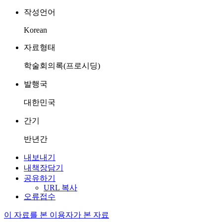
작성언어
Korean
자료형태
학술회의록(프로시딩)
발행국
대한민국
간기
반년간
내보내기
내책장담기
공유하기
URL 복사
오류접수
이 자료를 본 이용자가 본 자료