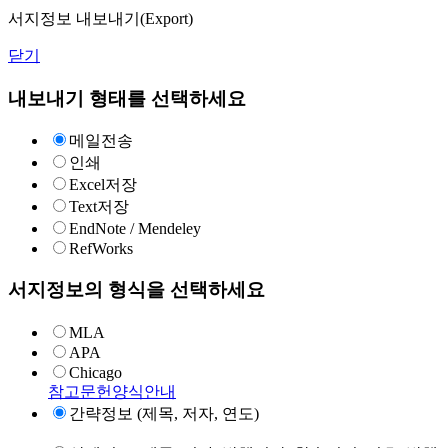
서지정보 내보내기(Export)
닫기
내보내기 형태를 선택하세요
메일전송
인쇄
Excel저장
Text저장
EndNote / Mendeley
RefWorks
서지정보의 형식을 선택하세요
MLA
APA
Chicago
참고문헌양식안내
간략정보 (제목, 저자, 연도)