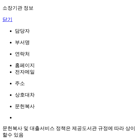
소장기관 정보
닫기
담당자
부서명
연락처
홈페이지
전자메일
주소
상호대차
문헌복사
문헌복사 및 대출서비스 정책은 제공도서관 규정에 따라 상이
할수 있음