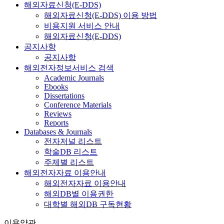
해외자료신청(E-DDS)
해외자료신청(E-DDS) 이용 방법
비용지원 서비스 안내
해외자료신청(E-DDS)
공지사항
공지사항
해외전자정보서비스 검색
Academic Journals
Ebooks
Dissertations
Conference Materials
Reviews
Reports
Databases & Journals
전자저널 리스트
학술DB 리스트
주제별 리스트
해외전자자료 이용안내
해외전자자료 이용안내
해외DB별 이용권한
대학별 해외DB 구독현황
이용약관