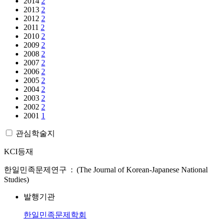
2014
2
2013
2
2012
2
2011
2
2010
2
2009
2
2008
2
2007
2
2006
2
2005
2
2004
2
2003
2
2002
2
2001
1
관심학술지
KCI등재
한일민족문제연구 : (The Journal of Korean-Japanese National
Studies)
발행기관
한일민족문제학회