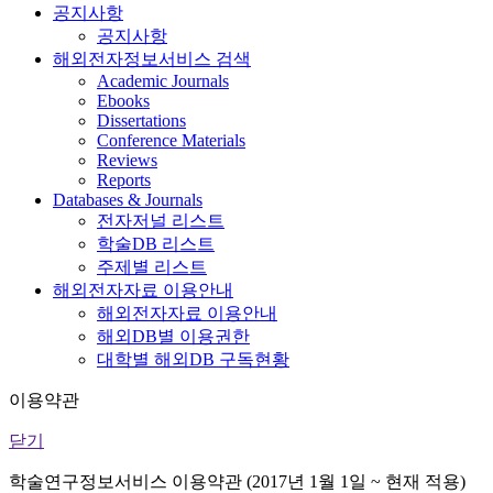
공지사항
공지사항
해외전자정보서비스 검색
Academic Journals
Ebooks
Dissertations
Conference Materials
Reviews
Reports
Databases & Journals
전자저널 리스트
학술DB 리스트
주제별 리스트
해외전자자료 이용안내
해외전자자료 이용안내
해외DB별 이용권한
대학별 해외DB 구독현황
이용약관
닫기
학술연구정보서비스 이용약관 (2017년 1월 1일 ~ 현재 적용)