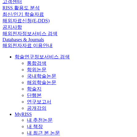
고객센터
RISS 활용도 분석
최신/인기 학술자료
해외자료신청(E-DDS)
공지사항
해외전자정보서비스 검색
Databases & Journals
해외전자자료 이용안내
학술연구정보서비스 검색
통합검색
학위논문
국내학술논문
해외학술논문
학술지
단행본
연구보고서
공개강의
MyRISS
내 추천논문
내 책장
내 최근 본 논문