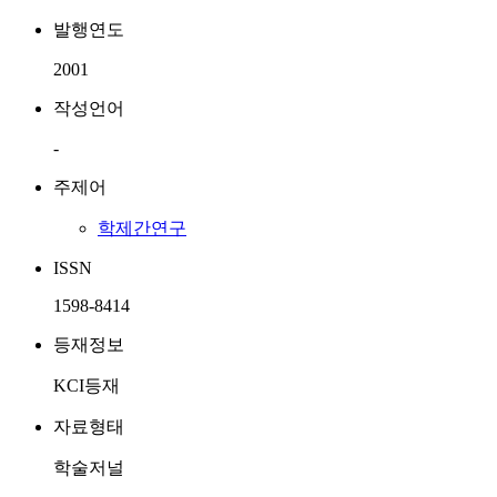
발행연도
2001
작성언어
-
주제어
학제간연구
ISSN
1598-8414
등재정보
KCI등재
자료형태
학술저널