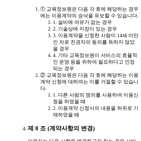
① 교육정보원은 다음 각 호에 해당하는 경우
에는 이용계약의 승낙을 유보할 수 있습니다.
1. 설비에 여유가 없는 경우
2. 기술상에 지장이 있는 경우
3. 이용계약을 신청한 사람이 14세 미만
인 자로 친권자의 동의를 득하지 않았
을 경우
4. 기타 교육정보원이 서비스의 효율적
인 운영 등을 위하여 필요하다고 인정
되는 경우
② 교육정보원은 다음 각 호에 해당하는 이용
계약 신청에 대하여는 이를 거절할 수 있습니
다.
1. 다른 사람의 명의를 사용하여 이용신
청을 하였을 때
2. 이용계약 신청서의 내용을 허위로 기
재하였을 때
제 8 조 (계약사항의 변경)