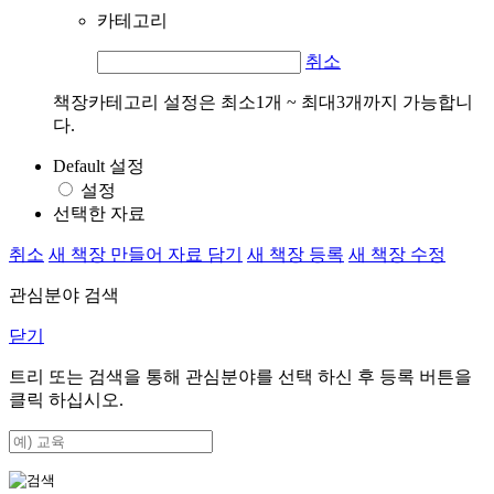
카테고리
취소
책장카테고리 설정은 최소1개 ~ 최대3개까지 가능합니
다.
Default 설정
설정
선택한 자료
취소
새 책장 만들어 자료 담기
새 책장 등록
새 책장 수정
관심분야 검색
닫기
트리 또는 검색을 통해 관심분야를 선택 하신 후
등록
버튼을
클릭 하십시오.