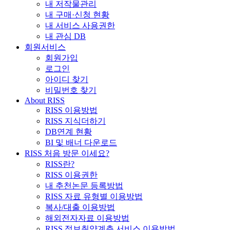
내 저작물관리
내 구매·신청 현황
내 서비스 사용권한
내 관심 DB
회원서비스
회원가입
로그인
아이디 찾기
비밀번호 찾기
About RISS
RISS 이용방법
RISS 지식더하기
DB연계 현황
BI 및 배너 다운로드
RISS 처음 방문 이세요?
RISS란?
RISS 이용권한
내 추천논문 등록방법
RISS 자료 유형별 이용방법
복사/대출 이용방법
해외전자자료 이용방법
RISS 정보취약계층 서비스 이용방법