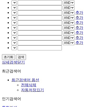
추가
추가
추가
추가
추가
추가
추가
상세검색닫기
최근검색어
최근검색어 옵션
전체삭제
자동저장끄기
인기검색어