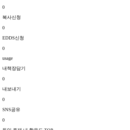
0
복사신청
0
EDDS신청
0
usage
내책장담기
0
내보내기
0
SNS공유
0