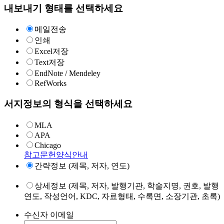
내보내기 형태를 선택하세요
메일전송
인쇄
Excel저장
Text저장
EndNote / Mendeley
RefWorks
서지정보의 형식을 선택하세요
MLA
APA
Chicago
참고문헌양식안내
간략정보 (제목, 저자, 연도)
상세정보 (제목, 저자, 발행기관, 학술지명, 권호, 발행
연도, 작성언어, KDC, 자료형태, 수록면, 소장기관, 초록)
수신자 이메일