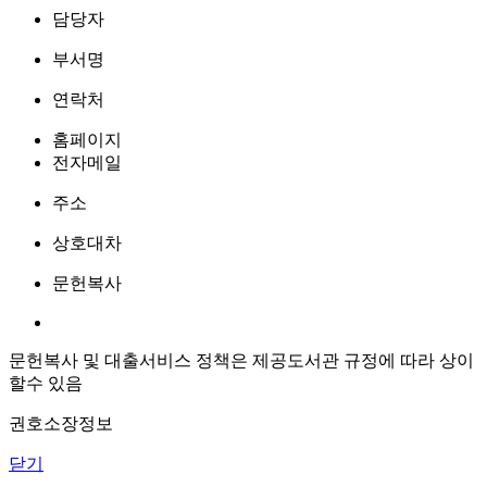
담당자
부서명
연락처
홈페이지
전자메일
주소
상호대차
문헌복사
문헌복사 및 대출서비스 정책은 제공도서관 규정에 따라 상이
할수 있음
권호소장정보
닫기