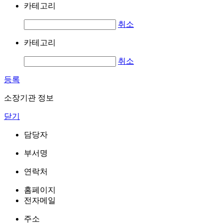
카테고리
취소
카테고리
취소
등록
소장기관 정보
닫기
담당자
부서명
연락처
홈페이지
전자메일
주소