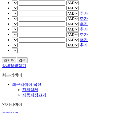
추가
추가
추가
추가
추가
추가
추가
상세검색닫기
최근검색어
최근검색어 옵션
전체삭제
자동저장끄기
인기검색어