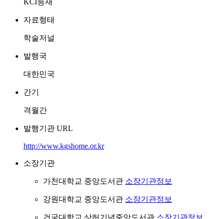
KCI등재
자료형태
학술저널
발행국
대한민국
간기
격월간
발행기관 URL
http://www.kgshome.or.kr
소장기관
가천대학교 중앙도서관
소장기관정보
강원대학교 중앙도서관
소장기관정보
건국대학교 상허기념중앙도서관
소장기관정보