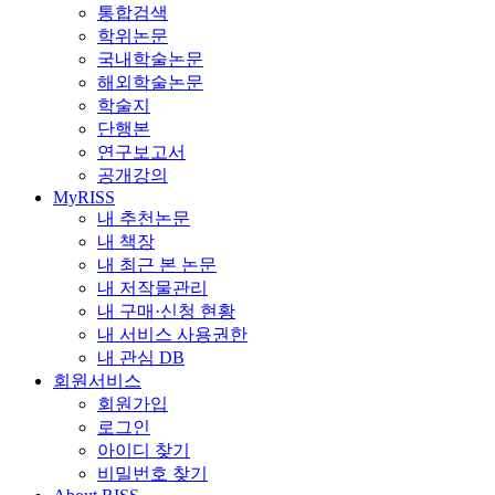
통합검색
학위논문
국내학술논문
해외학술논문
학술지
단행본
연구보고서
공개강의
MyRISS
내 추천논문
내 책장
내 최근 본 논문
내 저작물관리
내 구매·신청 현황
내 서비스 사용권한
내 관심 DB
회원서비스
회원가입
로그인
아이디 찾기
비밀번호 찾기