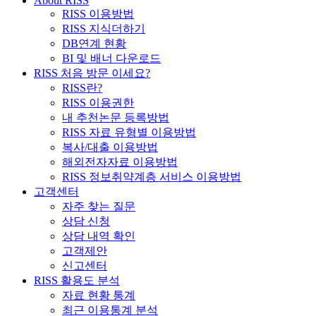
About RISS
RISS 이용방법
RISS 지식더하기
DB연계 현황
BI 및 배너 다운로드
RISS 처음 방문 이세요?
RISS란?
RISS 이용권한
내 추천논문 등록방법
RISS 자료 유형별 이용방법
복사/대출 이용방법
해외전자자료 이용방법
RISS 정보취약계층 서비스 이용방법
고객센터
자주 찾는 질문
상담 신청
상담 내역 확인
고객제안
신고센터
RISS 활용도 분석
자료 현황 통계
최근 이용통계 분석