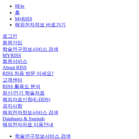
메뉴
홈
MyRISS
해외전자정보 바로가기
로그인
회원가입
학술연구정보서비스 검색
MYRISS
회원서비스
About RISS
RISS 처음 방문 이세요?
고객센터
RISS 활용도 분석
최신/인기 학술자료
해외자료신청(E-DDS)
공지사항
해외전자정보서비스 검색
Databases & Journals
해외전자자료 이용안내
학술연구정보서비스 검색