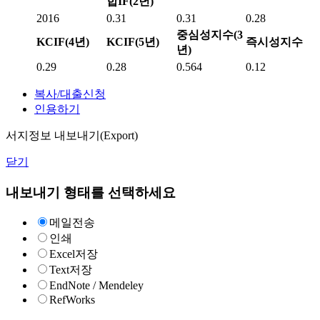
합IF(2년)
2016
0.31
0.31
0.28
중심성지수(3
KCIF(4년)
KCIF(5년)
즉시성지수
년)
0.29
0.28
0.564
0.12
복사/대출신청
인용하기
서지정보 내보내기(Export)
닫기
내보내기 형태를 선택하세요
메일전송
인쇄
Excel저장
Text저장
EndNote / Mendeley
RefWorks