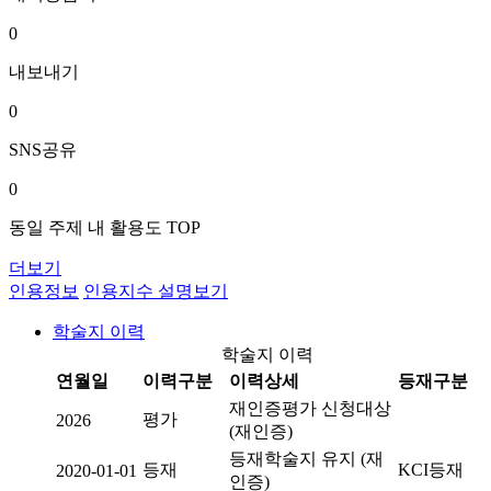
0
내보내기
0
SNS공유
0
동일 주제 내 활용도 TOP
더보기
인용정보
인용지수 설명보기
학술지 이력
학술지 이력
연월일
이력구분
이력상세
등재구분
재인증평가 신청대상
평가
2026
(재인증)
등재학술지 유지 (재
등재
KCI등재
2020-01-01
인증)