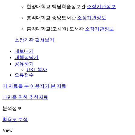
한양대학교 백남학술정보관
소장기관정보
홍익대학교 중앙도서관
소장기관정보
홍익대학교(조치원) 도서관
소장기관정보
소장기관 펼쳐보기
내보내기
내책장담기
공유하기
URL 복사
오류접수
이 자료를 본 이용자가 본 자료
나만을 위한 추천자료
분석정보
활용도 분석
View