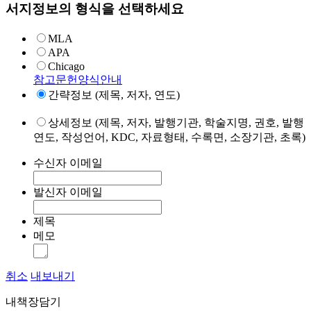
서지정보의 형식을 선택하세요
MLA
APA
Chicago
참고문헌양식안내
간략정보 (제목, 저자, 연도)
상세정보 (제목, 저자, 발행기관, 학술지명, 권호, 발행
연도, 작성언어, KDC, 자료형태, 수록면, 소장기관, 초록)
수신자 이메일
발신자 이메일
제목
메모
취소
내보내기
내책장담기