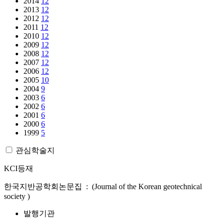
2014
12
2013
12
2012
12
2011
12
2010
12
2009
12
2008
12
2007
12
2006
12
2005
10
2004
9
2003
6
2002
6
2001
6
2000
6
1999
5
관심학술지
KCI등재
한국지반공학회논문집 : (Journal of the Korean geotechnical
society )
발행기관