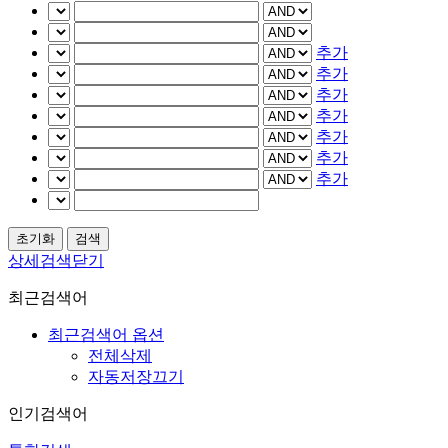
추가
추가
추가
추가
추가
추가
추가
상세검색닫기
최근검색어
최근검색어 옵션
전체삭제
자동저장끄기
인기검색어