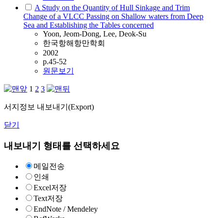
A Study on the Quantity of Hull Sinkage and Trim
Change of a VLCC Passing on Shallow waters from Deep
Sea and Establishing the Tables concerned
Yoon, Jeom-Dong, Lee, Deok-Su
한국항해항만학회
2002
p.45-52
원문보기
1
2
3
서지정보 내보내기(Export)
닫기
내보내기 형태를 선택하세요
메일전송
인쇄
Excel저장
Text저장
EndNote / Mendeley