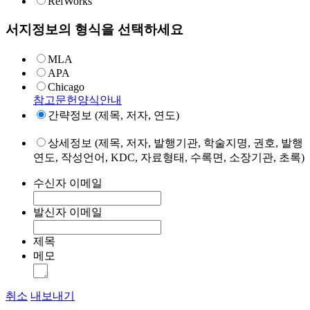
RefWorks
서지정보의 형식을 선택하세요
MLA
APA
Chicago
참고문헌양식안내
간략정보 (제목, 저자, 연도)
상세정보 (제목, 저자, 발행기관, 학술지명, 권호, 발행
연도, 작성언어, KDC, 자료형태, 수록면, 소장기관, 초록)
수신자 이메일
발신자 이메일
제목
메모
취소
내보내기