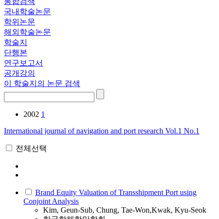
통합검색
국내학술논문
학위논문
해외학술논문
학술지
단행본
연구보고서
공개강의
이 학술지의 논문 검색
2002
1
International journal of navigation and port research
Vol.1 No.1
전체선택
Brand Equity Valuation of Transshipment Port using
Conjoint Analysis
Kim, Geun-Sub, Chung, Tae-Won,Kwak, Kyu-Seok