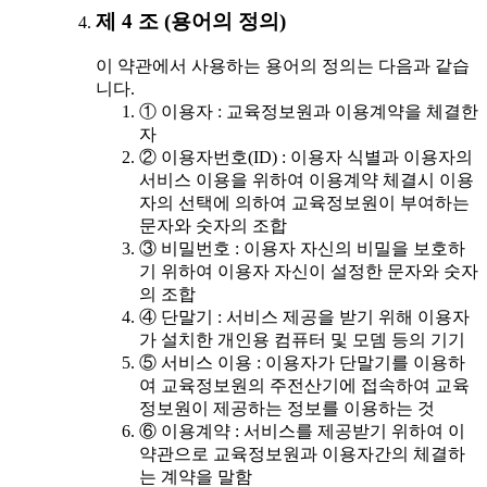
제 4 조 (용어의 정의)
이 약관에서 사용하는 용어의 정의는 다음과 같습
니다.
① 이용자 : 교육정보원과 이용계약을 체결한
자
② 이용자번호(ID) : 이용자 식별과 이용자의
서비스 이용을 위하여 이용계약 체결시 이용
자의 선택에 의하여 교육정보원이 부여하는
문자와 숫자의 조합
③ 비밀번호 : 이용자 자신의 비밀을 보호하
기 위하여 이용자 자신이 설정한 문자와 숫자
의 조합
④ 단말기 : 서비스 제공을 받기 위해 이용자
가 설치한 개인용 컴퓨터 및 모뎀 등의 기기
⑤ 서비스 이용 : 이용자가 단말기를 이용하
여 교육정보원의 주전산기에 접속하여 교육
정보원이 제공하는 정보를 이용하는 것
⑥ 이용계약 : 서비스를 제공받기 위하여 이
약관으로 교육정보원과 이용자간의 체결하
는 계약을 말함