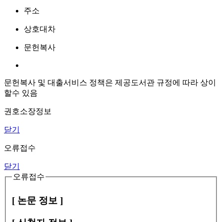
주소
상호대차
문헌복사
문헌복사 및 대출서비스 정책은 제공도서관 규정에 따라 상이
할수 있음
권호소장정보
닫기
오류접수
닫기
오류접수
[ 논문 정보 ]