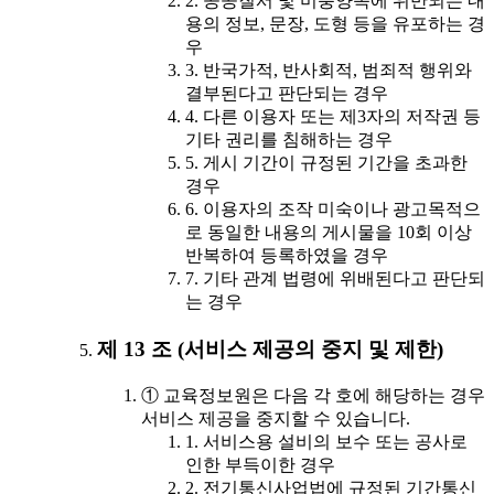
2. 공공질서 및 미풍양속에 위반되는 내
용의 정보, 문장, 도형 등을 유포하는 경
우
3. 반국가적, 반사회적, 범죄적 행위와
결부된다고 판단되는 경우
4. 다른 이용자 또는 제3자의 저작권 등
기타 권리를 침해하는 경우
5. 게시 기간이 규정된 기간을 초과한
경우
6. 이용자의 조작 미숙이나 광고목적으
로 동일한 내용의 게시물을 10회 이상
반복하여 등록하였을 경우
7. 기타 관계 법령에 위배된다고 판단되
는 경우
제 13 조 (서비스 제공의 중지 및 제한)
① 교육정보원은 다음 각 호에 해당하는 경우
서비스 제공을 중지할 수 있습니다.
1. 서비스용 설비의 보수 또는 공사로
인한 부득이한 경우
2. 전기통신사업법에 규정된 기간통신