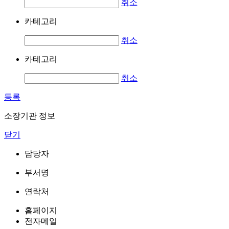
취소
카테고리
취소
카테고리
취소
등록
소장기관 정보
닫기
담당자
부서명
연락처
홈페이지
전자메일