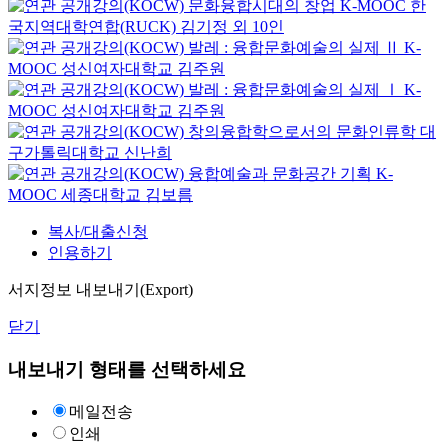
문화융합시대의 창업
K-MOOC
한
국지역대학연합(RUCK) 김기정 외 10인
발레 : 융합문화예술의 실제 Ⅱ
K-
MOOC
성신여자대학교 김주원
발레 : 융합문화예술의 실제 Ⅰ
K-
MOOC
성신여자대학교 김주원
창의융합학으로서의 문화인류학
대
구가톨릭대학교
신난희
융합예술과 문화공간 기획
K-
MOOC
세종대학교 김보름
복사/대출신청
인용하기
서지정보 내보내기(Export)
닫기
내보내기 형태를 선택하세요
메일전송
인쇄