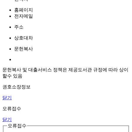
홈페이지
전자메일
주소
상호대차
문헌복사
문헌복사 및 대출서비스 정책은 제공도서관 규정에 따라 상이
할수 있음
권호소장정보
닫기
오류접수
닫기
오류접수