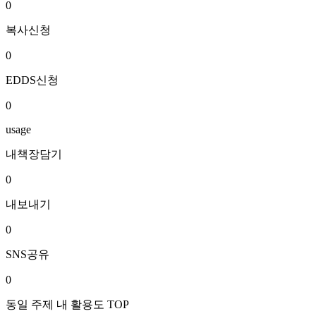
0
복사신청
0
EDDS신청
0
usage
내책장담기
0
내보내기
0
SNS공유
0
동일 주제 내 활용도 TOP