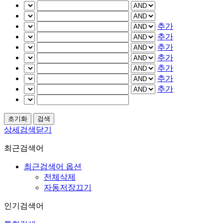
추가
추가
추가
추가
추가
추가
추가
상세검색닫기
최근검색어
최근검색어 옵션
전체삭제
자동저장끄기
인기검색어