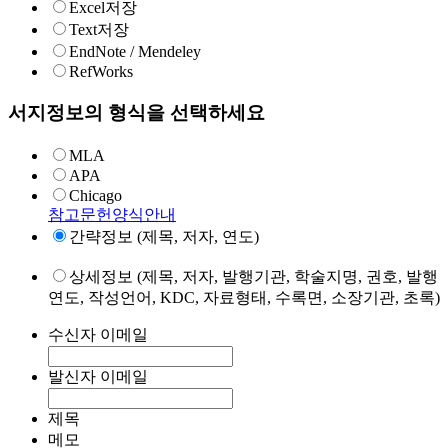
Excel저장
Text저장
EndNote / Mendeley
RefWorks
서지정보의 형식을 선택하세요
MLA
APA
Chicago
참고문헌양식안내
간략정보 (제목, 저자, 연도)
상세정보 (제목, 저자, 발행기관, 학술지명, 권호, 발행
연도, 작성언어, KDC, 자료형태, 수록면, 소장기관, 초록)
수신자 이메일
발신자 이메일
제목
메모