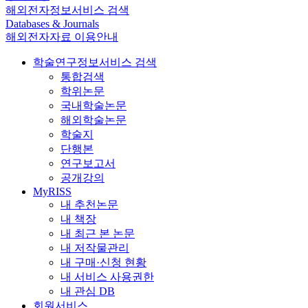
해외전자정보서비스 검색
Databases & Journals
해외전자자료 이용안내
학술연구정보서비스 검색
통합검색
학위논문
국내학술논문
해외학술논문
학술지
단행본
연구보고서
공개강의
MyRISS
내 추천논문
내 책장
내 최근 본 논문
내 저작물관리
내 구매·신청 현황
내 서비스 사용권한
내 관심 DB
회원서비스