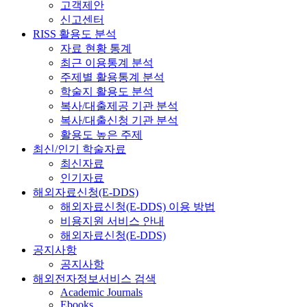
고객제안
신고센터
RISS 활용도 분석
자료 현황 통계
최근 이용통계 분석
주제별 활용통계 분석
학술지 활용도 분석
복사/대출제공 기관 분석
복사/대출신청 기관 분석
활용도 높은 주제
최신/인기 학술자료
최신자료
인기자료
해외자료신청(E-DDS)
해외자료신청(E-DDS) 이용 방법
비용지원 서비스 안내
해외자료신청(E-DDS)
공지사항
공지사항
해외전자정보서비스 검색
Academic Journals
Ebooks