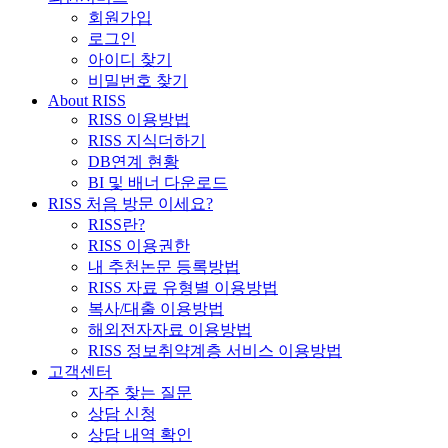
회원가입
로그인
아이디 찾기
비밀번호 찾기
About RISS
RISS 이용방법
RISS 지식더하기
DB연계 현황
BI 및 배너 다운로드
RISS 처음 방문 이세요?
RISS란?
RISS 이용권한
내 추천논문 등록방법
RISS 자료 유형별 이용방법
복사/대출 이용방법
해외전자자료 이용방법
RISS 정보취약계층 서비스 이용방법
고객센터
자주 찾는 질문
상담 신청
상담 내역 확인