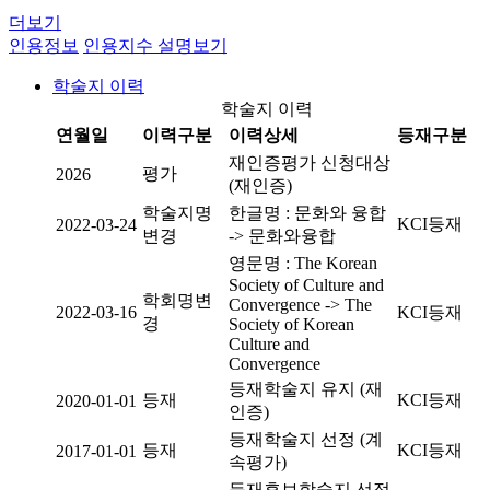
더보기
인용정보
인용지수 설명보기
학술지 이력
학술지 이력
연월일
이력구분
이력상세
등재구분
재인증평가 신청대상
평가
2026
(재인증)
학술지명
한글명 : 문화와 융합
KCI등재
2022-03-24
변경
-> 문화와융합
영문명 : The Korean
Society of Culture and
학회명변
Convergence -> The
2022-03-16
KCI등재
경
Society of Korean
Culture and
Convergence
등재학술지 유지 (재
등재
KCI등재
2020-01-01
인증)
등재학술지 선정 (계
등재
KCI등재
2017-01-01
속평가)
등재후보학술지 선정