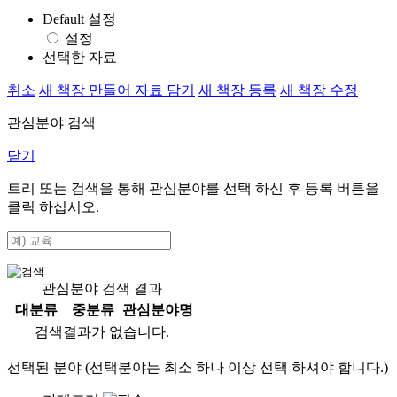
Default 설정
설정
선택한 자료
취소
새 책장 만들어 자료 담기
새 책장 등록
새 책장 수정
관심분야 검색
닫기
트리 또는 검색을 통해 관심분야를 선택 하신 후
등록
버튼을
클릭 하십시오.
관심분야 검색 결과
대분류
중분류
관심분야명
검색결과가 없습니다.
선택된 분야 (선택분야는 최소 하나 이상 선택 하셔야 합니다.)