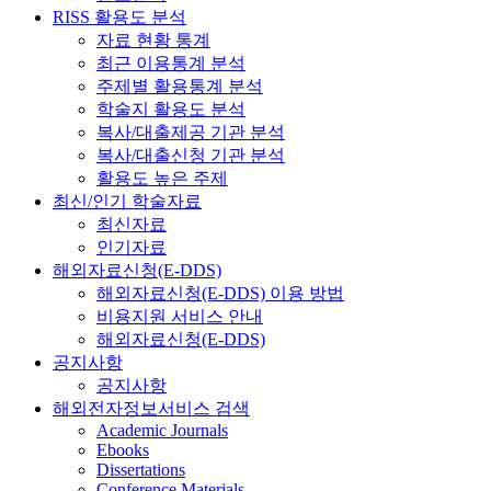
RISS 활용도 분석
자료 현황 통계
최근 이용통계 분석
주제별 활용통계 분석
학술지 활용도 분석
복사/대출제공 기관 분석
복사/대출신청 기관 분석
활용도 높은 주제
최신/인기 학술자료
최신자료
인기자료
해외자료신청(E-DDS)
해외자료신청(E-DDS) 이용 방법
비용지원 서비스 안내
해외자료신청(E-DDS)
공지사항
공지사항
해외전자정보서비스 검색
Academic Journals
Ebooks
Dissertations
Conference Materials