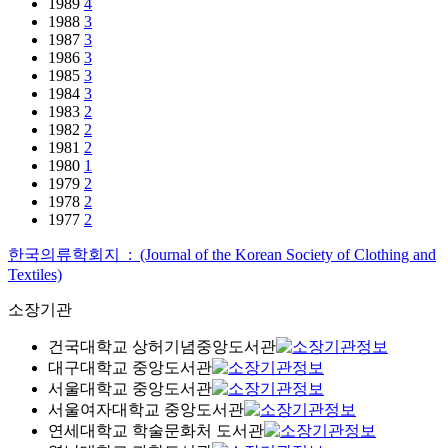
1989
4
1988
3
1987
3
1986
3
1985
3
1984
3
1983
2
1982
2
1981
2
1980
1
1979
2
1978
2
1977
2
한국의류학회지 : (Journal of the Korean Society of Clothing and
Textiles)
소장기관
건국대학교 상허기념중앙도서관
대구대학교 중앙도서관
서울대학교 중앙도서관
서울여자대학교 중앙도서관
연세대학교 학술문화처 도서관