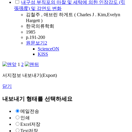
내구성 부직포의 마찰 및 세탁에 의한 인장강도 (引
張强度) 및 강연도 변화
김철주 , 애브린 하게트 ( Charles J . Kim,Evelyn
Hargett )
한국의류학회
1985
p.191-200
원문보기
2
ScienceON
KISS
1
2
서지정보 내보내기(Export)
닫기
내보내기 형태를 선택하세요
메일전송
인쇄
Excel저장
Text저장