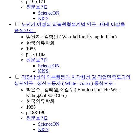
p.165-171
원문보기
2
ScienceON
KISS
노년기 여성의 의복원형설계법 연구 - 60세 이상을
중심으로 -
임원자 , 김향인 ( Won Ja Rim,Hyung In Kim )
한국의류학회
1985
p.173-182
원문보기
2
ScienceON
KISS
직장남성의 의복행동과 지각향성 및 직업만족도와의
상관연구 - 정신노동자 ( White - collar ) 중심으로 -
박은주 , 강혜원,조길수 ( Eun Joo Park,He Won
Kahng,Gil Soo Cho )
한국의류학회
1985
p.183-190
원문보기
2
ScienceON
KISS