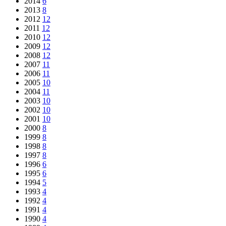
2014
6
2013
8
2012
12
2011
12
2010
12
2009
12
2008
12
2007
11
2006
11
2005
10
2004
11
2003
10
2002
10
2001
10
2000
8
1999
8
1998
8
1997
8
1996
6
1995
6
1994
5
1993
4
1992
4
1991
4
1990
4