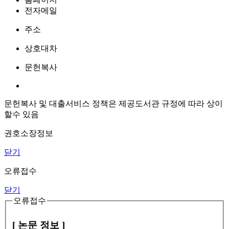
전자메일
주소
상호대차
문헌복사
문헌복사 및 대출서비스 정책은 제공도서관 규정에 따라 상이
할수 있음
권호소장정보
닫기
오류접수
닫기
오류접수
[ 논문 정보 ]