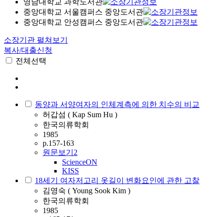
영남대학교 과학도서관
중앙대학교 서울캠퍼스 중앙도서관
중앙대학교 안성캠퍼스 중앙도서관
소장기관 펼쳐보기
복사/대출신청
전체선택
동양과 서양여자의 인체계측에 의한 치수의 비교
허갑섬 ( Kap Sum Hu )
한국의류학회
1985
p.157-163
원문보기
2
ScienceON
KISS
18세기 여자저고리 옷길이 변화요인에 관한 고찰
김영숙 ( Young Sook Kim )
한국의류학회
1985