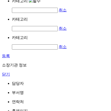
카테고리
취소
카테고리
취소
카테고리
취소
등록
소장기관 정보
닫기
담당자
부서명
연락처
홈페이지