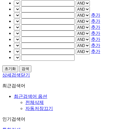
추가
추가
추가
추가
추가
추가
추가
상세검색닫기
최근검색어
최근검색어 옵션
전체삭제
자동저장끄기
인기검색어