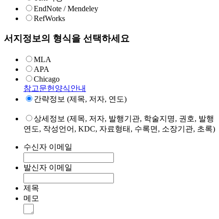
EndNote / Mendeley
RefWorks
서지정보의 형식을 선택하세요
MLA
APA
Chicago
참고문헌양식안내
간략정보 (제목, 저자, 연도)
상세정보 (제목, 저자, 발행기관, 학술지명, 권호, 발행
연도, 작성언어, KDC, 자료형태, 수록면, 소장기관, 초록)
수신자 이메일
발신자 이메일
제목
메모