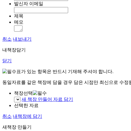
발신자 이메일
제목
메모
취소
내보내기
내책장담기
닫기
표가 있는 항목은 반드시 기재해 주셔야 합니다.
동일자료를 같은 책장에 담을 경우 담은 시점만 최신으로 수정
책장선택
새 책장 만들어 자료 담기
선택한 자료
취소
내책장에 담기
새책장 만들기