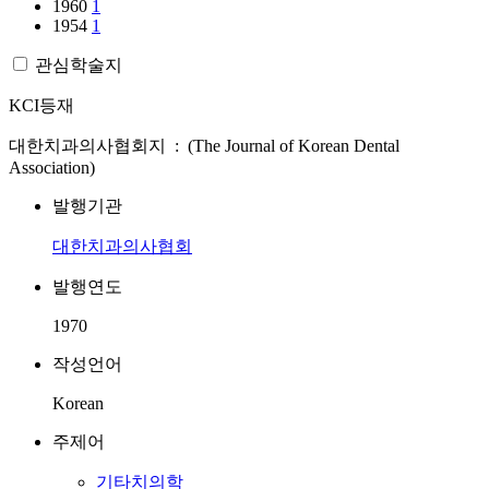
1960
1
1954
1
관심학술지
KCI등재
대한치과의사협회지 : (The Journal of Korean Dental
Association)
발행기관
대한치과의사협회
발행연도
1970
작성언어
Korean
주제어
기타치의학