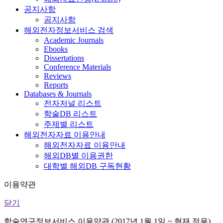
공지사항
공지사항
해외전자정보서비스 검색
Academic Journals
Ebooks
Dissertations
Conference Materials
Reviews
Reports
Databases & Journals
전자저널 리스트
학술DB 리스트
주제별 리스트
해외전자자료 이용안내
해외전자자료 이용안내
해외DB별 이용권한
대학별 해외DB 구독현황
이용약관
닫기
학술연구정보서비스 이용약관 (2017년 1월 1일 ~ 현재 적용)