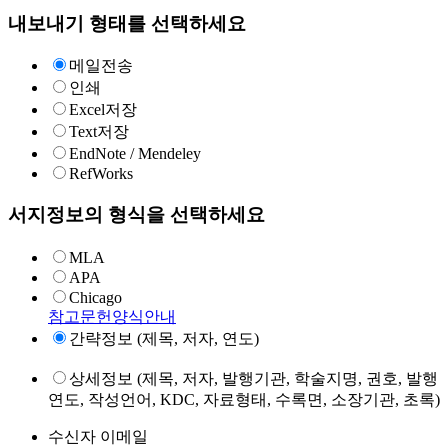
내보내기 형태를 선택하세요
메일전송
인쇄
Excel저장
Text저장
EndNote / Mendeley
RefWorks
서지정보의 형식을 선택하세요
MLA
APA
Chicago
참고문헌양식안내
간략정보 (제목, 저자, 연도)
상세정보 (제목, 저자, 발행기관, 학술지명, 권호, 발행
연도, 작성언어, KDC, 자료형태, 수록면, 소장기관, 초록)
수신자 이메일