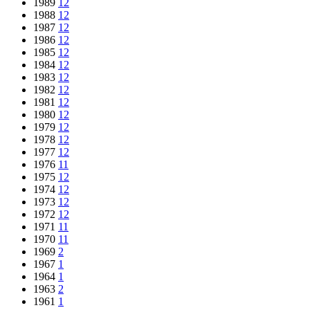
1989
12
1988
12
1987
12
1986
12
1985
12
1984
12
1983
12
1982
12
1981
12
1980
12
1979
12
1978
12
1977
12
1976
11
1975
12
1974
12
1973
12
1972
12
1971
11
1970
11
1969
2
1967
1
1964
1
1963
2
1961
1