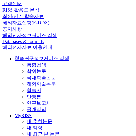
고객센터
RISS 활용도 분석
최신/인기 학술자료
해외자료신청(E-DDS)
공지사항
해외전자정보서비스 검색
Databases & Journals
해외전자자료 이용안내
학술연구정보서비스 검색
통합검색
학위논문
국내학술논문
해외학술논문
학술지
단행본
연구보고서
공개강의
MyRISS
내 추천논문
내 책장
내 최근 본 논문