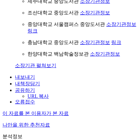
제주대학교 중앙도서관
소장기관정보
조선대학교 중앙도서관
소장기관정보
중앙대학교 서울캠퍼스 중앙도서관
소장기관정보
링크
충남대학교 중앙도서관
소장기관정보
링크
한양대학교 백남학술정보관
소장기관정보
소장기관 펼쳐보기
내보내기
내책장담기
공유하기
URL 복사
오류접수
이 자료를 본 이용자가 본 자료
나만을 위한 추천자료
분석정보