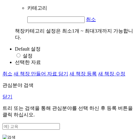
카테고리
취소
책장카테고리 설정은 최소1개 ~ 최대3개까지 가능합니
다.
Default 설정
설정
선택한 자료
취소
새 책장 만들어 자료 담기
새 책장 등록
새 책장 수정
관심분야 검색
닫기
트리 또는 검색을 통해 관심분야를 선택 하신 후
등록
버튼을
클릭 하십시오.