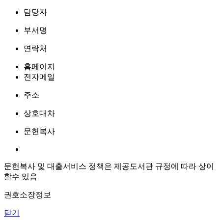
담당자
부서명
연락처
홈페이지
전자메일
주소
상호대차
문헌복사
문헌복사 및 대출서비스 정책은 제공도서관 규정에 따라 상이
할수 있음
권호소장정보
닫기