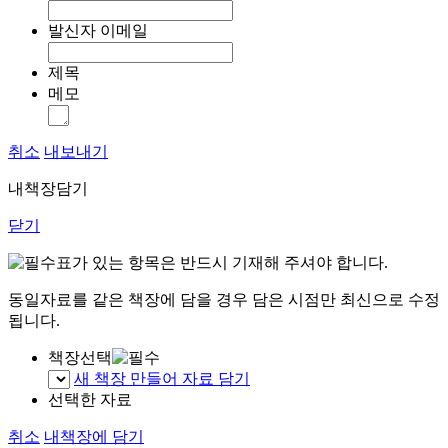
발신자 이메일
제목
메모
취소
내보내기
내책장담기
닫기
표가 있는 항목은 반드시 기재해 주셔야 합니다.
동일자료를 같은 책장에 담을 경우 담은 시점만 최신으로 수정
됩니다.
책장선택
새 책장 만들어 자료 담기
선택한 자료
취소
내책장에 담기