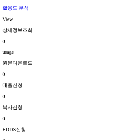
활용도 분석
View
상세정보조회
0
usage
원문다운로드
0
대출신청
0
복사신청
0
EDDS신청