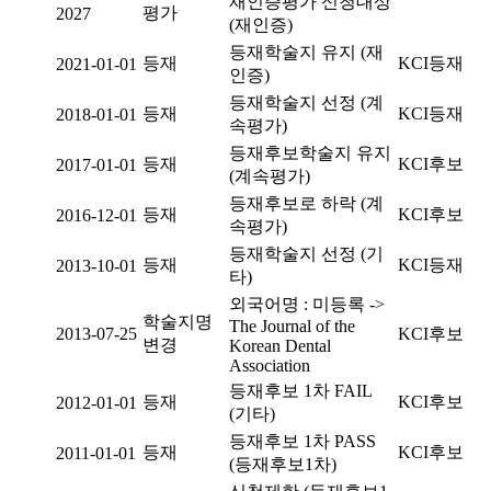
재인증평가 신청대상
평가
2027
(재인증)
등재학술지 유지 (재
등재
KCI등재
2021-01-01
인증)
등재학술지 선정 (계
등재
KCI등재
2018-01-01
속평가)
등재후보학술지 유지
등재
KCI후보
2017-01-01
(계속평가)
등재후보로 하락 (계
등재
KCI후보
2016-12-01
속평가)
등재학술지 선정 (기
등재
KCI등재
2013-10-01
타)
외국어명 : 미등록 ->
학술지명
The Journal of the
2013-07-25
KCI후보
변경
Korean Dental
Association
등재후보 1차 FAIL
등재
KCI후보
2012-01-01
(기타)
등재후보 1차 PASS
등재
KCI후보
2011-01-01
(등재후보1차)