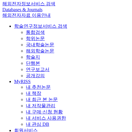
해외전자정보서비스 검색
Databases & Journals
해외전자자료 이용안내
학술연구정보서비스 검색
통합검색
학위논문
국내학술논문
해외학술논문
학술지
단행본
연구보고서
공개강의
MyRISS
내 추천논문
내 책장
내 최근 본 논문
내 저작물관리
내 구매·신청 현황
내 서비스 사용권한
내 관심 DB
회원서비스