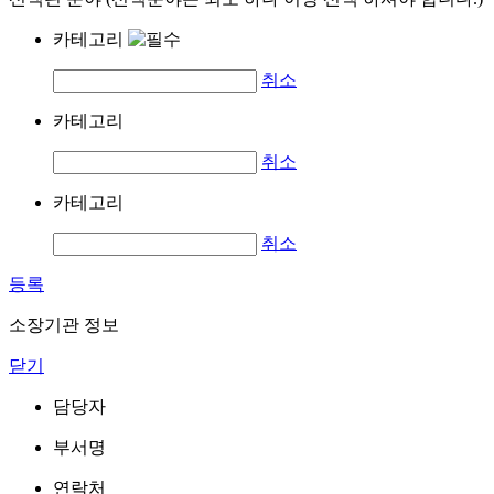
카테고리
취소
카테고리
취소
카테고리
취소
등록
소장기관 정보
닫기
담당자
부서명
연락처