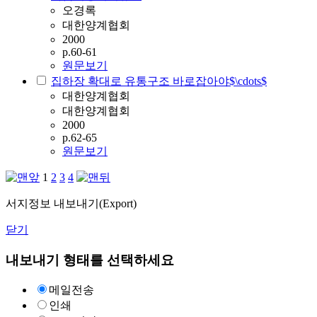
오경록
대한양계협회
2000
p.60-61
원문보기
집하장 확대로 유통구조 바로잡아야$\cdots$
대한양계협회
대한양계협회
2000
p.62-65
원문보기
1
2
3
4
서지정보 내보내기(Export)
닫기
내보내기 형태를 선택하세요
메일전송
인쇄