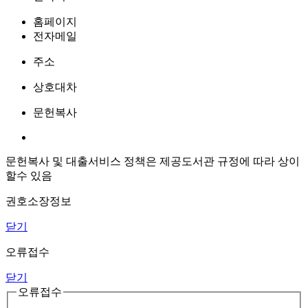
홈페이지
전자메일
주소
상호대차
문헌복사
문헌복사 및 대출서비스 정책은 제공도서관 규정에 따라 상이
할수 있음
권호소장정보
닫기
오류접수
닫기
오류접수