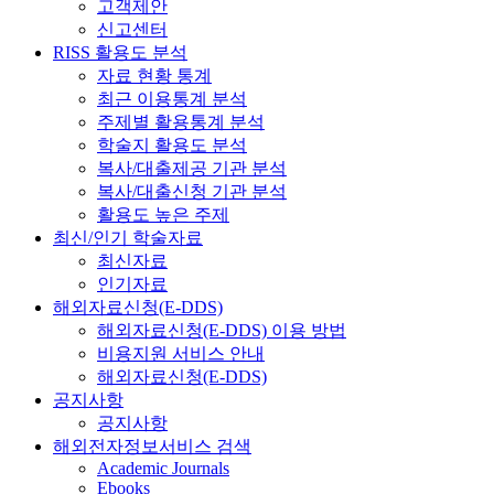
고객제안
신고센터
RISS 활용도 분석
자료 현황 통계
최근 이용통계 분석
주제별 활용통계 분석
학술지 활용도 분석
복사/대출제공 기관 분석
복사/대출신청 기관 분석
활용도 높은 주제
최신/인기 학술자료
최신자료
인기자료
해외자료신청(E-DDS)
해외자료신청(E-DDS) 이용 방법
비용지원 서비스 안내
해외자료신청(E-DDS)
공지사항
공지사항
해외전자정보서비스 검색
Academic Journals
Ebooks