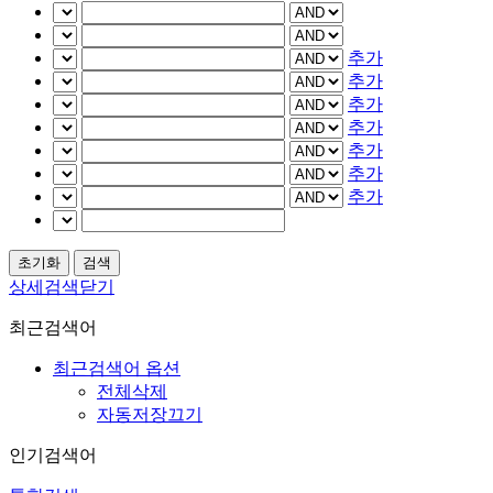
추가
추가
추가
추가
추가
추가
추가
상세검색닫기
최근검색어
최근검색어 옵션
전체삭제
자동저장끄기
인기검색어