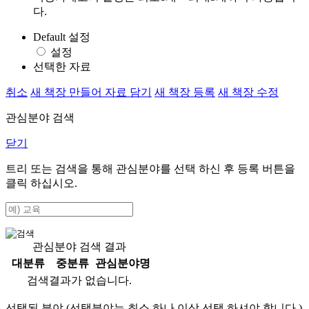
다.
Default 설정
설정
선택한 자료
취소
새 책장 만들어 자료 담기
새 책장 등록
새 책장 수정
관심분야 검색
닫기
트리 또는 검색을 통해 관심분야를 선택 하신 후
등록
버튼을
클릭 하십시오.
관심분야 검색 결과
대분류
중분류
관심분야명
검색결과가 없습니다.
선택된 분야 (선택분야는 최소 하나 이상 선택 하셔야 합니다.)