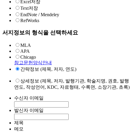
Excel저장
Text저장
EndNote / Mendeley
RefWorks
서지정보의 형식을 선택하세요
MLA
APA
Chicago
참고문헌양식안내
간략정보 (제목, 저자, 연도)
상세정보 (제목, 저자, 발행기관, 학술지명, 권호, 발행
연도, 작성언어, KDC, 자료형태, 수록면, 소장기관, 초록)
수신자 이메일
발신자 이메일
제목
메모