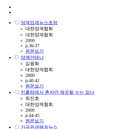
양계업계뉴스초점
대한양계협회
대한양계협회
2000
p.36-37
원문보기
양계안테나
김용화
대한양계협회
2000
p.40-42
원문보기
진흙탕에서 혼자만 깨끗할 수는 없다
최진호
대한양계협회
2000
p.44-45
원문보기
가금위생해외뉴스