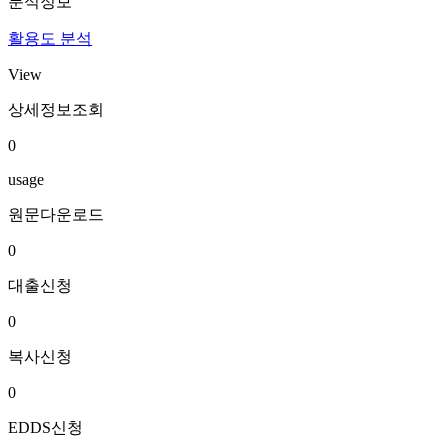
분석정보
활용도 분석
View
상세정보조회
0
usage
원문다운로드
0
대출신청
0
복사신청
0
EDDS신청