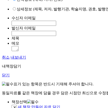
상세정보 (제목, 저자, 발행기관, 학술지명, 권호, 발행연
수신자 이메일
발신자 이메일
제목
메모
취소
내보내기
내책장담기
닫기
표가 있는 항목은 반드시 기재해 주셔야 합니다.
동일자료를 같은 책장에 담을 경우 담은 시점만 최신으로 수정
책장선택
새 책장 만들어 자료 담기