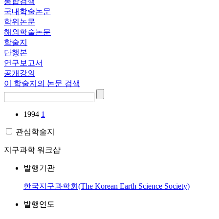
통합검색
국내학술논문
학위논문
해외학술논문
학술지
단행본
연구보고서
공개강의
이 학술지의 논문 검색
1994
1
관심학술지
지구과학 워크샵
발행기관
한국지구과학회(The Korean Earth Science Society)
발행연도