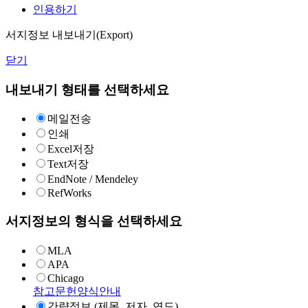
인용하기
서지정보 내보내기(Export)
닫기
내보내기 형태를 선택하세요
메일전송
인쇄
Excel저장
Text저장
EndNote / Mendeley
RefWorks
서지정보의 형식을 선택하세요
MLA
APA
Chicago
참고문헌양식안내
간략정보 (제목, 저자, 연도)