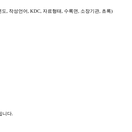
도, 작성언어, KDC, 자료형태, 수록면, 소장기관, 초록)
됩니다.