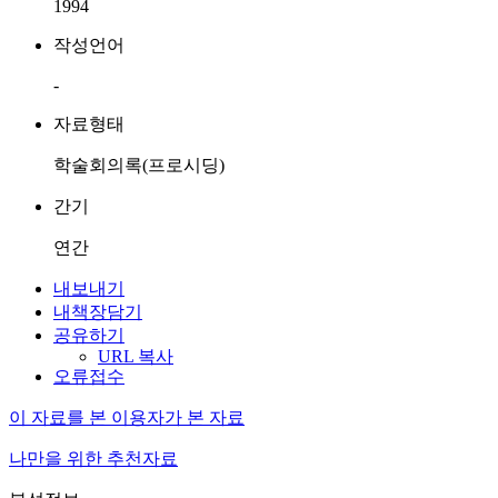
1994
작성언어
-
자료형태
학술회의록(프로시딩)
간기
연간
내보내기
내책장담기
공유하기
URL 복사
오류접수
이 자료를 본 이용자가 본 자료
나만을 위한 추천자료