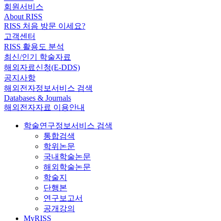
회원서비스
About RISS
RISS 처음 방문 이세요?
고객센터
RISS 활용도 분석
최신/인기 학술자료
해외자료신청(E-DDS)
공지사항
해외전자정보서비스 검색
Databases & Journals
해외전자자료 이용안내
학술연구정보서비스 검색
통합검색
학위논문
국내학술논문
해외학술논문
학술지
단행본
연구보고서
공개강의
MyRISS