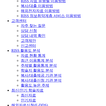
RISS 자료 유형별 이용방법
복사/대출 이용방법
해외전자자료 이용방법
RISS 정보취약계층 서비스 이용방법
고객센터
자주 찾는 질문
상담 신청
상담 내역 확인
고객제안
신고센터
RISS 활용도 분석
자료 현황 통계
최근 이용통계 분석
주제별 활용통계 분석
학술지 활용도 분석
복사/대출제공 기관 분석
복사/대출신청 기관 분석
활용도 높은 주제
최신/인기 학술자료
최신자료
인기자료
해외자료신청(E-DDS)