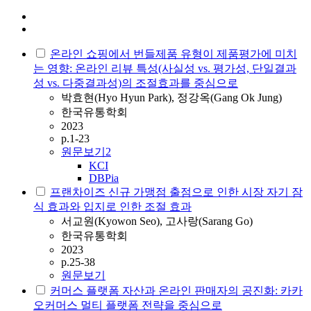
온라인 쇼핑에서 번들제품 유형이 제품평가에 미치
는 영향: 온라인 리뷰 특성(사실성 vs. 평가성, 단일결과
성 vs. 다중결과성)의 조절효과를 중심으로
박효현(Hyo Hyun Park), 정강옥(Gang Ok Jung)
한국유통학회
2023
p.1-23
원문보기
2
KCI
DBPia
프랜차이즈 신규 가맹점 출점으로 인한 시장 자기 잠
식 효과와 입지로 인한 조절 효과
서교원(Kyowon Seo), 고사랑(Sarang Go)
한국유통학회
2023
p.25-38
원문보기
커머스 플랫폼 자산과 온라인 판매자의 공진화: 카카
오커머스 멀티 플랫폼 전략을 중심으로