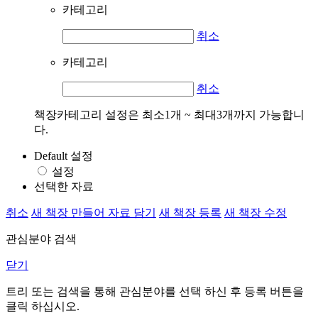
카테고리
취소
카테고리
취소
책장카테고리 설정은 최소1개 ~ 최대3개까지 가능합니
다.
Default 설정
설정
선택한 자료
취소
새 책장 만들어 자료 담기
새 책장 등록
새 책장 수정
관심분야 검색
닫기
트리 또는 검색을 통해 관심분야를 선택 하신 후
등록
버튼을
클릭 하십시오.