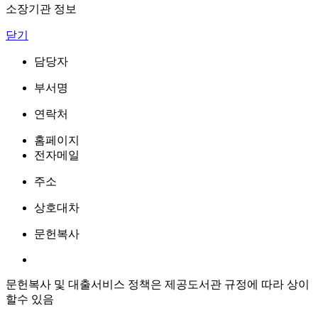
소장기관 정보
닫기
담당자
부서명
연락처
홈페이지
전자메일
주소
상호대차
문헌복사
문헌복사 및 대출서비스 정책은 제공도서관 규정에 따라 상이
할수 있음