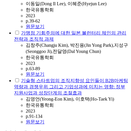
이동일(Dong Il Lee), 이혜준(Hyejun Lee)
한국유통학회
2023
p.39-62
원문보기
가맹점 기회주의에 대한 일본 볼런터리 체인의 관리
전략과 조직적 과제
김창주(Changju Kim), 박진용(Jin Yong Park),지성구
(Seonggoo Ji),전달영(Dal Young Chun)
한국유통학회
2023
p.63-89
원문보기
기술형 스타트업의 조직지향성 요인들이 B2B마케팅
역량과 경쟁우위 그리고 기업성과에 미치는 영향: 정부
지원사업과 성장단계의 조절효과
김영언(Yeong-Eon Kim), 이호택(Ho-Taek Yi)
한국유통학회
2023
p.91-134
원문보기