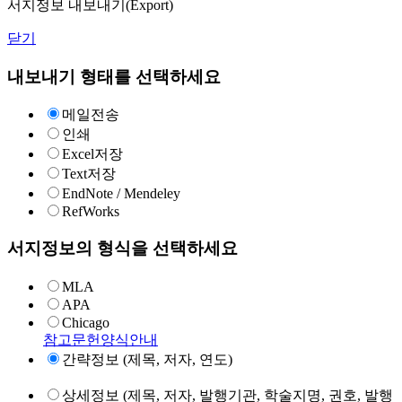
서지정보 내보내기(Export)
닫기
내보내기 형태를 선택하세요
메일전송
인쇄
Excel저장
Text저장
EndNote / Mendeley
RefWorks
서지정보의 형식을 선택하세요
MLA
APA
Chicago
참고문헌양식안내
간략정보 (제목, 저자, 연도)
상세정보 (제목, 저자, 발행기관, 학술지명, 권호, 발행