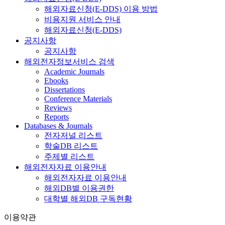
해외자료신청(E-DDS) 이용 방법
비용지원 서비스 안내
해외자료신청(E-DDS)
공지사항
공지사항
해외전자정보서비스 검색
Academic Journals
Ebooks
Dissertations
Conference Materials
Reviews
Reports
Databases & Journals
전자저널 리스트
학술DB 리스트
주제별 리스트
해외전자자료 이용안내
해외전자자료 이용안내
해외DB별 이용권한
대학별 해외DB 구독현황
이용약관