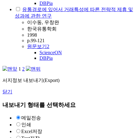
DBPia
유통경로에 있어서 거래특성에 따른 전략적 제휴 및
성과에 관한 연구
이수동, 우창완
한국유통학회
1998
p.99-121
원문보기
2
ScienceON
DBPia
1
2
서지정보 내보내기(Export)
닫기
내보내기 형태를 선택하세요
메일전송
인쇄
Excel저장