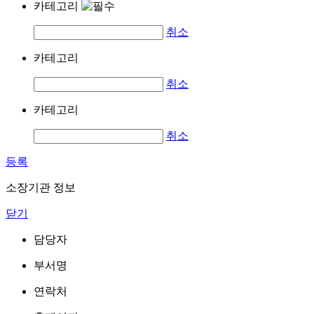
카테고리
취소
카테고리
취소
카테고리
취소
등록
소장기관 정보
닫기
담당자
부서명
연락처