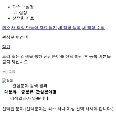
Default 설정
설정
선택한 자료
취소
새 책장 만들어 자료 담기
새 책장 등록
새 책장 수정
관심분야 검색
닫기
트리 또는 검색을 통해 관심분야를 선택 하신 후
등록
버튼을
클릭 하십시오.
관심분야 검색 결과
대분류
중분류
관심분야명
검색결과가 없습니다.
선택된 분야 (선택분야는 최소 하나 이상 선택 하셔야 합니다.)