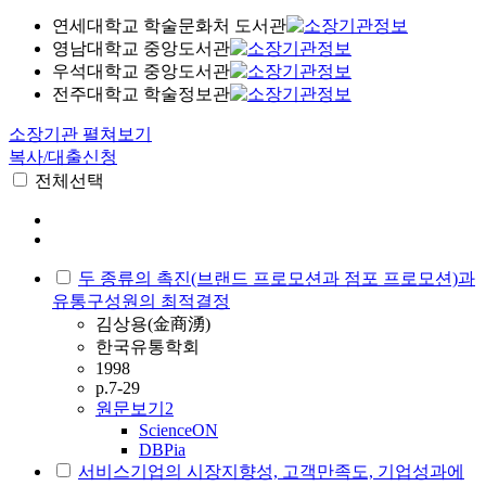
연세대학교 학술문화처 도서관
영남대학교 중앙도서관
우석대학교 중앙도서관
전주대학교 학술정보관
소장기관 펼쳐보기
복사/대출신청
전체선택
두 종류의 촉진(브랜드 프로모션과 점포 프로모션)과
유통구성원의 최적결정
김상용(金商湧)
한국유통학회
1998
p.7-29
원문보기
2
ScienceON
DBPia
서비스기업의 시장지향성, 고객만족도, 기업성과에