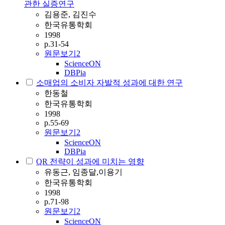
관한 실증연구
김용준, 김진수
한국유통학회
1998
p.31-54
원문보기
2
ScienceON
DBPia
소매업의 소비자 자발적 성과에 대한 연구
한동철
한국유통학회
1998
p.55-69
원문보기
2
ScienceON
DBPia
QR 전략이 성과에 미치는 영향
유동근, 임종달,이용기
한국유통학회
1998
p.71-98
원문보기
2
ScienceON