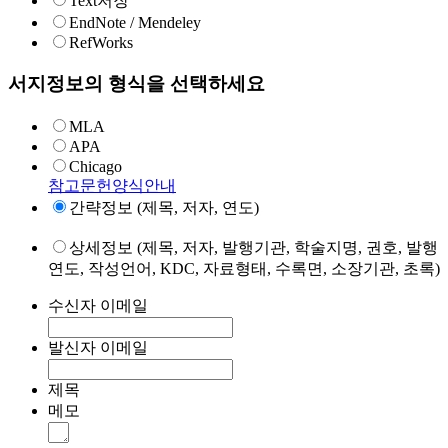
Text저장
EndNote / Mendeley
RefWorks
서지정보의 형식을 선택하세요
MLA
APA
Chicago
참고문헌양식안내
간략정보 (제목, 저자, 연도)
상세정보 (제목, 저자, 발행기관, 학술지명, 권호, 발행
연도, 작성언어, KDC, 자료형태, 수록면, 소장기관, 초록)
수신자 이메일
발신자 이메일
제목
메모