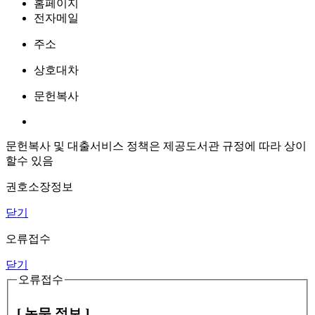
홈페이지
전자메일
주소
상호대차
문헌복사
문헌복사 및 대출서비스 정책은 제공도서관 규정에 따라 상이
할수 있음
권호소장정보
닫기
오류접수
닫기
오류접수
[ 논문 정보 ]