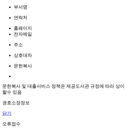
부서명
연락처
홈페이지
전자메일
주소
상호대차
문헌복사
문헌복사 및 대출서비스 정책은 제공도서관 규정에 따라 상이
할수 있음
권호소장정보
닫기
오류접수