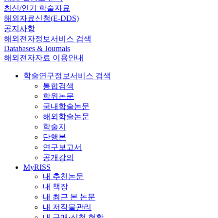
최신/인기 학술자료
해외자료신청(E-DDS)
공지사항
해외전자정보서비스 검색
Databases & Journals
해외전자자료 이용안내
학술연구정보서비스 검색
통합검색
학위논문
국내학술논문
해외학술논문
학술지
단행본
연구보고서
공개강의
MyRISS
내 추천논문
내 책장
내 최근 본 논문
내 저작물관리
내 구매·신청 현황