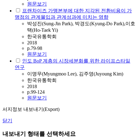
원문보기
프랜차이즈 가맹본부에 대한 지각된 전환비용이 가
맹점의 관계몰입과 관계성과에 미치는 영향
박성진(Sung-Jin Park), 박경도(Kyung-Do Park),이호
택(Ho-Taek Yi)
한국유통학회
2018
p.79-98
원문보기
인도 BoP 계층의 시장세분화를 위한 라이프스타일
연구
이명무(Myungmoo Lee), 김주영(Juyoung Kim)
한국유통학회
2018
p.99-124
원문보기
서지정보 내보내기(Export)
닫기
내보내기 형태를 선택하세요