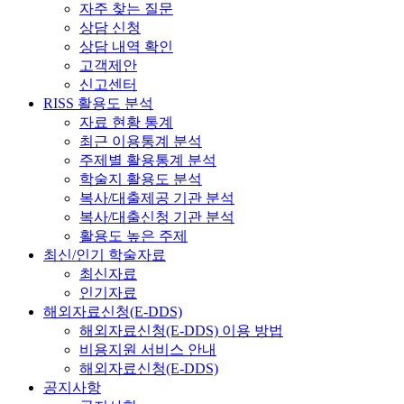
자주 찾는 질문
상담 신청
상담 내역 확인
고객제안
신고센터
RISS 활용도 분석
자료 현황 통계
최근 이용통계 분석
주제별 활용통계 분석
학술지 활용도 분석
복사/대출제공 기관 분석
복사/대출신청 기관 분석
활용도 높은 주제
최신/인기 학술자료
최신자료
인기자료
해외자료신청(E-DDS)
해외자료신청(E-DDS) 이용 방법
비용지원 서비스 안내
해외자료신청(E-DDS)
공지사항