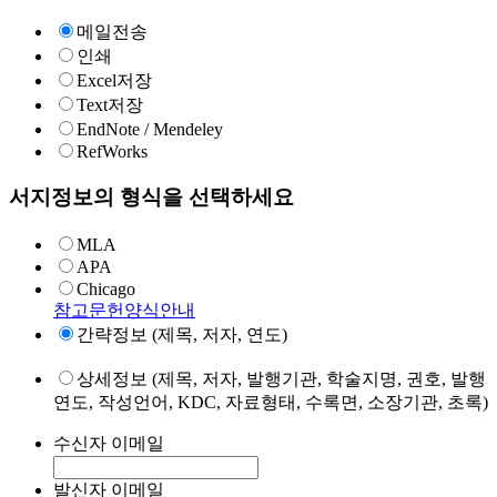
메일전송
인쇄
Excel저장
Text저장
EndNote / Mendeley
RefWorks
서지정보의 형식을 선택하세요
MLA
APA
Chicago
참고문헌양식안내
간략정보 (제목, 저자, 연도)
상세정보 (제목, 저자, 발행기관, 학술지명, 권호, 발행
연도, 작성언어, KDC, 자료형태, 수록면, 소장기관, 초록)
수신자 이메일
발신자 이메일