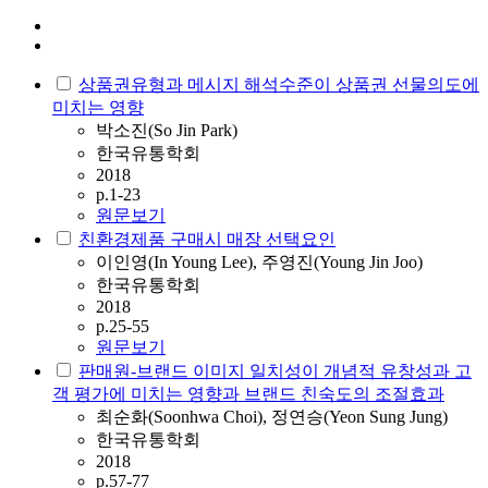
상품권유형과 메시지 해석수준이 상품권 선물의도에
미치는 영향
박소진(So Jin Park)
한국유통학회
2018
p.1-23
원문보기
친환경제품 구매시 매장 선택요인
이인영(In Young Lee), 주영진(Young Jin Joo)
한국유통학회
2018
p.25-55
원문보기
판매원-브랜드 이미지 일치성이 개념적 유창성과 고
객 평가에 미치는 영향과 브랜드 친숙도의 조절효과
최순화(Soonhwa Choi), 정연승(Yeon Sung Jung)
한국유통학회
2018
p.57-77