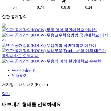
년)
0.7
0.74
0.818
0.24
연관 공개강의
무용 영어
국민대학교
이미하
무용교수학습방법
국민대학교
이지
선
무용미학
국민대학교
이진이
생태무용(Ecodance)의 이해
대구가
톨릭대학교
오레지나
무용의 이해
한양대학교
손수현
복사/대출신청
인용하기
서지정보 내보내기(Export)
닫기
내보내기 형태를 선택하세요