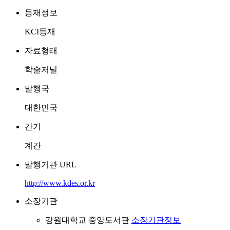
등재정보
KCI등재
자료형태
학술저널
발행국
대한민국
간기
계간
발행기관 URL
http://www.kdes.or.kr
소장기관
강원대학교 중앙도서관
소장기관정보