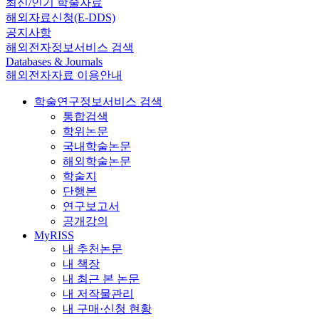
최신/인기 학술자료
해외자료신청(E-DDS)
공지사항
해외전자정보서비스 검색
Databases & Journals
해외전자자료 이용안내
학술연구정보서비스 검색
통합검색
학위논문
국내학술논문
해외학술논문
학술지
단행본
연구보고서
공개강의
MyRISS
내 추천논문
내 책장
내 최근 본 논문
내 저작물관리
내 구매·신청 현황