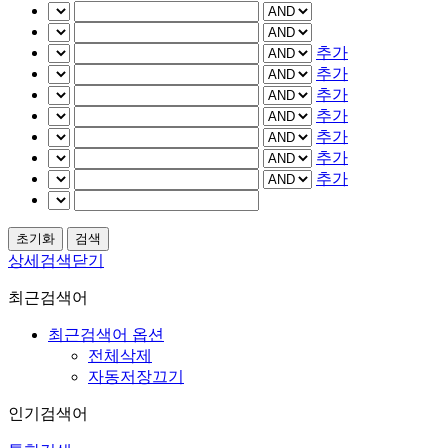
추가
추가
추가
추가
추가
추가
추가
상세검색닫기
최근검색어
최근검색어 옵션
전체삭제
자동저장끄기
인기검색어