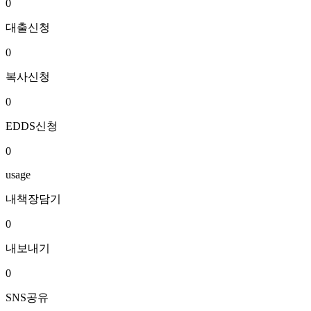
0
대출신청
0
복사신청
0
EDDS신청
0
usage
내책장담기
0
내보내기
0
SNS공유