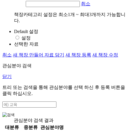
취소
책장카테고리 설정은 최소1개 ~ 최대3개까지 가능합니
다.
Default 설정
설정
선택한 자료
취소
새 책장 만들어 자료 담기
새 책장 등록
새 책장 수정
관심분야 검색
닫기
트리 또는 검색을 통해 관심분야를 선택 하신 후
등록
버튼을
클릭 하십시오.
관심분야 검색 결과
대분류
중분류
관심분야명