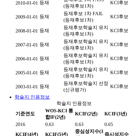
등재
KCI후보
2010-01-01
(등재후보1차)
등재후보 1차 FAIL
등재
KCI후보
2009-01-01
(등재후보1차)
등재후보학술지 유지
등재
KCI후보
2008-01-01
(등재후보1차)
등재후보학술지 유지
등재
KCI후보
2007-01-01
(등재후보1차)
등재후보학술지 유지
등재
KCI후보
2006-01-01
(등재후보1차)
등재후보학술지 유지
등재
KCI후보
2005-01-01
(등재후보1차)
등재후보학술지 선정
등재
KCI후보
2003-01-01
(신규평가)
학술지 인용정보
학술지 인용정보
WOS-KCI 통
기준연도
KCIF(2년)
KCIF(3년)
합IF(2년)
2016
0.63
0.63
0.65
중심성지수(3
KCIF(4년)
KCIF(5년)
즉시성지수