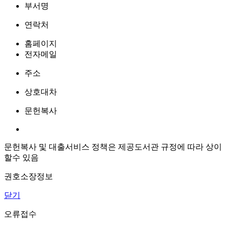
부서명
연락처
홈페이지
전자메일
주소
상호대차
문헌복사
문헌복사 및 대출서비스 정책은 제공도서관 규정에 따라 상이
할수 있음
권호소장정보
닫기
오류접수