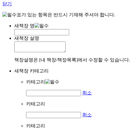
닫기
표가 있는 항목은 반드시 기재해 주셔야 합니다.
새책장 명
새책장 설명
책장설명은 [내 책장/책장목록]에서 수정할 수 있습니다.
새책장 카테고리
카테고리
취소
카테고리
취소
카테고리