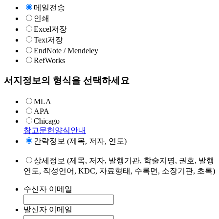
메일전송
인쇄
Excel저장
Text저장
EndNote / Mendeley
RefWorks
서지정보의 형식을 선택하세요
MLA
APA
Chicago
참고문헌양식안내
간략정보 (제목, 저자, 연도)
상세정보 (제목, 저자, 발행기관, 학술지명, 권호, 발행
연도, 작성언어, KDC, 자료형태, 수록면, 소장기관, 초록)
수신자 이메일
발신자 이메일