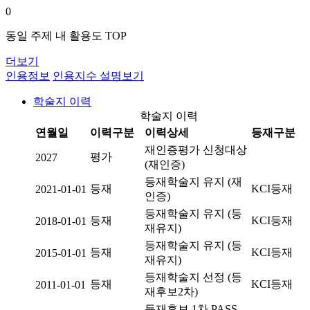
0
동일 주제 내 활용도 TOP
더보기
인용정보
인용지수 설명보기
학술지 이력
학술지 이력
연월일
이력구분
이력상세
등재구분
재인증평가 신청대상
평가
2027
(재인증)
등재학술지 유지 (재
등재
KCI등재
2021-01-01
인증)
등재학술지 유지 (등
등재
KCI등재
2018-01-01
재유지)
등재학술지 유지 (등
등재
KCI등재
2015-01-01
재유지)
등재학술지 선정 (등
등재
KCI등재
2011-01-01
재후보2차)
등재후보 1차 PASS