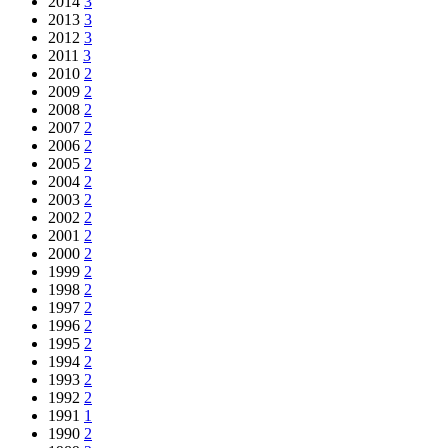
2014
3
2013
3
2012
3
2011
3
2010
2
2009
2
2008
2
2007
2
2006
2
2005
2
2004
2
2003
2
2002
2
2001
2
2000
2
1999
2
1998
2
1997
2
1996
2
1995
2
1994
2
1993
2
1992
2
1991
1
1990
2