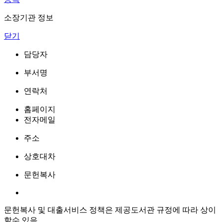
소장기관 정보
닫기
담당자
부서명
연락처
홈페이지
전자메일
주소
상호대차
문헌복사
문헌복사 및 대출서비스 정책은 제공도서관 규정에 따라 상이
할수 있음