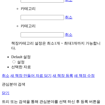
카테고리
취소
카테고리
취소
책장카테고리 설정은 최소1개 ~ 최대3개까지 가능합니
다.
Default 설정
설정
선택한 자료
취소
새 책장 만들어 자료 담기
새 책장 등록
새 책장 수정
관심분야 검색
닫기
트리 또는 검색을 통해 관심분야를 선택 하신 후
등록
버튼을