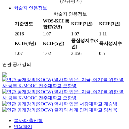
(신규평가)
학술지 인용정보
학술지 인용정보
WOS-KCI 통
기준연도
KCIF(2년)
KCIF(3년)
합IF(2년)
2016
1.07
1.07
1.11
중심성지수(3
KCIF(4년)
KCIF(5년)
즉시성지수
년)
1.07
1.02
2.456
0.5
연관 공개강의
역사학 입문: '지금, 여기'를 위한 역
사 공부
K-MOOC
전주대학교 오항녕
역사학 입문: '지금, 여기'를 위한 역
사 공부
K-MOOC
전주대학교 오항녕
역사학 입문
서강대학교
계승범
글자의 세계
인제대학교
양세욱
복사/대출신청
인용하기