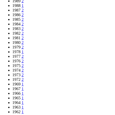
1989
2
1988
1
1987
2
1986
2
1985
2
1984
2
1983
2
1982
2
1981
2
1980
2
1979
2
1978
1
1977
2
1976
2
1975
2
1974
2
1973
2
1972
2
1969
1
1967
1
1966
1
1965
1
1964
1
1963
1
1962
1