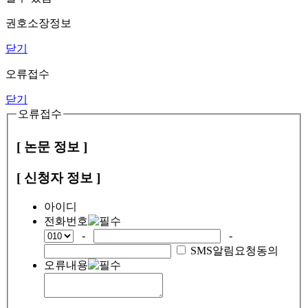
권호소장정보
닫기
오류접수
닫기
오류접수
[ 논문 정보 ]
[ 신청자 정보 ]
아이디
전화번호
-
-
SMS알림요청동의
오류내용