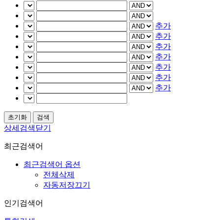
추가
추가
추가
추가
추가
추가
추가
상세검색닫기
최근검색어
최근검색어 옵션
전체삭제
자동저장끄기
인기검색어