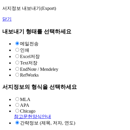
서지정보 내보내기(Export)
닫기
내보내기 형태를 선택하세요
메일전송
인쇄
Excel저장
Text저장
EndNote / Mendeley
RefWorks
서지정보의 형식을 선택하세요
MLA
APA
Chicago
참고문헌양식안내
간략정보 (제목, 저자, 연도)