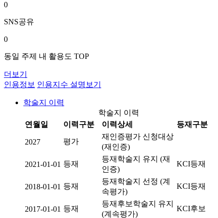
0
SNS공유
0
동일 주제 내 활용도 TOP
더보기
인용정보
인용지수 설명보기
학술지 이력
학술지 이력
연월일
이력구분
이력상세
등재구분
재인증평가 신청대상
평가
2027
(재인증)
등재학술지 유지 (재
등재
KCI등재
2021-01-01
인증)
등재학술지 선정 (계
등재
KCI등재
2018-01-01
속평가)
등재후보학술지 유지
등재
KCI후보
2017-01-01
(계속평가)