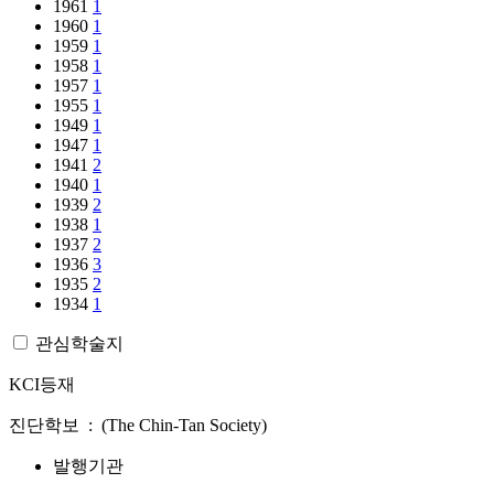
1961
1
1960
1
1959
1
1958
1
1957
1
1955
1
1949
1
1947
1
1941
2
1940
1
1939
2
1938
1
1937
2
1936
3
1935
2
1934
1
관심학술지
KCI등재
진단학보 : (The Chin-Tan Society)
발행기관