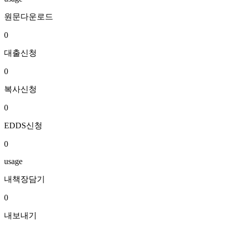
원문다운로드
0
대출신청
0
복사신청
0
EDDS신청
0
usage
내책장담기
0
내보내기