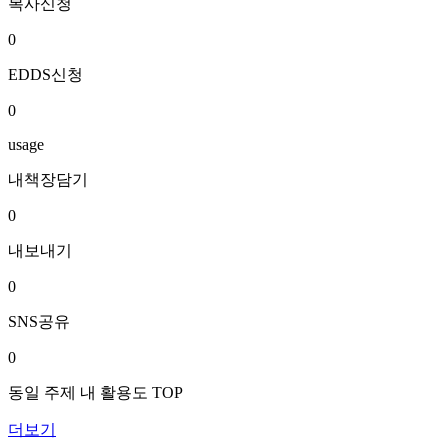
복사신청
0
EDDS신청
0
usage
내책장담기
0
내보내기
0
SNS공유
0
동일 주제 내 활용도 TOP
더보기