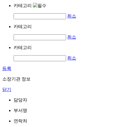
카테고리
취소
카테고리
취소
카테고리
취소
등록
소장기관 정보
닫기
담당자
부서명
연락처