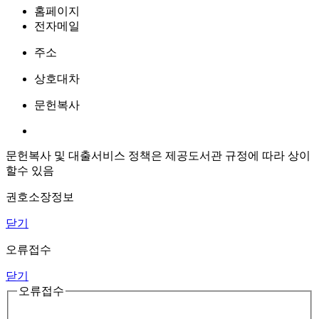
홈페이지
전자메일
주소
상호대차
문헌복사
문헌복사 및 대출서비스 정책은 제공도서관 규정에 따라 상이
할수 있음
권호소장정보
닫기
오류접수
닫기
오류접수