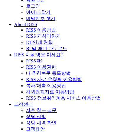
로그인
아이디 찾기
비밀번호 찾기
About RISS
RISS 이용방법
RISS 지식더하기
DB연계 현황
BI 및 배너 다운로드
RISS 처음 방문 이세요?
RISS란?
RISS 이용권한
내 추천논문 등록방법
RISS 자료 유형별 이용방법
복사/대출 이용방법
해외전자자료 이용방법
RISS 정보취약계층 서비스 이용방법
고객센터
자주 찾는 질문
상담 신청
상담 내역 확인
고객제안