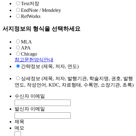
Text저장
EndNote / Mendeley
RefWorks
서지정보의 형식을 선택하세요
MLA
APA
Chicago
참고문헌양식안내
간략정보 (제목, 저자, 연도)
상세정보 (제목, 저자, 발행기관, 학술지명, 권호, 발행
연도, 작성언어, KDC, 자료형태, 수록면, 소장기관, 초록)
수신자 이메일
발신자 이메일
제목
메모