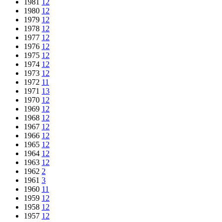
1981
12
1980
12
1979
12
1978
12
1977
12
1976
12
1975
12
1974
12
1973
12
1972
11
1971
13
1970
12
1969
12
1968
12
1967
12
1966
12
1965
12
1964
12
1963
12
1962
2
1961
3
1960
11
1959
12
1958
12
1957
12