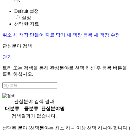
다.
Default 설정
설정
선택한 자료
취소
새 책장 만들어 자료 담기
새 책장 등록
새 책장 수정
관심분야 검색
닫기
트리 또는 검색을 통해 관심분야를 선택 하신 후
등록
버튼을
클릭 하십시오.
관심분야 검색 결과
대분류
중분류
관심분야명
검색결과가 없습니다.
선택된 분야 (선택분야는 최소 하나 이상 선택 하셔야 합니다.)