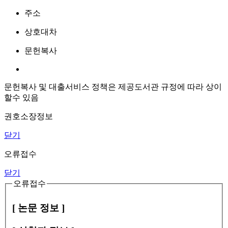
주소
상호대차
문헌복사
문헌복사 및 대출서비스 정책은 제공도서관 규정에 따라 상이
할수 있음
권호소장정보
닫기
오류접수
닫기
오류접수
[ 논문 정보 ]