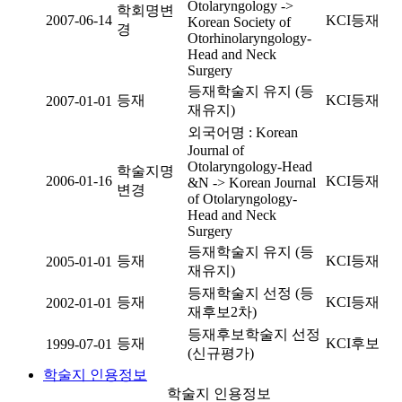
Otolaryngology ->
학회명변
2007-06-14
KCI등재
Korean Society of
경
Otorhinolaryngology-
Head and Neck
Surgery
등재학술지 유지 (등
등재
KCI등재
2007-01-01
재유지)
외국어명 : Korean
Journal of
Otolaryngology-Head
학술지명
2006-01-16
KCI등재
&N -> Korean Journal
변경
of Otolaryngology-
Head and Neck
Surgery
등재학술지 유지 (등
등재
KCI등재
2005-01-01
재유지)
등재학술지 선정 (등
등재
KCI등재
2002-01-01
재후보2차)
등재후보학술지 선정
등재
KCI후보
1999-07-01
(신규평가)
학술지 인용정보
학술지 인용정보