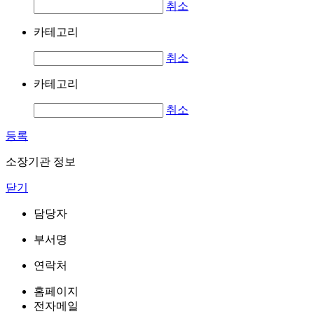
취소
카테고리
취소
카테고리
취소
등록
소장기관 정보
닫기
담당자
부서명
연락처
홈페이지
전자메일