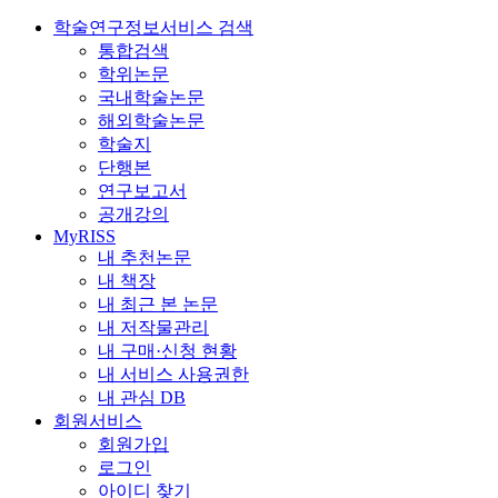
학술연구정보서비스 검색
통합검색
학위논문
국내학술논문
해외학술논문
학술지
단행본
연구보고서
공개강의
MyRISS
내 추천논문
내 책장
내 최근 본 논문
내 저작물관리
내 구매·신청 현황
내 서비스 사용권한
내 관심 DB
회원서비스
회원가입
로그인
아이디 찾기