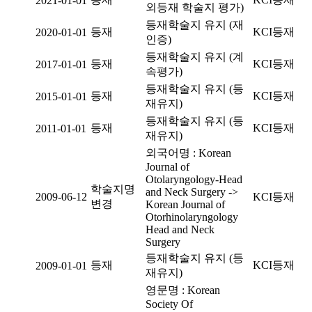
2021-01-01
외등재 학술지 평가)
등재학술지 유지 (재
등재
KCI등재
2020-01-01
인증)
등재학술지 유지 (계
등재
KCI등재
2017-01-01
속평가)
등재학술지 유지 (등
등재
KCI등재
2015-01-01
재유지)
등재학술지 유지 (등
등재
KCI등재
2011-01-01
재유지)
외국어명 : Korean
Journal of
Otolaryngology-Head
학술지명
and Neck Surgery ->
2009-06-12
KCI등재
변경
Korean Journal of
Otorhinolaryngology
Head and Neck
Surgery
등재학술지 유지 (등
등재
KCI등재
2009-01-01
재유지)
영문명 : Korean
Society Of