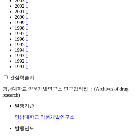
2003
1
2002
1
2001
1
2000
1
1999
1
1998
1
1997
1
1996
1
1995
1
1994
1
1993
1
1992
1
1991
1
관심학술지
영남대학교 약품개발연구소 연구업적집 : (Archives of drug
research)
발행기관
영남대학교 약품개발연구소
발행연도