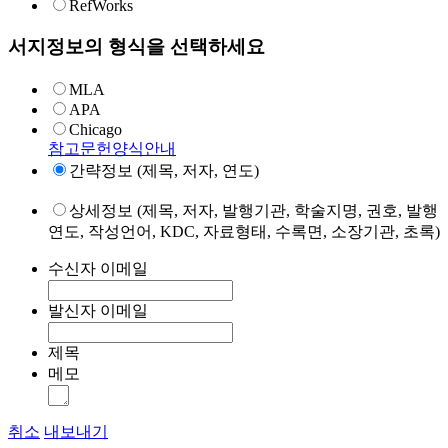
RefWorks
서지정보의 형식을 선택하세요
MLA
APA
Chicago
참고문헌양식안내
간략정보 (제목, 저자, 연도)
상세정보 (제목, 저자, 발행기관, 학술지명, 권호, 발행
연도, 작성언어, KDC, 자료형태, 수록면, 소장기관, 초록)
수신자 이메일
발신자 이메일
제목
메모
취소
내보내기