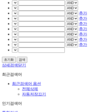
추가
추가
추가
추가
추가
추가
추가
상세검색닫기
최근검색어
최근검색어 옵션
전체삭제
자동저장끄기
인기검색어