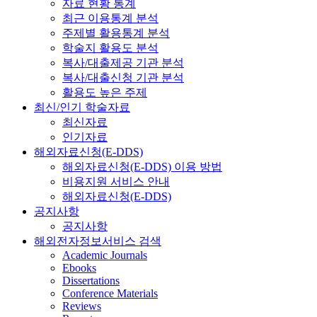
자료 현황 통계
최근 이용통계 분석
주제별 활용통계 분석
학술지 활용도 분석
복사/대출제공 기관 분석
복사/대출신청 기관 분석
활용도 높은 주제
최신/인기 학술자료
최신자료
인기자료
해외자료신청(E-DDS)
해외자료신청(E-DDS) 이용 방법
비용지원 서비스 안내
해외자료신청(E-DDS)
공지사항
공지사항
해외전자정보서비스 검색
Academic Journals
Ebooks
Dissertations
Conference Materials
Reviews