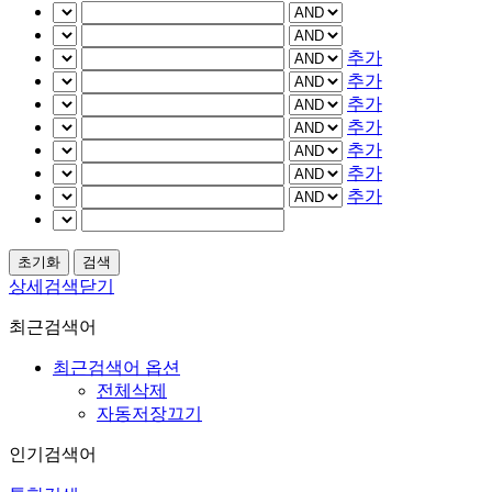
추가
추가
추가
추가
추가
추가
추가
상세검색닫기
최근검색어
최근검색어 옵션
전체삭제
자동저장끄기
인기검색어