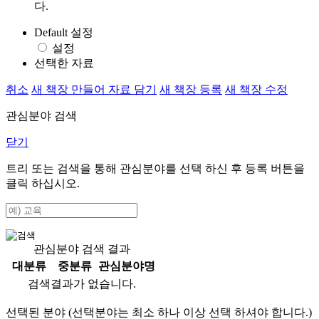
다.
Default 설정
설정
선택한 자료
취소
새 책장 만들어 자료 담기
새 책장 등록
새 책장 수정
관심분야 검색
닫기
트리 또는 검색을 통해 관심분야를 선택 하신 후
등록
버튼을
클릭 하십시오.
관심분야 검색 결과
대분류
중분류
관심분야명
검색결과가 없습니다.
선택된 분야 (선택분야는 최소 하나 이상 선택 하셔야 합니다.)