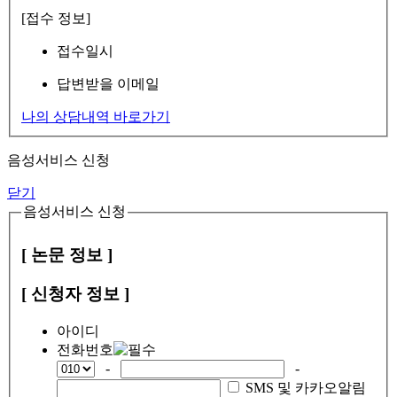
[접수 정보]
접수일시
답변받을 이메일
나의 상담내역 바로가기
음성서비스 신청
닫기
음성서비스 신청
[ 논문 정보 ]
[ 신청자 정보 ]
아이디
전화번호
-
-
SMS 및 카카오알림