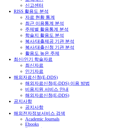
신고센터
RISS 활용도 분석
자료 현황 통계
최근 이용통계 분석
주제별 활용통계 분석
학술지 활용도 분석
복사/대출제공 기관 분석
복사/대출신청 기관 분석
활용도 높은 주제
최신/인기 학술자료
최신자료
인기자료
해외자료신청(E-DDS)
해외자료신청(E-DDS) 이용 방법
비용지원 서비스 안내
해외자료신청(E-DDS)
공지사항
공지사항
해외전자정보서비스 검색
Academic Journals
Ebooks