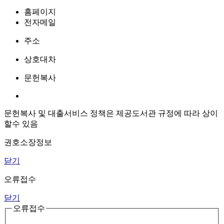
홈페이지
전자메일
주소
상호대차
문헌복사
문헌복사 및 대출서비스 정책은 제공도서관 규정에 따라 상이
할수 있음
권호소장정보
닫기
오류접수
닫기
오류접수