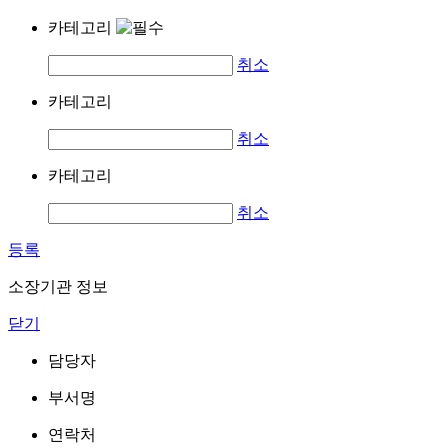
카테고리
취소
카테고리
취소
카테고리
취소
등록
소장기관 정보
닫기
담당자
부서명
연락처