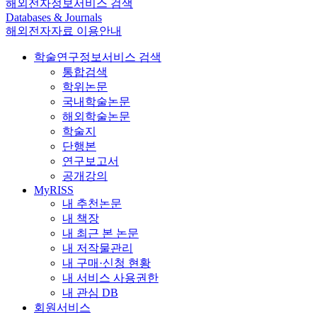
해외전자정보서비스 검색
Databases & Journals
해외전자자료 이용안내
학술연구정보서비스 검색
통합검색
학위논문
국내학술논문
해외학술논문
학술지
단행본
연구보고서
공개강의
MyRISS
내 추천논문
내 책장
내 최근 본 논문
내 저작물관리
내 구매·신청 현황
내 서비스 사용권한
내 관심 DB
회원서비스