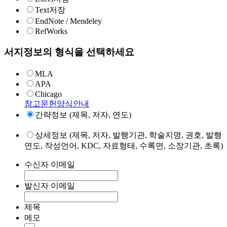
Text저장
EndNote / Mendeley
RefWorks
서지정보의 형식을 선택하세요
MLA
APA
Chicago
참고문헌양식안내
간략정보 (제목, 저자, 연도)
상세정보 (제목, 저자, 발행기관, 학술지명, 권호, 발행
연도, 작성언어, KDC, 자료형태, 수록면, 소장기관, 초록)
수신자 이메일
발신자 이메일
제목
메모