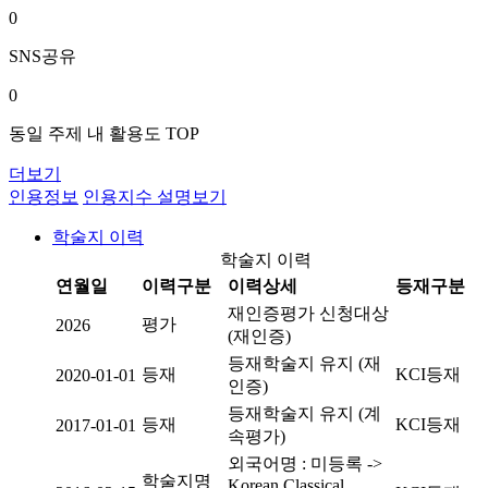
0
SNS공유
0
동일 주제 내 활용도 TOP
더보기
인용정보
인용지수 설명보기
학술지 이력
학술지 이력
연월일
이력구분
이력상세
등재구분
재인증평가 신청대상
평가
2026
(재인증)
등재학술지 유지 (재
등재
KCI등재
2020-01-01
인증)
등재학술지 유지 (계
등재
KCI등재
2017-01-01
속평가)
외국어명 : 미등록 ->
학술지명
Korean Classical