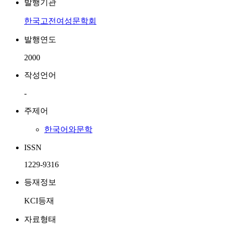
발행기관
한국고전여성문학회
발행연도
2000
작성언어
-
주제어
한국어와문학
ISSN
1229-9316
등재정보
KCI등재
자료형태