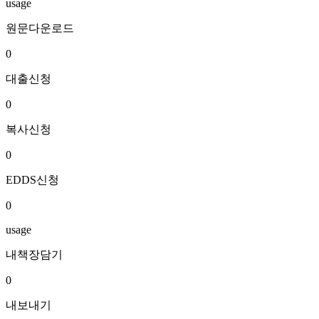
usage
원문다운로드
0
대출신청
0
복사신청
0
EDDS신청
0
usage
내책장담기
0
내보내기