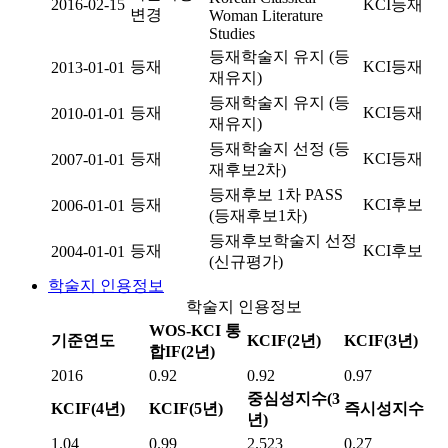
2016-02-15
KCI등재
변경
Woman Literature
Studies
등재학술지 유지 (등
등재
KCI등재
2013-01-01
재유지)
등재학술지 유지 (등
등재
KCI등재
2010-01-01
재유지)
등재학술지 선정 (등
등재
KCI등재
2007-01-01
재후보2차)
등재후보 1차 PASS
등재
KCI후보
2006-01-01
(등재후보1차)
등재후보학술지 선정
등재
KCI후보
2004-01-01
(신규평가)
학술지 인용정보
학술지 인용정보
WOS-KCI 통
기준연도
KCIF(2년)
KCIF(3년)
합IF(2년)
2016
0.92
0.92
0.97
중심성지수(3
KCIF(4년)
KCIF(5년)
즉시성지수
년)
1.04
0.99
2.523
0.27