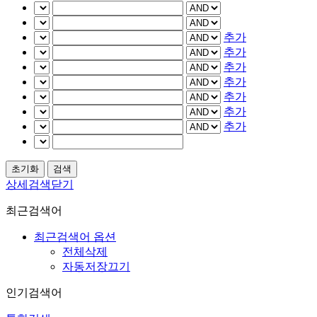
추가
추가
추가
추가
추가
추가
추가
상세검색닫기
최근검색어
최근검색어 옵션
전체삭제
자동저장끄기
인기검색어