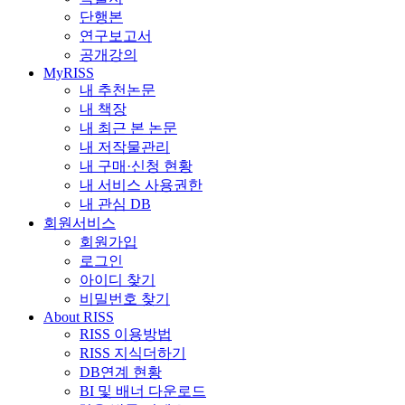
단행본
연구보고서
공개강의
MyRISS
내 추천논문
내 책장
내 최근 본 논문
내 저작물관리
내 구매·신청 현황
내 서비스 사용권한
내 관심 DB
회원서비스
회원가입
로그인
아이디 찾기
비밀번호 찾기
About RISS
RISS 이용방법
RISS 지식더하기
DB연계 현황
BI 및 배너 다운로드