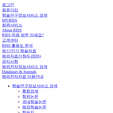
로그인
회원가입
학술연구정보서비스 검색
MYRISS
회원서비스
About RISS
RISS 처음 방문 이세요?
고객센터
RISS 활용도 분석
최신/인기 학술자료
해외자료신청(E-DDS)
공지사항
해외전자정보서비스 검색
Databases & Journals
해외전자자료 이용안내
학술연구정보서비스 검색
통합검색
학위논문
국내학술논문
해외학술논문
학술지