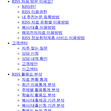
RISS 처음 방문 이세요?
RISS란?
RISS 이용권한
내 추천논문 등록방법
RISS 자료 유형별 이용방법
복사/대출 이용방법
해외전자자료 이용방법
RISS 정보취약계층 서비스 이용방법
고객센터
자주 찾는 질문
상담 신청
상담 내역 확인
고객제안
신고센터
RISS 활용도 분석
자료 현황 통계
최근 이용통계 분석
주제별 활용통계 분석
학술지 활용도 분석
복사/대출제공 기관 분석
복사/대출신청 기관 분석
활용도 높은 주제