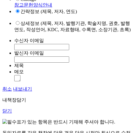
참고문헌양식안내
간략정보 (제목, 저자, 연도)
상세정보 (제목, 저자, 발행기관, 학술지명, 권호, 발행
연도, 작성언어, KDC, 자료형태, 수록면, 소장기관, 초록)
수신자 이메일
발신자 이메일
제목
메모
취소
내보내기
내책장담기
닫기
표가 있는 항목은 반드시 기재해 주셔야 합니다.
동일자료를 같은 책장에 담을 경우 담은 시점만 최신으로 수정