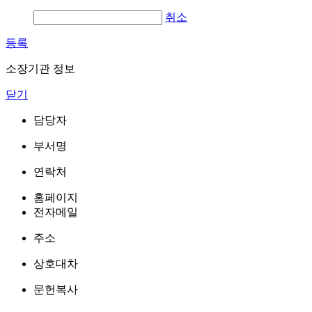
취소
등록
소장기관 정보
닫기
담당자
부서명
연락처
홈페이지
전자메일
주소
상호대차
문헌복사