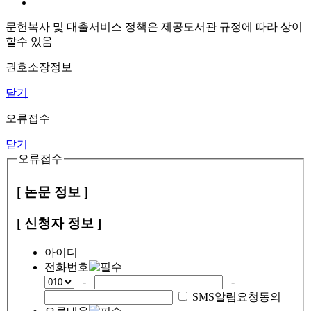
문헌복사 및 대출서비스 정책은 제공도서관 규정에 따라 상이
할수 있음
권호소장정보
닫기
오류접수
닫기
오류접수
[ 논문 정보 ]
[ 신청자 정보 ]
아이디
전화번호
-
-
SMS알림요청동의