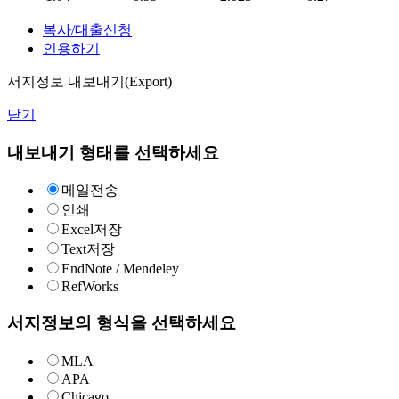
복사/대출신청
인용하기
서지정보 내보내기(Export)
닫기
내보내기 형태를 선택하세요
메일전송
인쇄
Excel저장
Text저장
EndNote / Mendeley
RefWorks
서지정보의 형식을 선택하세요
MLA
APA
Chicago