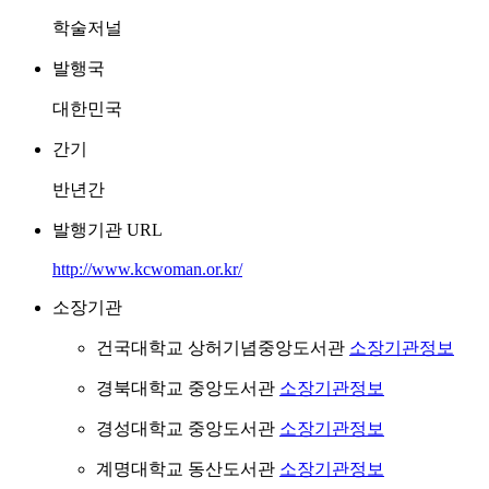
학술저널
발행국
대한민국
간기
반년간
발행기관 URL
http://www.kcwoman.or.kr/
소장기관
건국대학교 상허기념중앙도서관
소장기관정보
경북대학교 중앙도서관
소장기관정보
경성대학교 중앙도서관
소장기관정보
계명대학교 동산도서관
소장기관정보