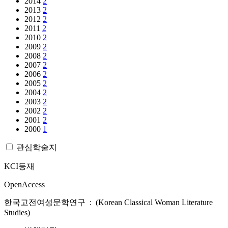
2014
2
2013
2
2012
2
2011
2
2010
2
2009
2
2008
2
2007
2
2006
2
2005
2
2004
2
2003
2
2002
2
2001
2
2000
1
관심학술지
KCI등재
OpenAccess
한국고전여성문학연구 : (Korean Classical Woman Literature
Studies)