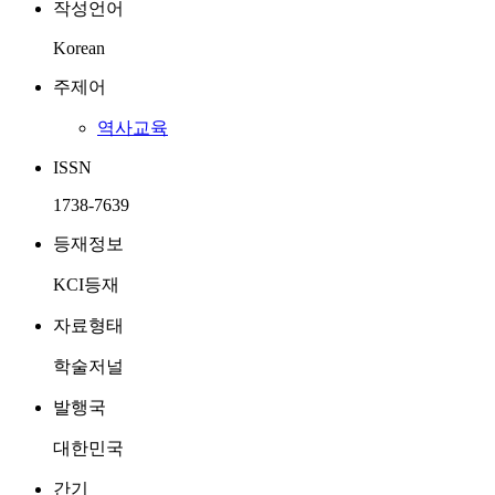
작성언어
Korean
주제어
역사교육
ISSN
1738-7639
등재정보
KCI등재
자료형태
학술저널
발행국
대한민국
간기