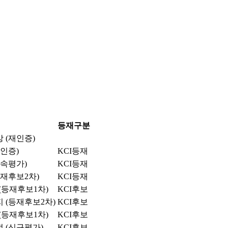
등재구분
 (재인증)
인증)
KCI등재
계속평가)
KCI등재
등재후보2차)
KCI등재
 (등재후보1차)
KCI후보
 (등재후보2차)
KCI후보
 (등재후보1차)
KCI후보
 (신규평가)
KCI후보