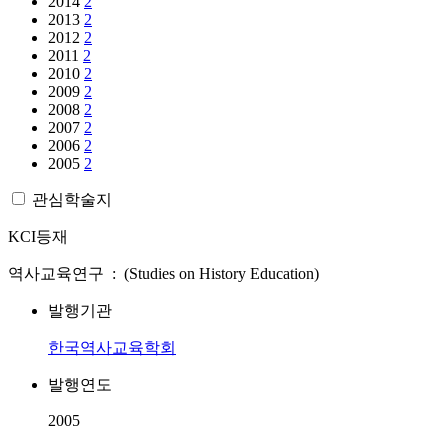
2014
2
2013
2
2012
2
2011
2
2010
2
2009
2
2008
2
2007
2
2006
2
2005
2
관심학술지
KCI등재
역사교육연구 : (Studies on History Education)
발행기관
한국역사교육학회
발행연도
2005