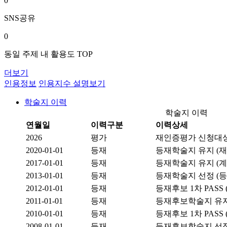
0
SNS공유
0
동일 주제 내 활용도 TOP
더보기
인용정보
인용지수 설명보기
학술지 이력
학술지 이력
연월일
이력구분
이력상세
2026
평가
재인증평가 신청대상
2020-01-01
등재
등재학술지 유지 (재
2017-01-01
등재
등재학술지 유지 (
2013-01-01
등재
등재학술지 선정 (
2012-01-01
등재
등재후보 1차 PASS
2011-01-01
등재
등재후보학술지 유지
2010-01-01
등재
등재후보 1차 PASS
2008-01-01
등재
등재후보학술지 선정