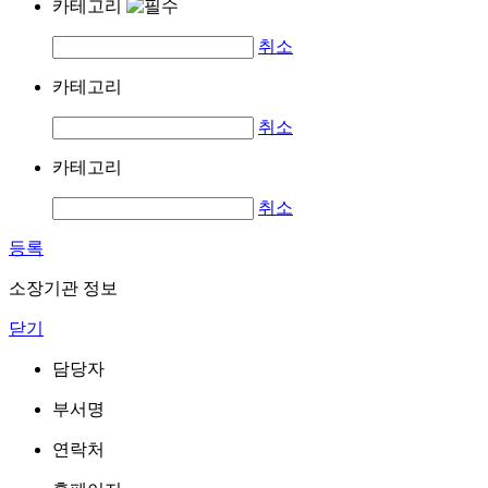
카테고리
취소
카테고리
취소
카테고리
취소
등록
소장기관 정보
닫기
담당자
부서명
연락처