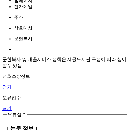
홈페이지
전자메일
주소
상호대차
문헌복사
문헌복사 및 대출서비스 정책은 제공도서관 규정에 따라 상이
할수 있음
권호소장정보
닫기
오류접수
닫기
오류접수
[ 논문 정보 ]