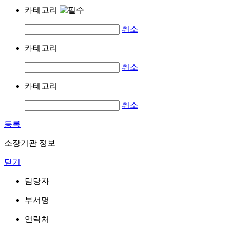
카테고리
취소
카테고리
취소
카테고리
취소
등록
소장기관 정보
닫기
담당자
부서명
연락처