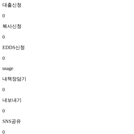
대출신청
0
복사신청
0
EDDS신청
0
usage
내책장담기
0
내보내기
0
SNS공유
0