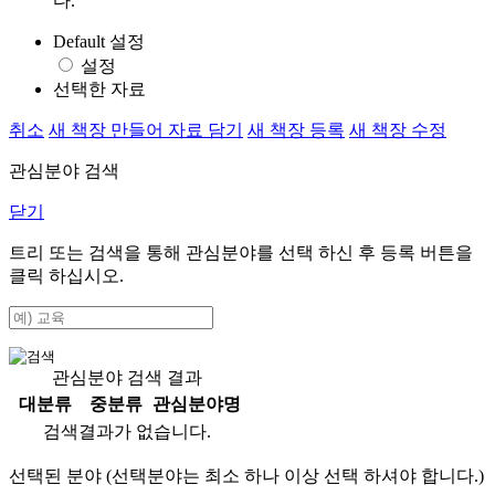
다.
Default 설정
설정
선택한 자료
취소
새 책장 만들어 자료 담기
새 책장 등록
새 책장 수정
관심분야 검색
닫기
트리 또는 검색을 통해 관심분야를 선택 하신 후
등록
버튼을
클릭 하십시오.
관심분야 검색 결과
대분류
중분류
관심분야명
검색결과가 없습니다.
선택된 분야 (선택분야는 최소 하나 이상 선택 하셔야 합니다.)