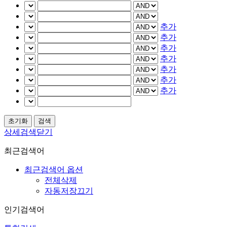
추가
추가
추가
추가
추가
추가
추가
상세검색닫기
최근검색어
최근검색어 옵션
전체삭제
자동저장끄기
인기검색어