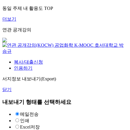
동일 주제 내 활용도 TOP
더보기
연관 공개강의
공업화학
K-MOOC
호서대학교 박
승규
복사/대출신청
인용하기
서지정보 내보내기(Export)
닫기
내보내기 형태를 선택하세요
메일전송
인쇄
Excel저장