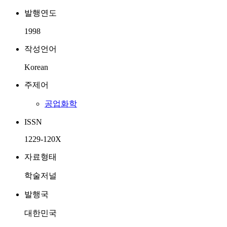
발행연도
1998
작성언어
Korean
주제어
공업화학
ISSN
1229-120X
자료형태
학술저널
발행국
대한민국