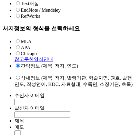
Text저장
EndNote / Mendeley
RefWorks
서지정보의 형식을 선택하세요
MLA
APA
Chicago
참고문헌양식안내
간략정보 (제목, 저자, 연도)
상세정보 (제목, 저자, 발행기관, 학술지명, 권호, 발행
연도, 작성언어, KDC, 자료형태, 수록면, 소장기관, 초록)
수신자 이메일
발신자 이메일
제목
메모