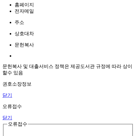
홈페이지
전자메일
주소
상호대차
문헌복사
문헌복사 및 대출서비스 정책은 제공도서관 규정에 따라 상이
할수 있음
권호소장정보
닫기
오류접수
닫기
오류접수