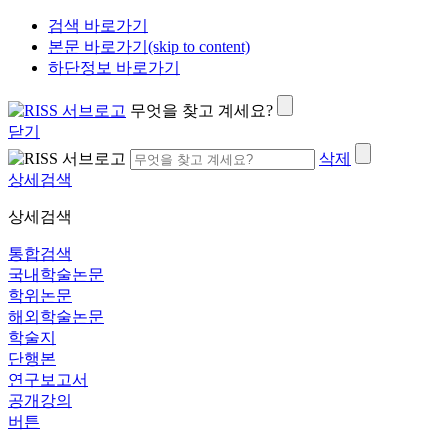
검색 바로가기
본문 바로가기(skip to content)
하단정보 바로가기
무엇을 찾고 계세요?
닫기
삭제
상세검색
상세검색
통합검색
국내학술논문
학위논문
해외학술논문
학술지
단행본
연구보고서
공개강의
버튼