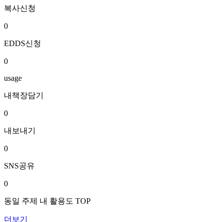
복사신청
0
EDDS신청
0
usage
내책장담기
0
내보내기
0
SNS공유
0
동일 주제 내 활용도 TOP
더보기