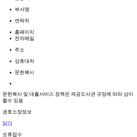
부서명
연락처
홈페이지
전자메일
주소
상호대차
문헌복사
문헌복사 및 대출서비스 정책은 제공도서관 규정에 따라 상이
할수 있음
권호소장정보
닫기
오류접수