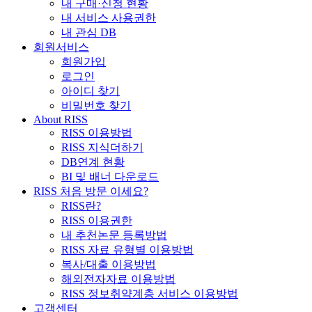
내 구매·신청 현황
내 서비스 사용권한
내 관심 DB
회원서비스
회원가입
로그인
아이디 찾기
비밀번호 찾기
About RISS
RISS 이용방법
RISS 지식더하기
DB연계 현황
BI 및 배너 다운로드
RISS 처음 방문 이세요?
RISS란?
RISS 이용권한
내 추천논문 등록방법
RISS 자료 유형별 이용방법
복사/대출 이용방법
해외전자자료 이용방법
RISS 정보취약계층 서비스 이용방법
고객센터