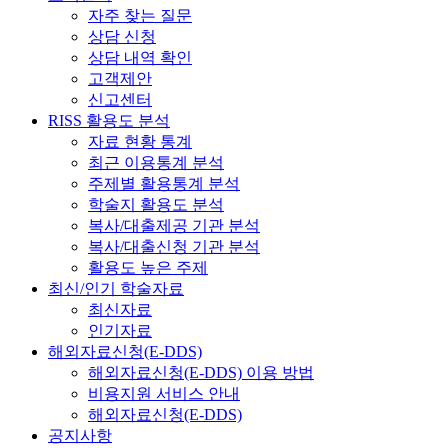
자주 찾는 질문
상담 신청
상담 내역 확인
고객제안
신고센터
RISS 활용도 분석
자료 현황 통계
최근 이용통계 분석
주제별 활용통계 분석
학술지 활용도 분석
복사/대출제공 기관 분석
복사/대출신청 기관 분석
활용도 높은 주제
최신/인기 학술자료
최신자료
인기자료
해외자료신청(E-DDS)
해외자료신청(E-DDS) 이용 방법
비용지원 서비스 안내
해외자료신청(E-DDS)
공지사항