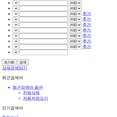
추가
추가
추가
추가
추가
추가
추가
상세검색닫기
최근검색어
최근검색어 옵션
전체삭제
자동저장끄기
인기검색어