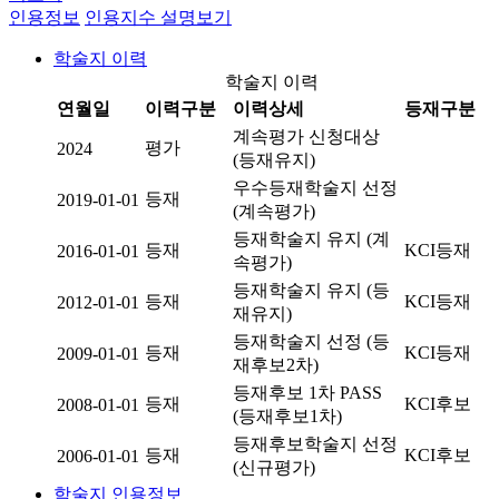
인용정보
인용지수 설명보기
학술지 이력
학술지 이력
연월일
이력구분
이력상세
등재구분
계속평가 신청대상
평가
2024
(등재유지)
우수등재학술지 선정
등재
2019-01-01
(계속평가)
등재학술지 유지 (계
등재
KCI등재
2016-01-01
속평가)
등재학술지 유지 (등
등재
KCI등재
2012-01-01
재유지)
등재학술지 선정 (등
등재
KCI등재
2009-01-01
재후보2차)
등재후보 1차 PASS
등재
KCI후보
2008-01-01
(등재후보1차)
등재후보학술지 선정
등재
KCI후보
2006-01-01
(신규평가)
학술지 인용정보