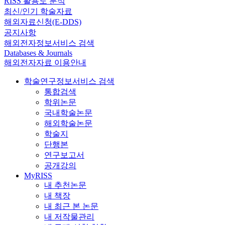
RISS 활용도 분석
최신/인기 학술자료
해외자료신청(E-DDS)
공지사항
해외전자정보서비스 검색
Databases & Journals
해외전자자료 이용안내
학술연구정보서비스 검색
통합검색
학위논문
국내학술논문
해외학술논문
학술지
단행본
연구보고서
공개강의
MyRISS
내 추천논문
내 책장
내 최근 본 논문
내 저작물관리