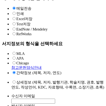
메일전송
인쇄
Excel저장
Text저장
EndNote / Mendeley
RefWorks
서지정보의 형식을 선택하세요
MLA
APA
Chicago
참고문헌양식안내
간략정보 (제목, 저자, 연도)
상세정보 (제목, 저자, 발행기관, 학술지명, 권호, 발행
연도, 작성언어, KDC, 자료형태, 수록면, 소장기관, 초록)
수신자 이메일
발신자 이메일