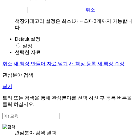
취소
책장카테고리 설정은 최소1개 ~ 최대3개까지 가능합니
다.
Default 설정
설정
선택한 자료
취소
새 책장 만들어 자료 담기
새 책장 등록
새 책장 수정
관심분야 검색
닫기
트리 또는 검색을 통해 관심분야를 선택 하신 후
등록
버튼을
클릭 하십시오.
관심분야 검색 결과