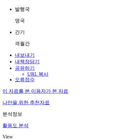
발행국
영국
간기
격월간
내보내기
내책장담기
공유하기
URL 복사
오류접수
이 자료를 본 이용자가 본 자료
나만을 위한 추천자료
분석정보
활용도 분석
View