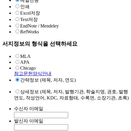
메일전송
인쇄
Excel저장
Text저장
EndNote / Mendeley
RefWorks
서지정보의 형식을 선택하세요
MLA
APA
Chicago
참고문헌양식안내
간략정보 (제목, 저자, 연도)
상세정보 (제목, 저자, 발행기관, 학술지명, 권호, 발행
연도, 작성언어, KDC, 자료형태, 수록면, 소장기관, 초록)
수신자 이메일
발신자 이메일