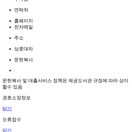
연락처
홈페이지
전자메일
주소
상호대차
문헌복사
문헌복사 및 대출서비스 정책은 제공도서관 규정에 따라 상이
할수 있음
권호소장정보
닫기
오류접수
닫기