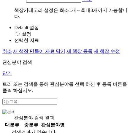
책장카테고리 설정은 최소1개 ~ 최대3개까지 가능합니
다.
Default 설정
설정
선택한 자료
취소
새 책장 만들어 자료 담기
새 책장 등록
새 책장 수정
관심분야 검색
닫기
트리 또는 검색을 통해 관심분야를 선택 하신 후
등록
버튼을
클릭 하십시오.
관심분야 검색 결과
대분류
중분류
관심분야명
검색결과가 없습니다.