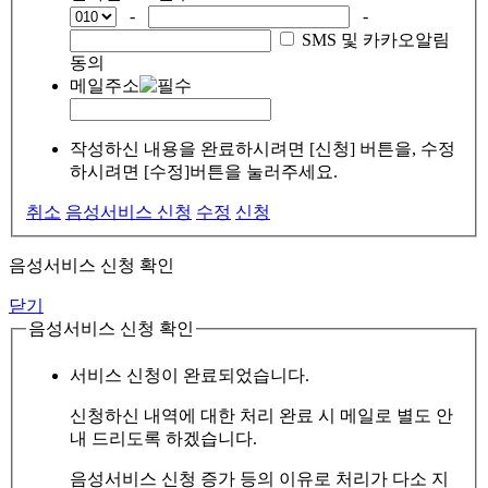
-
-
SMS 및 카카오알림
동의
메일주소
작성하신 내용을 완료하시려면 [신청] 버튼을, 수정
하시려면 [수정]버튼을 눌러주세요.
취소
음성서비스 신청
수정
신청
음성서비스 신청 확인
닫기
음성서비스 신청 확인
서비스 신청이 완료되었습니다.
신청하신 내역에 대한 처리 완료 시 메일로 별도 안
내 드리도록 하겠습니다.
음성서비스 신청 증가 등의 이유로 처리가 다소 지