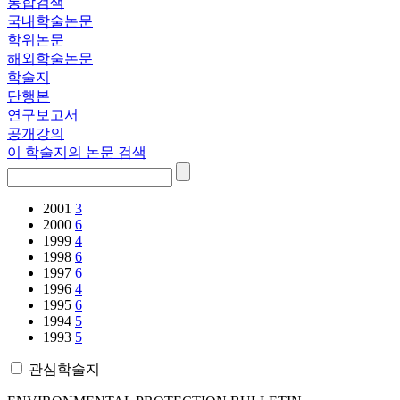
통합검색
국내학술논문
학위논문
해외학술논문
학술지
단행본
연구보고서
공개강의
이 학술지의 논문 검색
2001
3
2000
6
1999
4
1998
6
1997
6
1996
4
1995
6
1994
5
1993
5
관심학술지