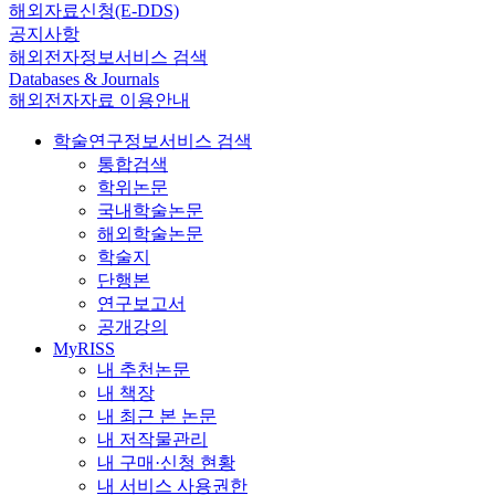
해외자료신청(E-DDS)
공지사항
해외전자정보서비스 검색
Databases & Journals
해외전자자료 이용안내
학술연구정보서비스 검색
통합검색
학위논문
국내학술논문
해외학술논문
학술지
단행본
연구보고서
공개강의
MyRISS
내 추천논문
내 책장
내 최근 본 논문
내 저작물관리
내 구매·신청 현황
내 서비스 사용권한