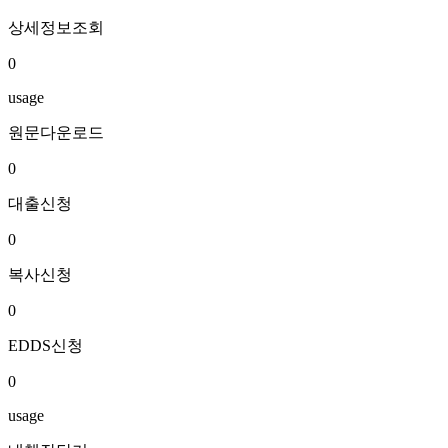
상세정보조회
0
usage
원문다운로드
0
대출신청
0
복사신청
0
EDDS신청
0
usage