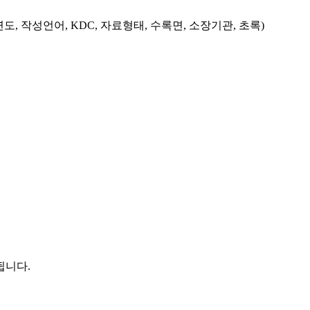
도, 작성언어, KDC, 자료형태, 수록면, 소장기관, 초록)
됩니다.