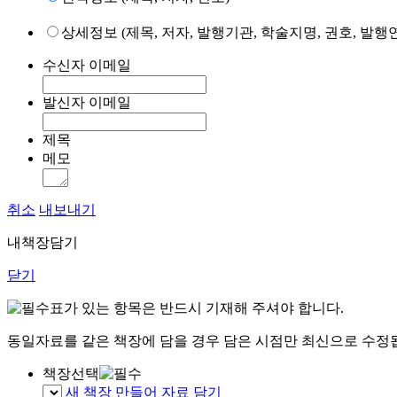
상세정보 (제목, 저자, 발행기관, 학술지명, 권호, 발행연
수신자 이메일
발신자 이메일
제목
메모
취소
내보내기
내책장담기
닫기
표가 있는 항목은 반드시 기재해 주셔야 합니다.
동일자료를 같은 책장에 담을 경우 담은 시점만 최신으로 수정
책장선택
새 책장 만들어 자료 담기