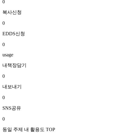
0
복사신청
0
EDDS신청
0
usage
내책장담기
0
내보내기
0
SNS공유
0
동일 주제 내 활용도 TOP