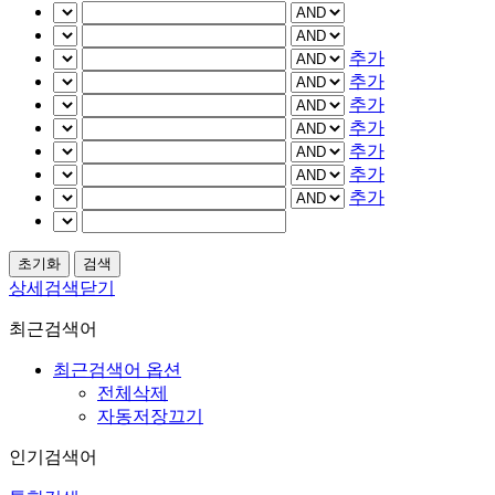
추가
추가
추가
추가
추가
추가
추가
상세검색닫기
최근검색어
최근검색어 옵션
전체삭제
자동저장끄기
인기검색어