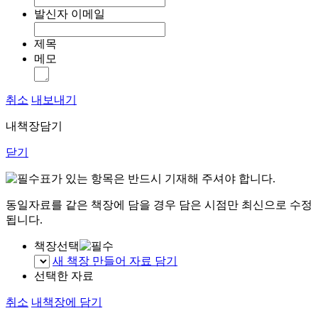
발신자 이메일
제목
메모
취소
내보내기
내책장담기
닫기
표가 있는 항목은 반드시 기재해 주셔야 합니다.
동일자료를 같은 책장에 담을 경우 담은 시점만 최신으로 수정
됩니다.
책장선택
새 책장 만들어 자료 담기
선택한 자료
취소
내책장에 담기