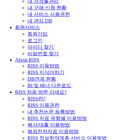
내 저작물관리
내 구매·신청 현황
내 서비스 사용권한
내 관심 DB
회원서비스
회원가입
로그인
아이디 찾기
비밀번호 찾기
About RISS
RISS 이용방법
RISS 지식더하기
DB연계 현황
BI 및 배너 다운로드
RISS 처음 방문 이세요?
RISS란?
RISS 이용권한
내 추천논문 등록방법
RISS 자료 유형별 이용방법
복사/대출 이용방법
해외전자자료 이용방법
RISS 정보취약계층 서비스 이용방법