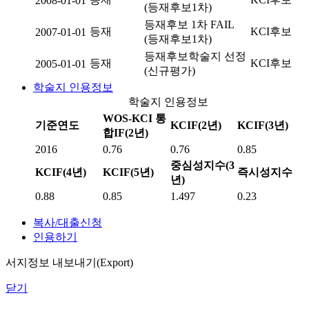
2008-01-01
(등재후보1차)
등재후보 1차 FAIL
등재
KCI후보
2007-01-01
(등재후보1차)
등재후보학술지 선정
등재
KCI후보
2005-01-01
(신규평가)
학술지 인용정보
학술지 인용정보
WOS-KCI 통
기준연도
KCIF(2년)
KCIF(3년)
합IF(2년)
2016
0.76
0.76
0.85
중심성지수(3
KCIF(4년)
KCIF(5년)
즉시성지수
년)
0.88
0.85
1.497
0.23
복사/대출신청
인용하기
서지정보 내보내기(Export)
닫기