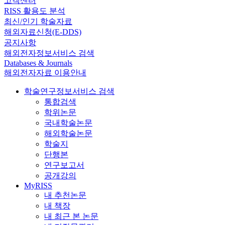
고객센터
RISS 활용도 분석
최신/인기 학술자료
해외자료신청(E-DDS)
공지사항
해외전자정보서비스 검색
Databases & Journals
해외전자자료 이용안내
학술연구정보서비스 검색
통합검색
학위논문
국내학술논문
해외학술논문
학술지
단행본
연구보고서
공개강의
MyRISS
내 추천논문
내 책장
내 최근 본 논문