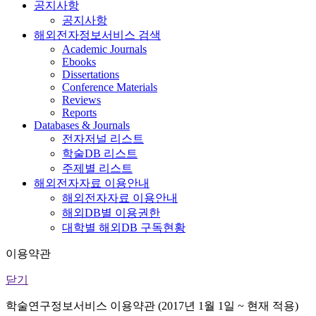
공지사항
공지사항
해외전자정보서비스 검색
Academic Journals
Ebooks
Dissertations
Conference Materials
Reviews
Reports
Databases & Journals
전자저널 리스트
학술DB 리스트
주제별 리스트
해외전자자료 이용안내
해외전자자료 이용안내
해외DB별 이용권한
대학별 해외DB 구독현황
이용약관
닫기
학술연구정보서비스 이용약관 (2017년 1월 1일 ~ 현재 적용)