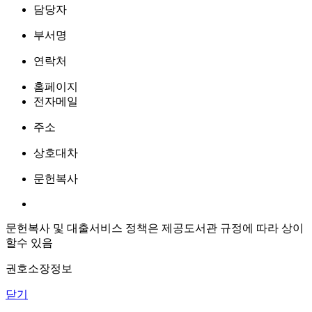
담당자
부서명
연락처
홈페이지
전자메일
주소
상호대차
문헌복사
문헌복사 및 대출서비스 정책은 제공도서관 규정에 따라 상이
할수 있음
권호소장정보
닫기