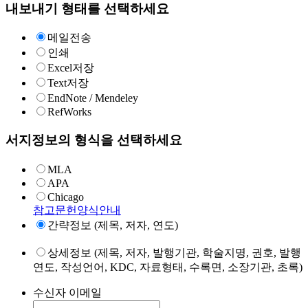
내보내기 형태를 선택하세요
메일전송
인쇄
Excel저장
Text저장
EndNote / Mendeley
RefWorks
서지정보의 형식을 선택하세요
MLA
APA
Chicago
참고문헌양식안내
간략정보 (제목, 저자, 연도)
상세정보 (제목, 저자, 발행기관, 학술지명, 권호, 발행
연도, 작성언어, KDC, 자료형태, 수록면, 소장기관, 초록)
수신자 이메일