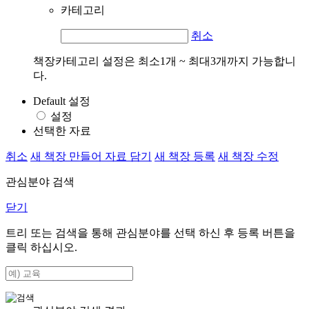
카테고리
취소
책장카테고리 설정은 최소1개 ~ 최대3개까지 가능합니
다.
Default 설정
설정
선택한 자료
취소
새 책장 만들어 자료 담기
새 책장 등록
새 책장 수정
관심분야 검색
닫기
트리 또는 검색을 통해 관심분야를 선택 하신 후
등록
버튼을
클릭 하십시오.