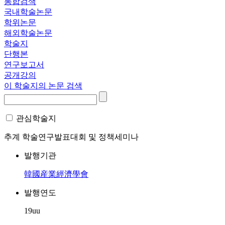
통합검색
국내학술논문
학위논문
해외학술논문
학술지
단행본
연구보고서
공개강의
이 학술지의 논문 검색
관심학술지
추계 학술연구발표대회 및 정책세미나
발행기관
韓國産業經濟學會
발행연도
19uu