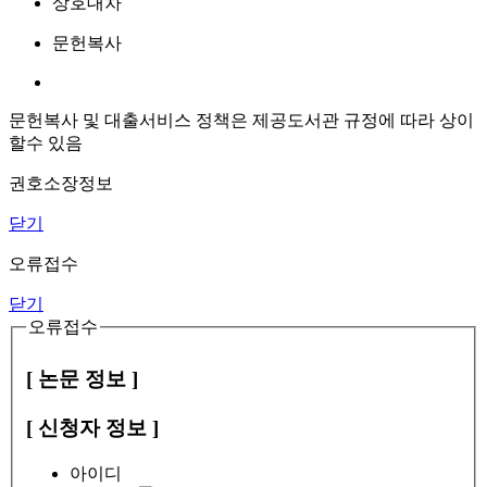
상호대차
문헌복사
문헌복사 및 대출서비스 정책은 제공도서관 규정에 따라 상이
할수 있음
권호소장정보
닫기
오류접수
닫기
오류접수
[ 논문 정보 ]
[ 신청자 정보 ]
아이디