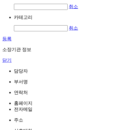
취소
카테고리
취소
등록
소장기관 정보
닫기
담당자
부서명
연락처
홈페이지
전자메일
주소