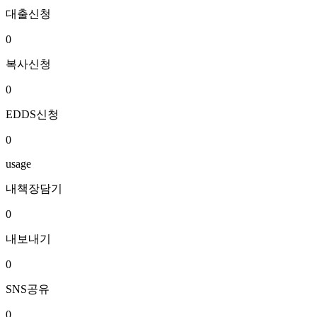
대출신청
0
복사신청
0
EDDS신청
0
usage
내책장담기
0
내보내기
0
SNS공유
0