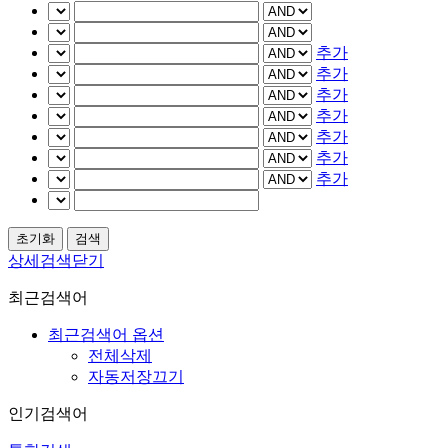
추가
추가
추가
추가
추가
추가
추가
상세검색닫기
최근검색어
최근검색어 옵션
전체삭제
자동저장끄기
인기검색어