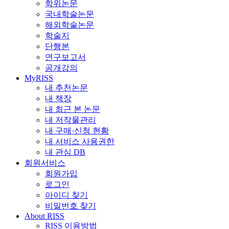
학위논문
국내학술논문
해외학술논문
학술지
단행본
연구보고서
공개강의
MyRISS
내 추천논문
내 책장
내 최근 본 논문
내 저작물관리
내 구매·신청 현황
내 서비스 사용권한
내 관심 DB
회원서비스
회원가입
로그인
아이디 찾기
비밀번호 찾기
About RISS
RISS 이용방법