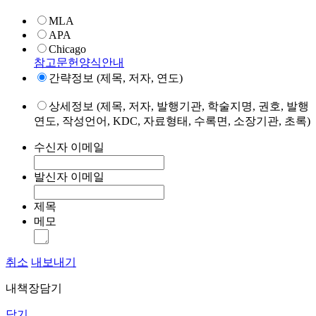
MLA
APA
Chicago
참고문헌양식안내
간략정보 (제목, 저자, 연도)
상세정보 (제목, 저자, 발행기관, 학술지명, 권호, 발행
연도, 작성언어, KDC, 자료형태, 수록면, 소장기관, 초록)
수신자 이메일
발신자 이메일
제목
메모
취소
내보내기
내책장담기
닫기