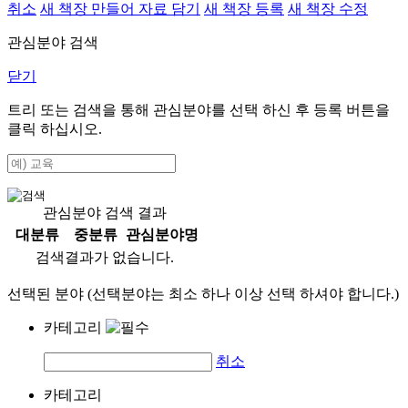
취소
새 책장 만들어 자료 담기
새 책장 등록
새 책장 수정
관심분야 검색
닫기
트리 또는 검색을 통해 관심분야를 선택 하신 후
등록
버튼을
클릭 하십시오.
관심분야 검색 결과
대분류
중분류
관심분야명
검색결과가 없습니다.
선택된 분야 (선택분야는 최소 하나 이상 선택 하셔야 합니다.)
카테고리
취소
카테고리