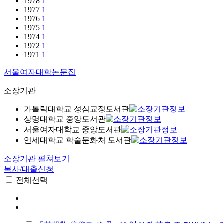
1978
1
1977
1
1976
1
1975
1
1974
1
1972
1
1971
1
서울여자대학논문집
소장기관
가톨릭대학교 성심교정도서관
상명대학교 중앙도서관
서울여자대학교 중앙도서관
연세대학교 학술문화처 도서관
소장기관 펼쳐보기
복사/대출신청
전체선택