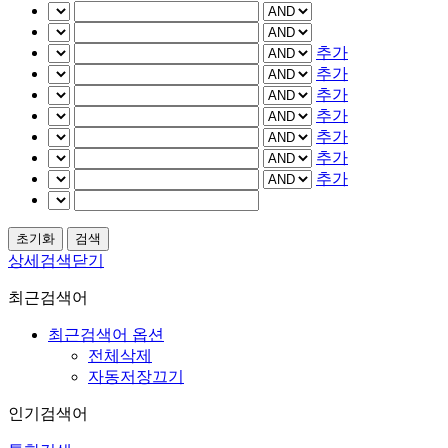
추가
추가
추가
추가
추가
추가
추가
상세검색닫기
최근검색어
최근검색어 옵션
전체삭제
자동저장끄기
인기검색어