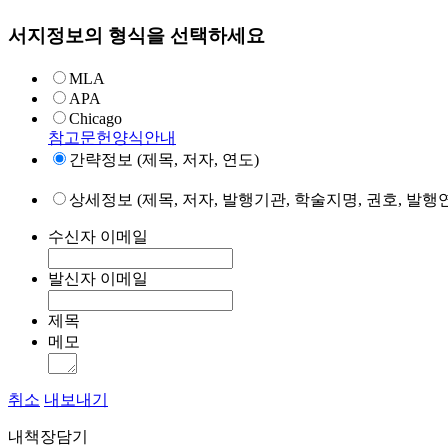
서지정보의 형식을 선택하세요
MLA
APA
Chicago
참고문헌양식안내
간략정보 (제목, 저자, 연도)
상세정보 (제목, 저자, 발행기관, 학술지명, 권호, 발행연
수신자 이메일
발신자 이메일
제목
메모
취소
내보내기
내책장담기