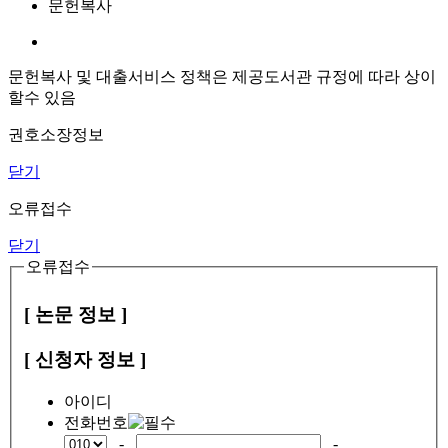
문헌복사
문헌복사 및 대출서비스 정책은 제공도서관 규정에 따라 상이
할수 있음
권호소장정보
닫기
오류접수
닫기
오류접수
[ 논문 정보 ]
[ 신청자 정보 ]
아이디
전화번호
-
-