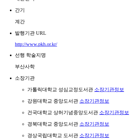
간기
계간
발행기관 URL
http://www.pkh.or.kr/
선행 학술지명
부산사학
소장기관
가톨릭대학교 성심교정도서관
소장기관정보
강원대학교 중앙도서관
소장기관정보
건국대학교 상허기념중앙도서관
소장기관정보
경북대학교 중앙도서관
소장기관정보
경상국립대학교 도서관
소장기관정보