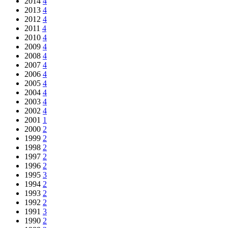
2014
4
2013
4
2012
4
2011
4
2010
4
2009
4
2008
4
2007
4
2006
4
2005
4
2004
4
2003
4
2002
4
2001
1
2000
2
1999
2
1998
2
1997
2
1996
2
1995
3
1994
2
1993
2
1992
2
1991
3
1990
2