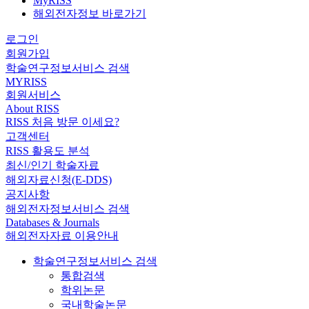
MyRISS
해외전자정보 바로가기
로그인
회원가입
학술연구정보서비스 검색
MYRISS
회원서비스
About RISS
RISS 처음 방문 이세요?
고객센터
RISS 활용도 분석
최신/인기 학술자료
해외자료신청(E-DDS)
공지사항
해외전자정보서비스 검색
Databases & Journals
해외전자자료 이용안내
학술연구정보서비스 검색
통합검색
학위논문
국내학술논문