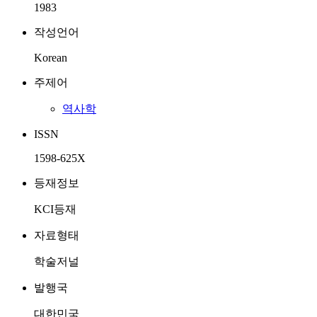
1983
작성언어
Korean
주제어
역사학
ISSN
1598-625X
등재정보
KCI등재
자료형태
학술저널
발행국
대한민국