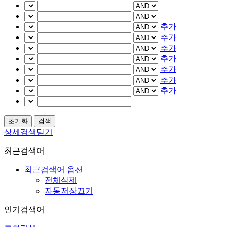
추가
추가
추가
추가
추가
추가
추가
상세검색닫기
최근검색어
최근검색어 옵션
전체삭제
자동저장끄기
인기검색어