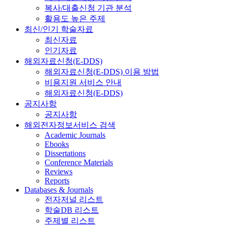
복사/대출신청 기관 분석
활용도 높은 주제
최신/인기 학술자료
최신자료
인기자료
해외자료신청(E-DDS)
해외자료신청(E-DDS) 이용 방법
비용지원 서비스 안내
해외자료신청(E-DDS)
공지사항
공지사항
해외전자정보서비스 검색
Academic Journals
Ebooks
Dissertations
Conference Materials
Reviews
Reports
Databases & Journals
전자저널 리스트
학술DB 리스트
주제별 리스트