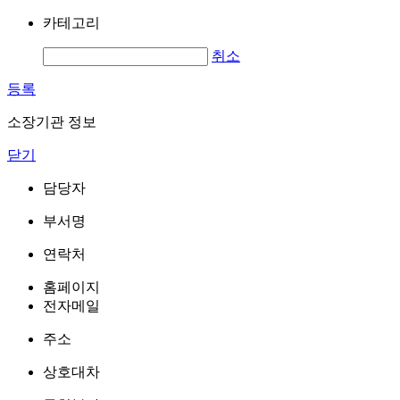
카테고리
취소
등록
소장기관 정보
닫기
담당자
부서명
연락처
홈페이지
전자메일
주소
상호대차