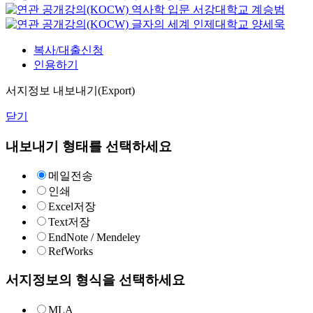
역사학 입문
서강대학교
계승범
글자의 세계
인제대학교
양세욱
복사/대출신청
인용하기
서지정보 내보내기(Export)
닫기
내보내기 형태를 선택하세요
메일전송
인쇄
Excel저장
Text저장
EndNote / Mendeley
RefWorks
서지정보의 형식을 선택하세요
MLA