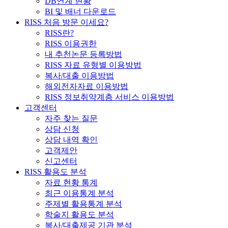
DB연계 현황
BI 및 배너 다운로드
RISS 처음 방문 이세요?
RISS란?
RISS 이용권한
내 추천논문 등록방법
RISS 자료 유형별 이용방법
복사/대출 이용방법
해외전자자료 이용방법
RISS 정보취약계층 서비스 이용방법
고객센터
자주 찾는 질문
상담 신청
상담 내역 확인
고객제안
신고센터
RISS 활용도 분석
자료 현황 통계
최근 이용통계 분석
주제별 활용통계 분석
학술지 활용도 분석
복사/대출제공 기관 분석