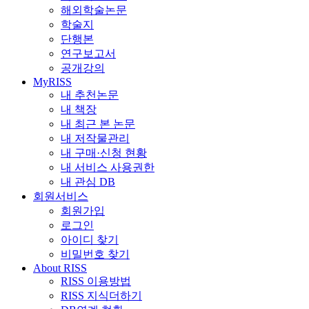
해외학술논문
학술지
단행본
연구보고서
공개강의
MyRISS
내 추천논문
내 책장
내 최근 본 논문
내 저작물관리
내 구매·신청 현황
내 서비스 사용권한
내 관심 DB
회원서비스
회원가입
로그인
아이디 찾기
비밀번호 찾기
About RISS
RISS 이용방법
RISS 지식더하기