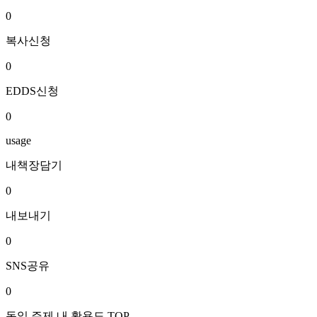
0
복사신청
0
EDDS신청
0
usage
내책장담기
0
내보내기
0
SNS공유
0
동일 주제 내 활용도 TOP