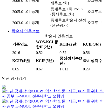
등재
KCI등재
2006-01-01
재후보2차)
등재후보 1차 PASS
등재
KCI후보
2005-01-01
(등재후보1차)
등재후보학술지 선정
등재
KCI후보
2003-01-01
(신규평가)
학술지 인용정보
학술지 인용정보
WOS-KCI 통
기준연도
KCIF(2년)
KCIF(3년)
합IF(2년)
2016
0.52
0.52
0.56
중심성지수(3
KCIF(4년)
KCIF(5년)
즉시성지수
년)
0.65
0.67
1.012
0.29
연관 공개강의
역사학 입문: '지금, 여기'를 위한 역
사 공부
K-MOOC
전주대학교 오항녕
역사학 입문: '지금, 여기'를 위한 역
사 공부
K-MOOC
전주대학교 오항녕