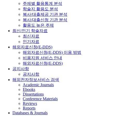
주제별 활용통계 분석
학술지 활용도 분석
복사/대출제공 기관 분석
복사/대출신청 기관 분석
활용도 높은 주제
최신/인기 학술자료
최신자료
인기자료
해외자료신청(E-DDS)
해외자료신청(E-DDS) 이용 방법
비용지원 서비스 안내
해외자료신청(E-DDS)
공지사항
공지사항
해외전자정보서비스 검색
Academic Journals
Ebooks
Dissertations
Conference Materials
Reviews
Reports
Databases & Journals