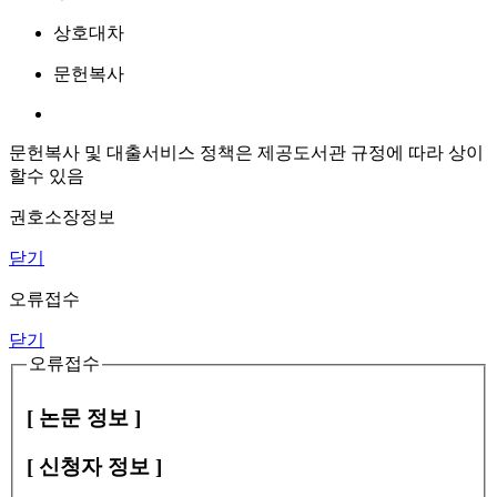
상호대차
문헌복사
문헌복사 및 대출서비스 정책은 제공도서관 규정에 따라 상이
할수 있음
권호소장정보
닫기
오류접수
닫기
오류접수
[ 논문 정보 ]
[ 신청자 정보 ]