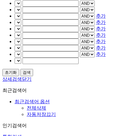
추가
추가
추가
추가
추가
추가
추가
상세검색닫기
최근검색어
최근검색어 옵션
전체삭제
자동저장끄기
인기검색어