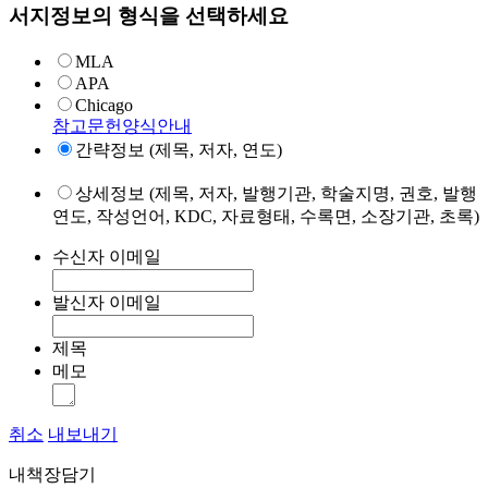
서지정보의 형식을 선택하세요
MLA
APA
Chicago
참고문헌양식안내
간략정보 (제목, 저자, 연도)
상세정보 (제목, 저자, 발행기관, 학술지명, 권호, 발행
연도, 작성언어, KDC, 자료형태, 수록면, 소장기관, 초록)
수신자 이메일
발신자 이메일
제목
메모
취소
내보내기
내책장담기