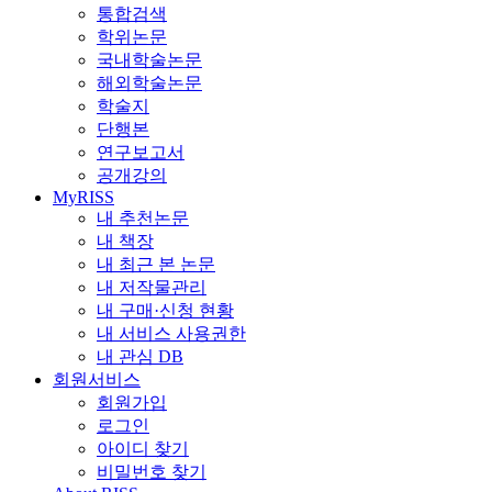
통합검색
학위논문
국내학술논문
해외학술논문
학술지
단행본
연구보고서
공개강의
MyRISS
내 추천논문
내 책장
내 최근 본 논문
내 저작물관리
내 구매·신청 현황
내 서비스 사용권한
내 관심 DB
회원서비스
회원가입
로그인
아이디 찾기
비밀번호 찾기