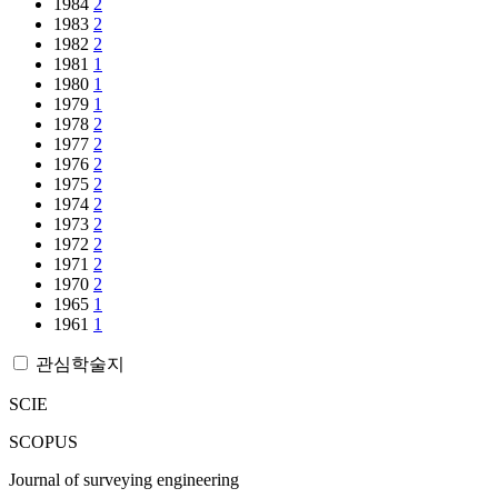
1984
2
1983
2
1982
2
1981
1
1980
1
1979
1
1978
2
1977
2
1976
2
1975
2
1974
2
1973
2
1972
2
1971
2
1970
2
1965
1
1961
1
관심학술지
SCIE
SCOPUS
Journal of surveying engineering