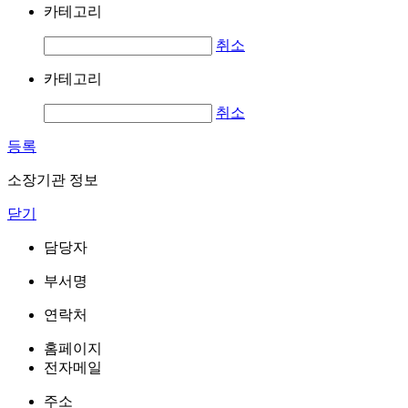
카테고리
취소
카테고리
취소
등록
소장기관 정보
닫기
담당자
부서명
연락처
홈페이지
전자메일
주소