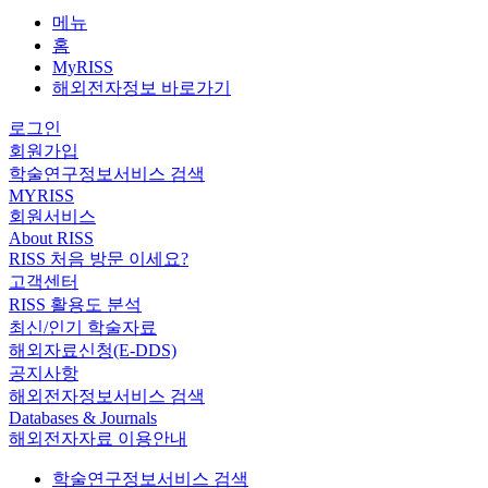
메뉴
홈
MyRISS
해외전자정보 바로가기
로그인
회원가입
학술연구정보서비스 검색
MYRISS
회원서비스
About RISS
RISS 처음 방문 이세요?
고객센터
RISS 활용도 분석
최신/인기 학술자료
해외자료신청(E-DDS)
공지사항
해외전자정보서비스 검색
Databases & Journals
해외전자자료 이용안내
학술연구정보서비스 검색