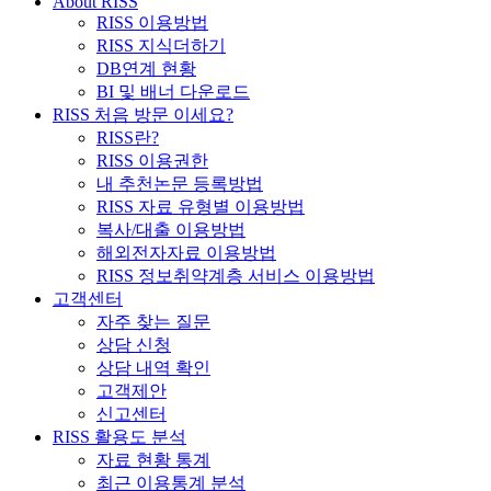
About RISS
RISS 이용방법
RISS 지식더하기
DB연계 현황
BI 및 배너 다운로드
RISS 처음 방문 이세요?
RISS란?
RISS 이용권한
내 추천논문 등록방법
RISS 자료 유형별 이용방법
복사/대출 이용방법
해외전자자료 이용방법
RISS 정보취약계층 서비스 이용방법
고객센터
자주 찾는 질문
상담 신청
상담 내역 확인
고객제안
신고센터
RISS 활용도 분석
자료 현황 통계
최근 이용통계 분석