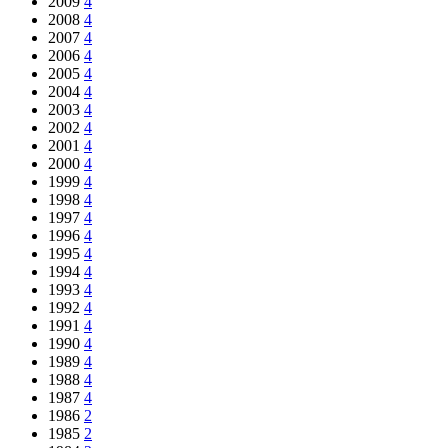
2009
4
2008
4
2007
4
2006
4
2005
4
2004
4
2003
4
2002
4
2001
4
2000
4
1999
4
1998
4
1997
4
1996
4
1995
4
1994
4
1993
4
1992
4
1991
4
1990
4
1989
4
1988
4
1987
4
1986
2
1985
2