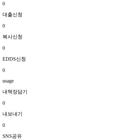
0
대출신청
0
복사신청
0
EDDS신청
0
usage
내책장담기
0
내보내기
0
SNS공유